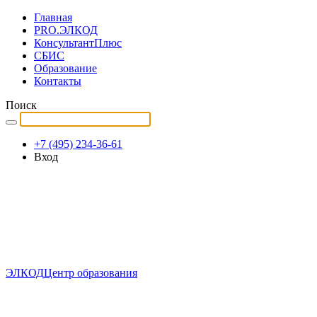
Главная
PRO.ЭЛКОД
КонсультантПлюс
СБИС
Образование
Контакты
Поиск
+7 (495) 234-36-61
Вход
ЭЛКОД
Центр образования