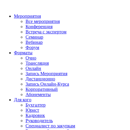
Мероприятия
Все мероприятия
Конференция
Встреча с экспертом
Семинар
Вебинар
Форум
Форматы
Очно
Трансляция
Онлайн
Запись Мероприятия
Дистанционно
Запись Онлайн-Курса
Корпоративный
Абонементы
Для кого
Бухгалтер
Юрист
Кадровик
Руководитель
Специалист по закупкам