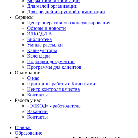
Бюджетной организации
Для малой организации
Для средней и крупной организации
Сервисы
Центр оперативного консультирования
Обзоры и новости
ЭЛКОД-ТВ
Библиотека
Умные рассылки
Калькуляторы
Календари
Подборки документов
Программы для клиентов
О компании
О нас
Принципы работы с Клиентами
Центр контроля качества
Контакты
Работа у нас
«ЭЛКОД» - работодатель
Вакансии
Контакты
Главная
Образование