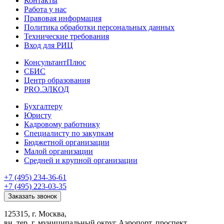
Контакты
Работа у нас
Правовая информация
Политика обработки персональных данных
Технические требования
Вход для РИЦ
КонсультантПлюс
СБИС
Центр образования
PRO.ЭЛКОД
Бухгалтеру
Юристу
Кадровому работнику
Специалисту по закупкам
Бюджетной организации
Малой организации
Средней и крупной организации
+7 (495) 234-36-61
+7 (495) 223-03-35
Заказать звонок
125315, г. Москва,
вн. тер. г. муниципальный округ Аэропорт, проспект