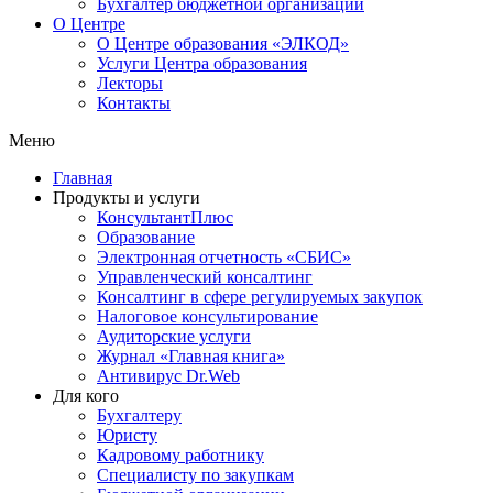
Бухгалтер бюджетной организации
О Центре
О Центре образования «ЭЛКОД»
Услуги Центра образования
Лекторы
Контакты
Меню
Главная
Продукты и услуги
КонсультантПлюс
Образование
Электронная отчетность «СБИС»
Управленческий консалтинг
Консалтинг в сфере регулируемых закупок
Налоговое консультирование
Аудиторские услуги
Журнал «Главная книга»
Антивирус Dr.Web
Для кого
Бухгалтеру
Юристу
Кадровому работнику
Специалисту по закупкам