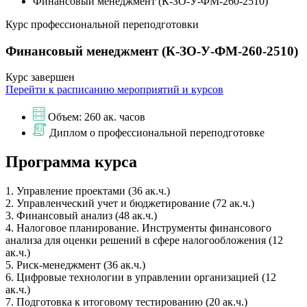
Финансовый менеджмент (К-ЗО-У-ФМ-260-2510)
Курс профессиональной переподготовки
Финансовый менеджмент (К-ЗО-У-ФМ-260-2510)
Курс завершен
Перейти к расписанию мероприятий и курсов
Объем: 260 ак. часов
Диплом о профессиональной переподготовке
Программа курса
1. Управление проектами (36 ак.ч.)
2. Управленческий учет и бюджетирование (72 ак.ч.)
3. Финансовый анализ (48 ак.ч.)
4. Налоговое планирование. Инструменты финансового
анализа для оценки решений в сфере налогообложения (12
ак.ч.)
5. Риск-менеджмент (36 ак.ч.)
6. Цифровые технологии в управлении организацией (12
ак.ч.)
7. Подготовка к итоговому тестированию (20 ак.ч.)