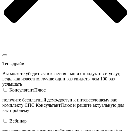
Тест-драйв
Вы можете убедиться в качестве наших продуктов и услуг,
ведь, как известно, лучше один раз увидеть, чем 100 раз
услышать
КонсультантПлюс
получите бесплатный демо-доступ к интересующему вас
комплекту СПС КонсультантПлюс и решите актуальную для
вас проблему
Вебинар
закажите доступ к записи вебинара на актуальную тему (на