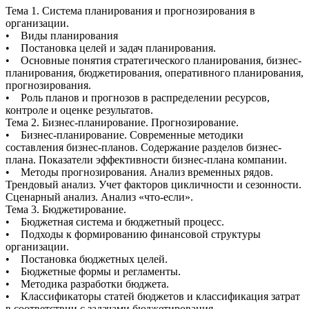
Тема 1. Система планирования и прогнозирования в
организации.
• Виды планирования
• Постановка целей и задач планирования.
• Основные понятия стратегического планирования, бизнес-
планирования, бюджетирования, оперативного планирования,
прогнозирования.
• Роль планов и прогнозов в распределении ресурсов,
контроле и оценке результатов.
Тема 2. Бизнес-планирование. Прогнозирование.
• Бизнес-планирование. Современные методики
составления бизнес-планов. Содержание разделов бизнес-
плана. Показатели эффективности бизнес-плана компании.
• Методы прогнозирования. Анализ временных рядов.
Трендовый анализ. Учет факторов цикличности и сезонности.
Сценарный анализ. Анализ «что-если».
Тема 3. Бюджетирование.
• Бюджетная система и бюджетный процесс.
• Подходы к формированию финансовой структуры
организации.
• Постановка бюджетных целей.
• Бюджетные формы и регламенты.
• Методика разработки бюджета.
• Классификаторы статей бюджетов и классификация затрат
в соответствии с задачами бюджетирования.