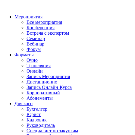
Мероприятия
Все мероприятия
Конференция
Встреча с экспертом
Семинар
Вебинар
Форум
Форматы
Очно
Трансляция
Онлайн
Запись Мероприятия
Дистанционно
Запись Онлайн-Курса
Корпоративный
Абонементы
Для кого
Бухгалтер
Юрист
Кадровик
Руководитель
Специалист по закупкам