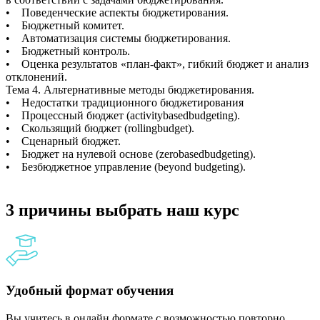
• Поведенческие аспекты бюджетирования.
• Бюджетный комитет.
• Автоматизация системы бюджетирования.
• Бюджетный контроль.
• Оценка результатов «план-факт», гибкий бюджет и анализ
отклонений.
Тема 4. Альтернативные методы бюджетирования.
• Недостатки традиционного бюджетирования
• Процессный бюджет (activitybasedbudgeting).
• Скользящий бюджет (rollingbudget).
• Сценарный бюджет.
• Бюджет на нулевой основе (zerobasedbudgeting).
• Безбюджетное управление (beyond budgeting).
3 причины выбрать наш курс
Удобный формат обучения
Вы учитесь в онлайн формате с возможностью повторно