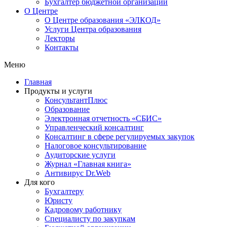
Бухгалтер бюджетной организации
О Центре
О Центре образования «ЭЛКОД»
Услуги Центра образования
Лекторы
Контакты
Меню
Главная
Продукты и услуги
КонсультантПлюс
Образование
Электронная отчетность «СБИС»
Управленческий консалтинг
Консалтинг в сфере регулируемых закупок
Налоговое консультирование
Аудиторские услуги
Журнал «Главная книга»
Антивирус Dr.Web
Для кого
Бухгалтеру
Юристу
Кадровому работнику
Специалисту по закупкам