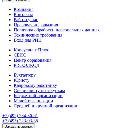
Компания
Контакты
Работа у нас
Правовая информация
Политика обработки персональных данных
Технические требования
Вход для РИЦ
КонсультантПлюс
СБИС
Центр образования
PRO.ЭЛКОД
Бухгалтеру
Юристу
Кадровому работнику
Специалисту по закупкам
Бюджетной организации
Малой организации
Средней и крупной организации
+7 (495) 234-36-61
+7 (495) 223-03-35
Заказать звонок