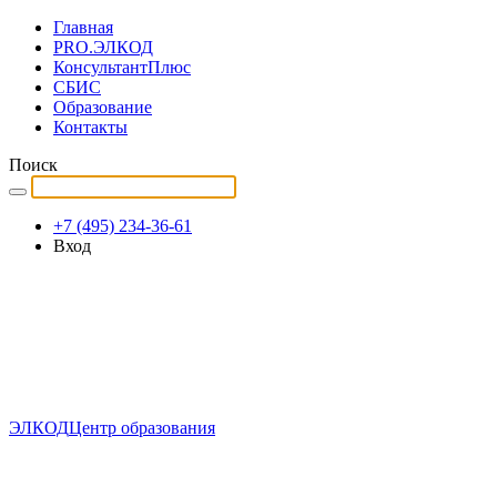
Главная
PRO.ЭЛКОД
КонсультантПлюс
СБИС
Образование
Контакты
Поиск
+7 (495) 234-36-61
Вход
ЭЛКОД
Центр образования