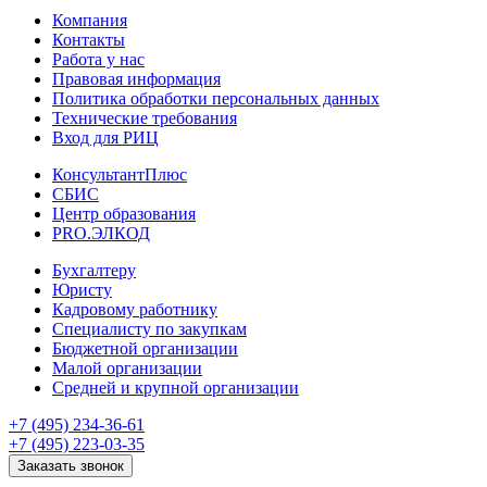
Компания
Контакты
Работа у нас
Правовая информация
Политика обработки персональных данных
Технические требования
Вход для РИЦ
КонсультантПлюс
СБИС
Центр образования
PRO.ЭЛКОД
Бухгалтеру
Юристу
Кадровому работнику
Специалисту по закупкам
Бюджетной организации
Малой организации
Средней и крупной организации
+7 (495) 234-36-61
+7 (495) 223-03-35
Заказать звонок