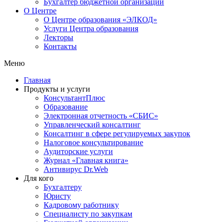
Бухгалтер бюджетной организации
О Центре
О Центре образования «ЭЛКОД»
Услуги Центра образования
Лекторы
Контакты
Меню
Главная
Продукты и услуги
КонсультантПлюс
Образование
Электронная отчетность «СБИС»
Управленческий консалтинг
Консалтинг в сфере регулируемых закупок
Налоговое консультирование
Аудиторские услуги
Журнал «Главная книга»
Антивирус Dr.Web
Для кого
Бухгалтеру
Юристу
Кадровому работнику
Специалисту по закупкам