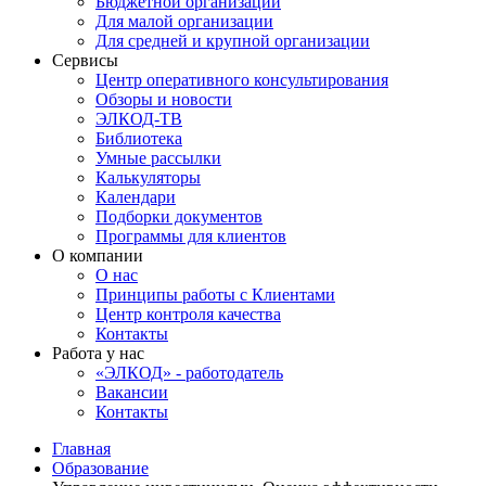
Бюджетной организации
Для малой организации
Для средней и крупной организации
Сервисы
Центр оперативного консультирования
Обзоры и новости
ЭЛКОД-ТВ
Библиотека
Умные рассылки
Калькуляторы
Календари
Подборки документов
Программы для клиентов
О компании
О нас
Принципы работы с Клиентами
Центр контроля качества
Контакты
Работа у нас
«ЭЛКОД» - работодатель
Вакансии
Контакты
Главная
Образование