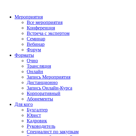
Мероприятия
Все мероприятия
Конференция
Встреча с экспертом
Семинар
Вебинар
Форум
Форматы
Очно
Трансляция
Онлайн
Запись Мероприятия
Дистанционно
Запись Онлайн-Курса
Корпоративный
Абонементы
Для кого
Бухгалтер
Юрист
Кадровик
Руководитель
Специалист по закупкам