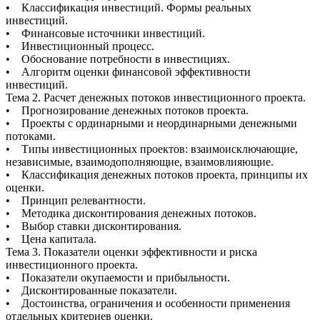
• Классификация инвестиций. Формы реальных
инвестиций.
• Финансовые источники инвестиций.
• Инвестиционный процесс.
• Обоснование потребности в инвестициях.
• Алгоритм оценки финансовой эффективности
инвестиций.
Тема 2. Расчет денежных потоков инвестиционного проекта.
• Прогнозирование денежных потоков проекта.
• Проекты с ординарными и неординарными денежными
потоками.
• Типы инвестиционных проектов: взаимоисключающие,
независимые, взаимодополняющие, взаимовлияющие.
• Классификация денежных потоков проекта, принципы их
оценки.
• Принцип релевантности.
• Методика дисконтирования денежных потоков.
• Выбор ставки дисконтирования.
• Цена капитала.
Тема 3. Показатели оценки эффективности и риска
инвестиционного проекта.
• Показатели окупаемости и прибыльности.
• Дисконтированные показатели.
• Достоинства, ограничения и особенности применения
отдельных критериев оценки.