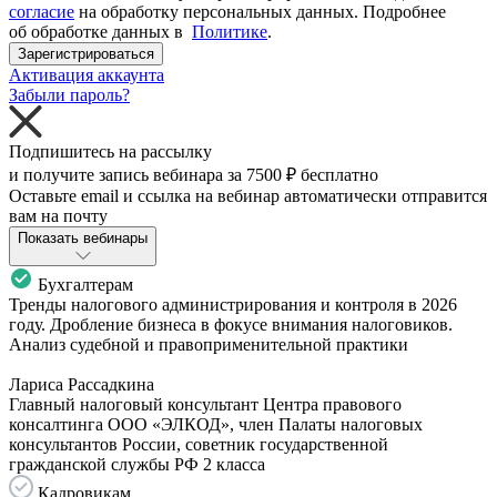
согласие
на обработку персональных данных. Подробнее
об обработке данных в
Политике
.
Зарегистрироваться
Активация аккаунта
Забыли пароль?
Подпишитесь на рассылку
и получите запись вебинара за
7500 ₽
бесплатно
Оставьте email и ссылка на вебинар автоматически отправится
вам на почту
Показать вебинары
Бухгалтерам
Тренды налогового администрирования и контроля в 2026
году. Дробление бизнеса в фокусе внимания налоговиков.
Анализ судебной и правоприменительной практики
Лариса Рассадкина
Главный налоговый консультант Центра правового
консалтинга ООО «ЭЛКОД», член Палаты налоговых
консультантов России, советник государственной
гражданской службы РФ 2 класса
Кадровикам