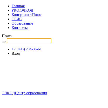
Главная
PRO.ЭЛКОД
КонсультантПлюс
СБИС
Образование
Контакты
Поиск
+7 (495) 234-36-61
Вход
ЭЛКОД
Центр образования