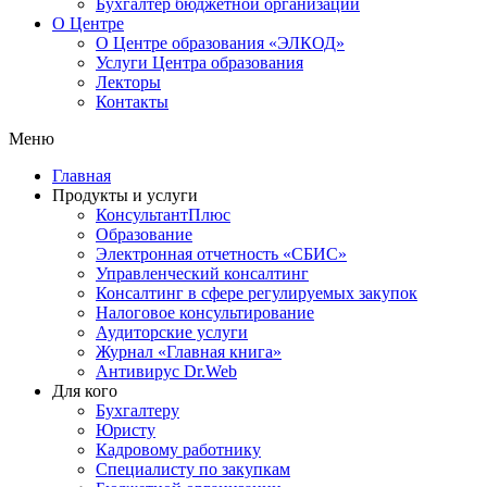
Бухгалтер бюджетной организации
О Центре
О Центре образования «ЭЛКОД»
Услуги Центра образования
Лекторы
Контакты
Меню
Главная
Продукты и услуги
КонсультантПлюс
Образование
Электронная отчетность «СБИС»
Управленческий консалтинг
Консалтинг в сфере регулируемых закупок
Налоговое консультирование
Аудиторские услуги
Журнал «Главная книга»
Антивирус Dr.Web
Для кого
Бухгалтеру
Юристу
Кадровому работнику
Специалисту по закупкам