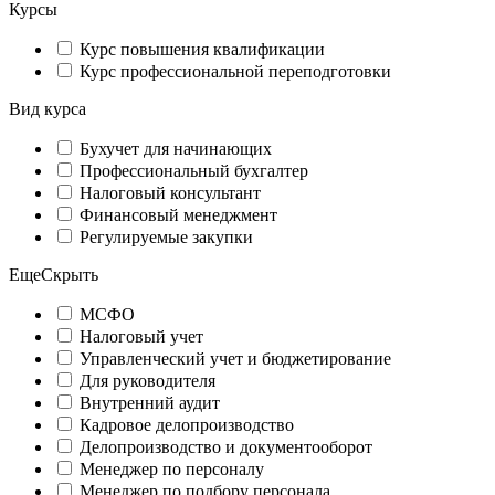
Курсы
Курс повышения квалификации
Курс профессиональной переподготовки
Вид курса
Бухучет для начинающих
Профессиональный бухгалтер
Налоговый консультант
Финансовый менеджмент
Регулируемые закупки
Еще
Скрыть
МСФО
Налоговый учет
Управленческий учет и бюджетирование
Для руководителя
Внутренний аудит
Кадровое делопроизводство
Делопроизводство и документооборот
Менеджер по персоналу
Менеджер по подбору персонала