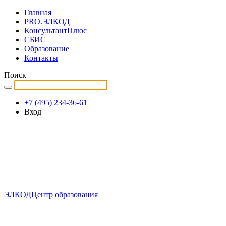
Главная
PRO.ЭЛКОД
КонсультантПлюс
СБИС
Образование
Контакты
Поиск
+7 (495) 234-36-61
Вход
ЭЛКОД
Центр образования