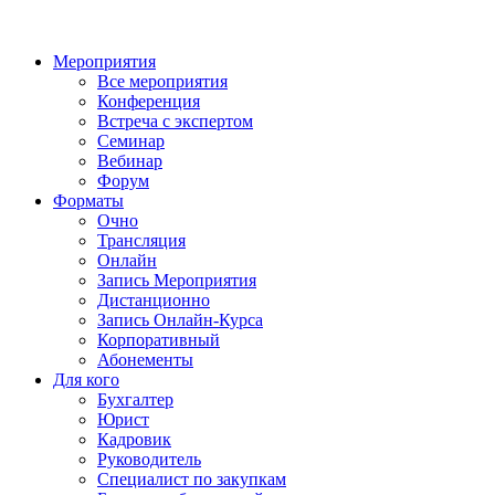
Мероприятия
Все мероприятия
Конференция
Встреча с экспертом
Семинар
Вебинар
Форум
Форматы
Очно
Трансляция
Онлайн
Запись Мероприятия
Дистанционно
Запись Онлайн-Курса
Корпоративный
Абонементы
Для кого
Бухгалтер
Юрист
Кадровик
Руководитель
Специалист по закупкам