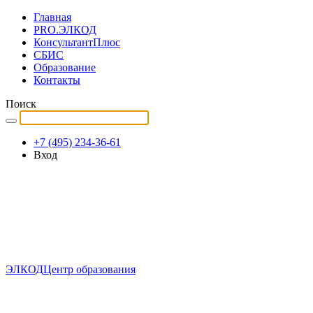
Главная
PRO.ЭЛКОД
КонсультантПлюс
СБИС
Образование
Контакты
Поиск
+7 (495) 234-36-61
Вход
ЭЛКОД
Центр образования