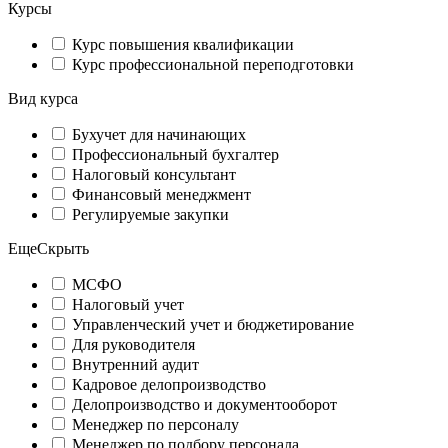
Курсы
Курс повышения квалификации
Курс профессиональной переподготовки
Вид курса
Бухучет для начинающих
Профессиональный бухгалтер
Налоговый консультант
Финансовый менеджмент
Регулируемые закупки
Еще
Скрыть
МСФО
Налоговый учет
Управленческий учет и бюджетирование
Для руководителя
Внутренний аудит
Кадровое делопроизводство
Делопроизводство и документооборот
Менеджер по персоналу
Менеджер по подбору персонала