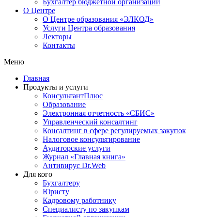
Бухгалтер бюджетной организации
О Центре
О Центре образования «ЭЛКОД»
Услуги Центра образования
Лекторы
Контакты
Меню
Главная
Продукты и услуги
КонсультантПлюс
Образование
Электронная отчетность «СБИС»
Управленческий консалтинг
Консалтинг в сфере регулируемых закупок
Налоговое консультирование
Аудиторские услуги
Журнал «Главная книга»
Антивирус Dr.Web
Для кого
Бухгалтеру
Юристу
Кадровому работнику
Специалисту по закупкам