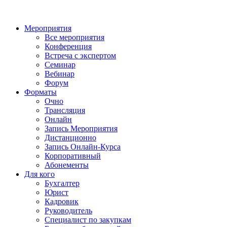
Мероприятия
Все мероприятия
Конференция
Встреча с экспертом
Семинар
Вебинар
Форум
Форматы
Очно
Трансляция
Онлайн
Запись Мероприятия
Дистанционно
Запись Онлайн-Курса
Корпоративный
Абонементы
Для кого
Бухгалтер
Юрист
Кадровик
Руководитель
Специалист по закупкам