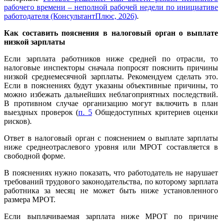
рабочего времени – неполной рабочей недели по инициативе
работодателя (КонсультантПлюс, 2026)
.
Как составить пояснения в налоговый орган о выплате
низкой зарплаты
Если зарплата работников ниже средней по отрасли, то
налоговые инспекторы сначала попросят пояснить причины
низкой среднемесячной зарплаты. Рекомендуем сделать это.
Если в пояснениях будут указаны объективные причины, то
можно избежать дальнейших неблагоприятных последствий.
В противном случае организацию могут включить в план
выездных проверок (
п. 5
Общедоступных критериев оценки
рисков).
Ответ в налоговый орган с пояснением о выплате зарплаты
ниже среднеотраслевого уровня или МРОТ составляется в
свободной форме.
В пояснениях нужно показать, что работодатель не нарушает
требований трудового законодательства, по которому зарплата
работника за месяц не может быть ниже установленного
размера МРОТ.
Если выплачиваемая зарплата ниже МРОТ по причине