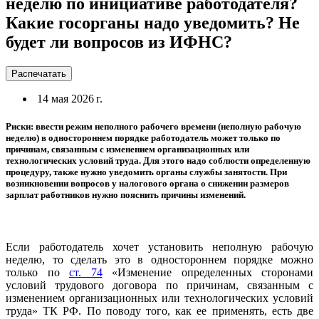
неделю по инициативе работодателя?
Какие госорганы надо уведомить? Не
будет ли вопросов из ИФНС?
Распечатать
14 мая 2026 г.
Риски: ввести режим неполного рабочего времени (неполную рабочую
неделю) в одностороннем порядке работодатель может только по
причинам, связанным с изменением организационных или
технологических условий труда. Для этого надо соблюсти определенную
процедуру, также нужно уведомить органы службы занятости. При
возникновении вопросов у налогового органа о снижении размеров
зарплат работников нужно пояснить причины изменений.
Если работодатель хочет установить неполную рабочую
неделю, то сделать это в одностороннем порядке можно
только по
ст. 74
«Изменение определенных сторонами
условий трудового договора по причинам, связанным с
изменением организационных или технологических условий
труда» ТК РФ. По поводу того, как ее применять, есть две