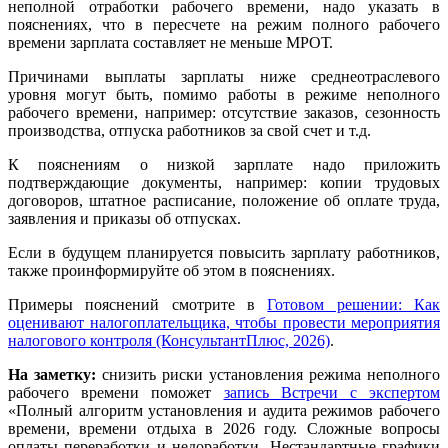
неполной отработки рабочего времени, надо указать в
пояснениях, что в пересчете на режим полного рабочего
времени зарплата составляет не меньше МРОТ.
Причинами выплаты зарплаты ниже среднеотраслевого
уровня могут быть, помимо работы в режиме неполного
рабочего времени, например: отсутствие заказов, сезонность
производства, отпуска работников за свой счет и т.д.
К пояснениям о низкой зарплате надо приложить
подтверждающие документы, например: копии трудовых
договоров, штатное расписание, положение об оплате труда,
заявления и приказы об отпусках.
Если в будущем планируется повысить зарплату работников,
также проинформируйте об этом в пояснениях.
Примеры пояснений смотрите в
Готовом решении: Как
оценивают налогоплательщика, чтобы провести мероприятия
налогового контроля (КонсультантПлюс, 2026)
.
На заметку:
снизить риски установления режима неполного
рабочего времени поможет
запись Встречи с экспертом
«Полный алгоритм установления и аудита режимов рабочего
времени, времени отдыха в 2026 году. Сложные вопросы
оплаты переработки и недоработки. Нестандартные графики