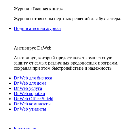
Журнал «Главная книга»
Журнал готовых экспертных решений для бухгалтера.
Подписаться на журнал
Антивирус Dr.Web
Антивирус, который предоставляет комплексную
защиту от самых различных вредоносных программ,
сохраняя при этом быстродействие и надежность
Dr.Web для бизнеса
Dr.Web для дома
Dr.Web услуга
Dr.Web коробки
Dr.Web Office Shield
Dr.Web комплекты
Dr.Web утилиты
Бухгалтеру