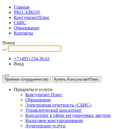
Главная
PRO.ЭЛКОД
КонсультантПлюс
СБИС
Образование
Контакты
Поиск
+7 (495) 234-36-61
Вход
Пробное сотрудничество
Купить КонсультантПлюс
Продукты и услуги
Консультант Плюс
Образование
Электронная отчетность «СБИС»
Управленческий консалтинг
Консалтинг в сфере регулируемых закупок
Налоговое консультирование
Аудиторские услуги