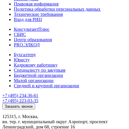
Правовая информация
Политика обработки персональных данных
Технические требования
Вход для РИЦ
КонсультантПлюс
СБИС
Центр образования
PRO.ЭЛКОД
Бухгалтеру
Юристу
Кадровому работнику
Специалисту по закупкам
Бюджетной организации
Малой организации
Средней и крупной организации
+7 (495) 234-36-61
+7 (495) 223-03-35
Заказать звонок
125315, г. Москва,
вн. тер. г. муниципальный округ Аэропорт, проспект
Ленинградский, дом 68, строение 16