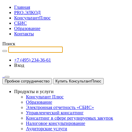
Главная
PRO.ЭЛКОД
КонсультантПлюс
СБИС
Образование
Контакты
Поиск
+7 (495) 234-36-61
Вход
Пробное сотрудничество
Купить КонсультантПлюс
Продукты и услуги
Консультант Плюс
Образование
Электронная отчетность «СБИС»
Управленческий консалтинг
Консалтинг в сфере регулируемых закупок
Налоговое консультирование
Аудиторские услуги