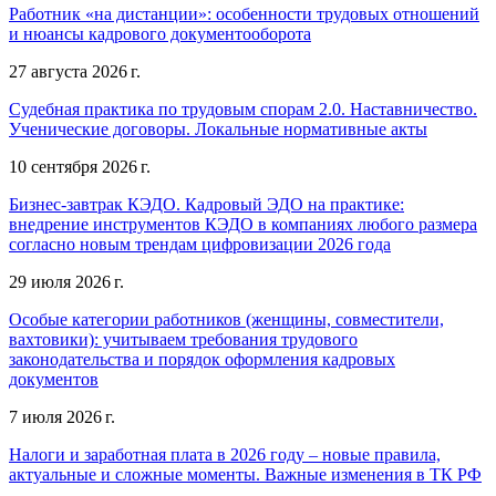
Работник «на дистанции»: особенности трудовых отношений
и нюансы кадрового документооборота
27 августа 2026 г.
Судебная практика по трудовым спорам 2.0. Наставничество.
Ученические договоры. Локальные нормативные акты
10 сентября 2026 г.
Бизнес-завтрак КЭДО. Кадровый ЭДО на практике:
внедрение инструментов КЭДО в компаниях любого размера
согласно новым трендам цифровизации 2026 года
29 июля 2026 г.
Особые категории работников (женщины, совместители,
вахтовики): учитываем требования трудового
законодательства и порядок оформления кадровых
документов
7 июля 2026 г.
Налоги и заработная плата в 2026 году – новые правила,
актуальные и сложные моменты. Важные изменения в ТК РФ