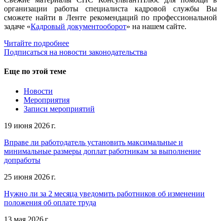
организации работы специалиста кадровой службы Вы
сможете найти в Ленте рекомендаций по профессиональной
задаче «
Кадровый документооборот
» на нашем сайте.
Читайте подробнее
Подписаться на новости законодательства
Еще по этой теме
Новости
Мероприятия
Записи мероприятий
19 июня 2026 г.
Вправе ли работодатель установить максимальные и
минимальные размеры доплат работникам за выполнение
допработы
25 июня 2026 г.
Нужно ли за 2 месяца уведомить работников об изменении
положения об оплате труда
13 мая 2026 г.