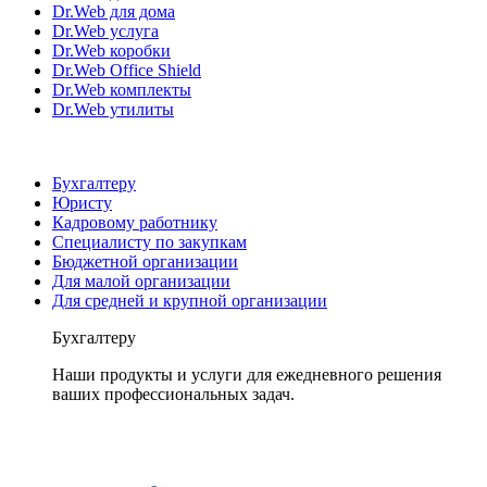
Dr.Web для дома
Dr.Web услуга
Dr.Web коробки
Dr.Web Office Shield
Dr.Web комплекты
Dr.Web утилиты
Бухгалтеру
Юристу
Кадровому работнику
Специалисту по закупкам
Бюджетной организации
Для малой организации
Для средней и крупной организации
Бухгалтеру
Наши продукты и услуги для ежедневного решения
ваших профессиональных задач.