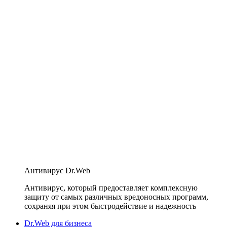
Антивирус Dr.Web
Антивирус, который предоставляет комплексную
защиту от самых различных вредоносных программ,
сохраняя при этом быстродействие и надежность
Dr.Web для бизнеса