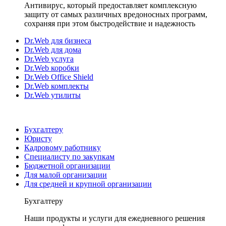
Антивирус, который предоставляет комплексную
защиту от самых различных вредоносных программ,
сохраняя при этом быстродействие и надежность
Dr.Web для бизнеса
Dr.Web для дома
Dr.Web услуга
Dr.Web коробки
Dr.Web Office Shield
Dr.Web комплекты
Dr.Web утилиты
Бухгалтеру
Юристу
Кадровому работнику
Специалисту по закупкам
Бюджетной организации
Для малой организации
Для средней и крупной организации
Бухгалтеру
Наши продукты и услуги для ежедневного решения