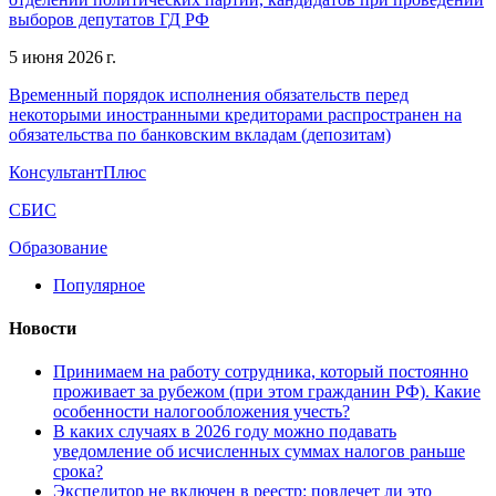
выборов депутатов ГД РФ
5 июня 2026 г.
Временный порядок исполнения обязательств перед
некоторыми иностранными кредиторами распространен на
обязательства по банковским вкладам (депозитам)
КонсультантПлюс
СБИС
Образование
Популярное
Новости
Принимаем на работу сотрудника, который постоянно
проживает за рубежом (при этом гражданин РФ). Какие
особенности налогообложения учесть?
В каких случаях в 2026 году можно подавать
уведомление об исчисленных суммах налогов раньше
срока?
Экспедитор не включен в реестр: повлечет ли это