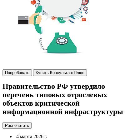
Попробовать
Купить КонсультантПлюс
Правительство РФ утвердило
перечень типовых отраслевых
объектов критической
информационной инфраструктуры
Распечатать
4 марта 2026 г.