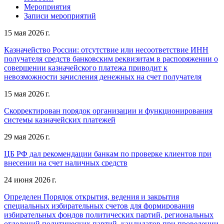
Мероприятия
Записи мероприятий
15 мая 2026 г.
Казначейство России: отсутствие или несоответствие ИНН
получателя средств банковским реквизитам в распоряжении о
совершении казначейского платежа приводит к
невозможности зачисления денежных на счет получателя
15 мая 2026 г.
Скорректирован порядок организации и функционирования
системы казначейских платежей
29 мая 2026 г.
ЦБ РФ дал рекомендации банкам по проверке клиентов при
внесении на счет наличных средств
24 июня 2026 г.
Определен Порядок открытия, ведения и закрытия
специальных избирательных счетов для формирования
избирательных фондов политических партий, региональных
отделений политических партий, кандидатов при проведении