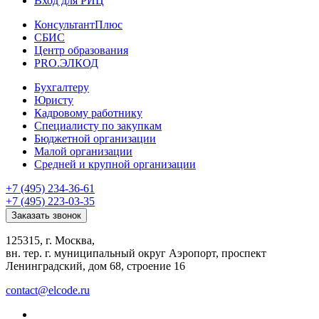
Вход для РИЦ
КонсультантПлюс
СБИС
Центр образования
PRO.ЭЛКОД
Бухгалтеру
Юристу
Кадровому работнику
Специалисту по закупкам
Бюджетной организации
Малой организации
Средней и крупной организации
+7 (495) 234-36-61
+7 (495) 223-03-35
Заказать звонок
125315, г. Москва,
вн. тер. г. муниципальный округ Аэропорт, проспект
Ленинградский, дом 68, строение 16
contact@elcode.ru