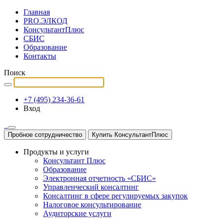
Главная
PRO.ЭЛКОД
КонсультантПлюс
СБИС
Образование
Контакты
Поиск
+7 (495) 234-36-61
Вход
Пробное сотрудничество
Купить КонсультантПлюс
Продукты и услуги
Консультант Плюс
Образование
Электронная отчетность «СБИС»
Управленческий консалтинг
Консалтинг в сфере регулируемых закупок
Налоговое консультирование
Аудиторские услуги