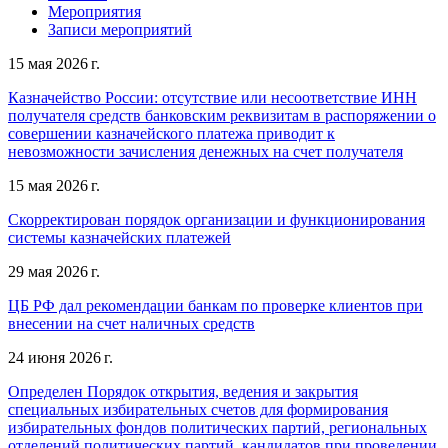
Мероприятия
Записи мероприятий
15 мая 2026 г.
Казначейство России: отсутствие или несоответствие ИНН
получателя средств банковским реквизитам в распоряжении о
совершении казначейского платежа приводит к
невозможности зачисления денежных на счет получателя
15 мая 2026 г.
Скорректирован порядок организации и функционирования
системы казначейских платежей
29 мая 2026 г.
ЦБ РФ дал рекомендации банкам по проверке клиентов при
внесении на счет наличных средств
24 июня 2026 г.
Определен Порядок открытия, ведения и закрытия
специальных избирательных счетов для формирования
избирательных фондов политических партий, региональных
отделений политических партий, кандидатов при проведении