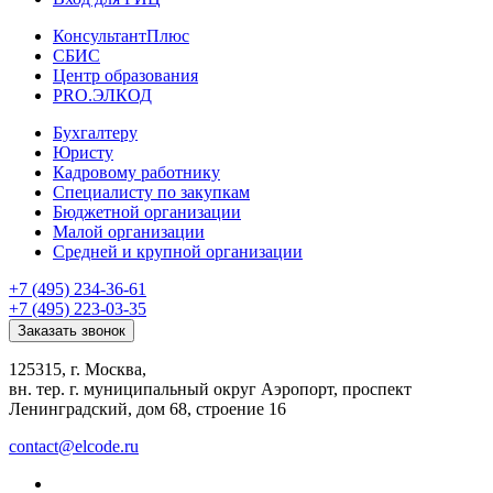
КонсультантПлюс
СБИС
Центр образования
PRO.ЭЛКОД
Бухгалтеру
Юристу
Кадровому работнику
Специалисту по закупкам
Бюджетной организации
Малой организации
Средней и крупной организации
+7 (495) 234-36-61
+7 (495) 223-03-35
Заказать звонок
125315, г. Москва,
вн. тер. г. муниципальный округ Аэропорт, проспект
Ленинградский, дом 68, строение 16
contact@elcode.ru