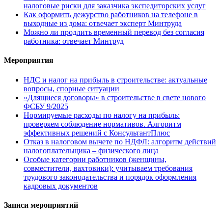
налоговые риски для заказчика экспедиторских услуг
Как оформить дежурство работников на телефоне в
выходные из дома: отвечает эксперт Минтруда
Можно ли продлить временный перевод без согласия
работника: отвечает Минтруд
Мероприятия
НДС и налог на прибыль в строительстве: актуальные
вопросы, спорные ситуации
«Длящиеся договоры» в строительстве в свете нового
ФСБУ 9/2025
Нормируемые расходы по налогу на прибыль:
проверяем соблюдение нормативов. Алгоритм
эффективных решений с КонсультантПлюс
Отказ в налоговом вычете по НДФЛ: алгоритм действий
налогоплательщика – физического лица
Особые категории работников (женщины,
совместители, вахтовики): учитываем требования
трудового законодательства и порядок оформления
кадровых документов
Записи мероприятий