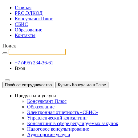
Главная
PRO.ЭЛКОД
КонсультантПлюс
СБИС
Образование
Контакты
Поиск
+7 (495) 234-36-61
Вход
Пробное сотрудничество
Купить КонсультантПлюс
Продукты и услуги
Консультант Плюс
Образование
Электронная отчетность «СБИС»
Управленческий консалтинг
Консалтинг в сфере регулируемых закупок
Налоговое консультирование
Аудиторские услуги