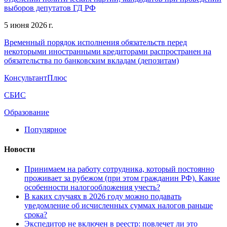
выборов депутатов ГД РФ
5 июня 2026 г.
Временный порядок исполнения обязательств перед
некоторыми иностранными кредиторами распространен на
обязательства по банковским вкладам (депозитам)
КонсультантПлюс
СБИС
Образование
Популярное
Новости
Принимаем на работу сотрудника, который постоянно
проживает за рубежом (при этом гражданин РФ). Какие
особенности налогообложения учесть?
В каких случаях в 2026 году можно подавать
уведомление об исчисленных суммах налогов раньше
срока?
Экспедитор не включен в реестр: повлечет ли это