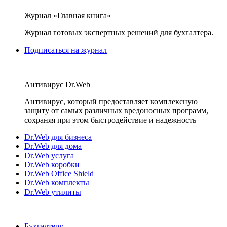
Журнал «Главная книга»
Журнал готовых экспертных решений для бухгалтера.
Подписаться на журнал
Антивирус Dr.Web
Антивирус, который предоставляет комплексную
защиту от самых различных вредоносных программ,
сохраняя при этом быстродействие и надежность
Dr.Web для бизнеса
Dr.Web для дома
Dr.Web услуга
Dr.Web коробки
Dr.Web Office Shield
Dr.Web комплекты
Dr.Web утилиты
Бухгалтеру