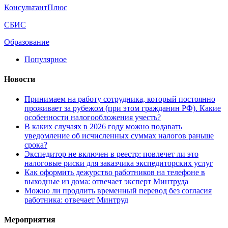
КонсультантПлюс
СБИС
Образование
Популярное
Новости
Принимаем на работу сотрудника, который постоянно
проживает за рубежом (при этом гражданин РФ). Какие
особенности налогообложения учесть?
В каких случаях в 2026 году можно подавать
уведомление об исчисленных суммах налогов раньше
срока?
Экспедитор не включен в реестр: повлечет ли это
налоговые риски для заказчика экспедиторских услуг
Как оформить дежурство работников на телефоне в
выходные из дома: отвечает эксперт Минтруда
Можно ли продлить временный перевод без согласия
работника: отвечает Минтруд
Мероприятия