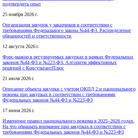
подтвердить опыт
25 ноября 2026 г.
Организация закупок у заказчиков в соответствии с
требованиями Федерального закона №44-ФЗ. Распределение
обязанностей и ответственности
12 августа 2026 г.
Форс-мажор в регулируемых закупках в рамках Федеральных
законов №44-ФЗ и №223-ФЗ. Алгоритм эффективных
решений с КонсультантПлюс
21 июля 2026 г.
Описание объекта закупки с учетом ОКПД 2 и национального
режима при закупках в соответствии с требованиями
Федеральных законов №44-ФЗ и №223-ФЗ
17 июня 2026 г.
Изменение правил национального режима в 2025–2026 годах.
На что обращать внимание при закупках в соответствии с
требованиями Федеральных законов №44-ФЗ и №223-ФЗ