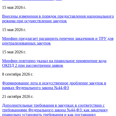
15 мая 2026 г.
Внесены изменения в порядок предоставления национального
режима при осуществлении закупок
15 мая 2026 г.
Минфин предлагает расширить перечни заказчиков и ТРУ для
централизованных закупок
15 мая 2026 г.
Минфин повторно указал на правильное применение кода
ОКПД 2 при рассмотрении заявок
8 сентября 2026 г.
Формирование лота и искусственное дробление закупок в
рамках Федерального закона №44-ФЗ
21 октября 2026 г.
Дополнительные требования в закупках в соответствии с
требованиями Федерального закона №44-ФЗ: как заказчику
правильно установить требования и как поставщику