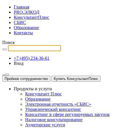
Главная
PRO.ЭЛКОД
КонсультантПлюс
СБИС
Образование
Контакты
Поиск
+7 (495) 234-36-61
Вход
Пробное сотрудничество
Купить КонсультантПлюс
Продукты и услуги
Консультант Плюс
Образование
Электронная отчетность «СБИС»
Управленческий консалтинг
Консалтинг в сфере регулируемых закупок
Налоговое консультирование
Аудиторские услуги