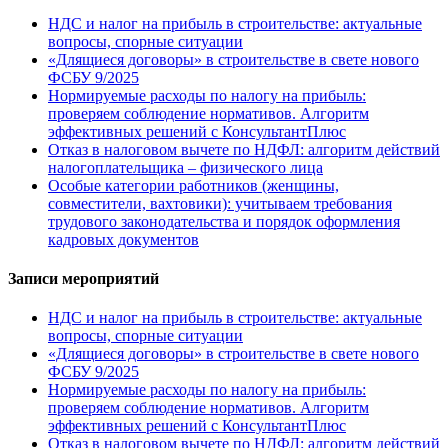
НДС и налог на прибыль в строительстве: актуальные
вопросы, спорные ситуации
«Длящиеся договоры» в строительстве в свете нового
ФСБУ 9/2025
Нормируемые расходы по налогу на прибыль:
проверяем соблюдение нормативов. Алгоритм
эффективных решений с КонсультантПлюс
Отказ в налоговом вычете по НДФЛ: алгоритм действий
налогоплательщика – физического лица
Особые категории работников (женщины,
совместители, вахтовики): учитываем требования
трудового законодательства и порядок оформления
кадровых документов
Записи мероприятий
НДС и налог на прибыль в строительстве: актуальные
вопросы, спорные ситуации
«Длящиеся договоры» в строительстве в свете нового
ФСБУ 9/2025
Нормируемые расходы по налогу на прибыль:
проверяем соблюдение нормативов. Алгоритм
эффективных решений с КонсультантПлюс
Отказ в налоговом вычете по НДФЛ: алгоритм действий