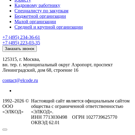
Кадровому работнику
Специалисту по закупкам
Бюджетной организации
Малой организации
Средней и крупной организации
+7 (495) 234-36-61
+7 (495) 223-03-35
Заказать звонок
125315, г. Москва,
вн. тер. г. муниципальный округ Аэропорт, проспект
Ленинградский, дом 68, строение 16
contact@elcode.ru
1992–2026 ©
Настоящий сайт является официальным сайтом
ООО
общества с ограниченной ответственностью
«ЭЛКОД»
«ЭЛКОД».
ИНН 7713030498 ОГРН 1027739625770
ОКВЭД 62.01