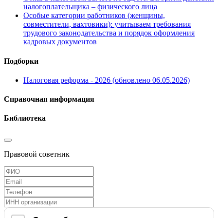
налогоплательщика – физического лица
Особые категории работников (женщины,
совместители, вахтовики): учитываем требования
трудового законодательства и порядок оформления
кадровых документов
Подборки
Налоговая реформа - 2026 (обновлено 06.05.2026)
Справочная информация
Библиотека
Правовой советник