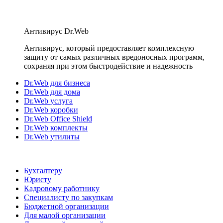
Антивирус Dr.Web
Антивирус, который предоставляет комплексную
защиту от самых различных вредоносных программ,
сохраняя при этом быстродействие и надежность
Dr.Web для бизнеса
Dr.Web для дома
Dr.Web услуга
Dr.Web коробки
Dr.Web Office Shield
Dr.Web комплекты
Dr.Web утилиты
Бухгалтеру
Юристу
Кадровому работнику
Специалисту по закупкам
Бюджетной организации
Для малой организации