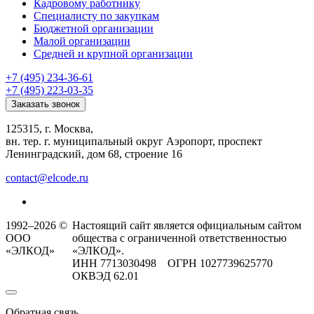
Кадровому работнику
Специалисту по закупкам
Бюджетной организации
Малой организации
Средней и крупной организации
+7 (495) 234-36-61
+7 (495) 223-03-35
Заказать звонок
125315, г. Москва,
вн. тер. г. муниципальный округ Аэропорт, проспект
Ленинградский, дом 68, строение 16
contact@elcode.ru
1992–2026 ©
Настоящий сайт является официальным сайтом
ООО
общества с ограниченной ответственностью
«ЭЛКОД»
«ЭЛКОД».
ИНН 7713030498 ОГРН 1027739625770
ОКВЭД 62.01
Обратная связь