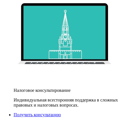
Налоговое консультирование
Индивидуальная всесторонняя поддержка в сложных
правовых и налоговых вопросах.
Получить консультацию