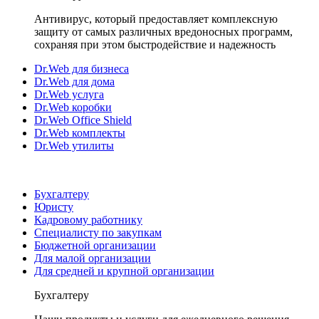
Антивирус, который предоставляет комплексную
защиту от самых различных вредоносных программ,
сохраняя при этом быстродействие и надежность
Dr.Web для бизнеса
Dr.Web для дома
Dr.Web услуга
Dr.Web коробки
Dr.Web Office Shield
Dr.Web комплекты
Dr.Web утилиты
Бухгалтеру
Юристу
Кадровому работнику
Специалисту по закупкам
Бюджетной организации
Для малой организации
Для средней и крупной организации
Бухгалтеру