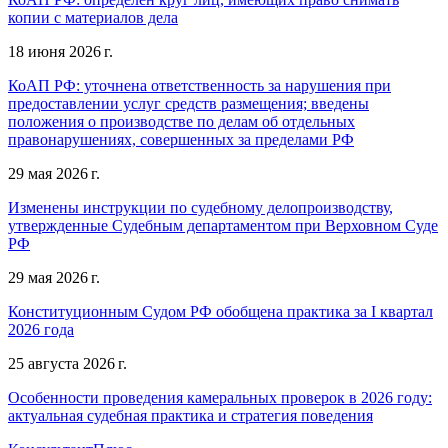
копии с материалов дела
18 июня 2026 г.
КоАП РФ: уточнена ответственность за нарушения при
предоставлении услуг средств размещения; введены
положения о производстве по делам об отдельных
правонарушениях, совершенных за пределами РФ
29 мая 2026 г.
Изменены инструкции по судебному делопроизводству,
утвержденные Судебным департаментом при Верховном Суде
РФ
29 мая 2026 г.
Конституционным Судом РФ обобщена практика за I квартал
2026 года
25 августа 2026 г.
Особенности проведения камеральных проверок в 2026 году:
актуальная судебная практика и стратегия поведения