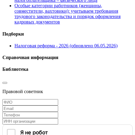
налогоплательщика – физического лица
Особые категории работников (женщины,
совместители, вахтовики): учитываем требования
трудового законодательства и порядок оформления
кадровых документов
Подборки
Налоговая реформа - 2026 (обновлено 06.05.2026)
Справочная информация
Библиотека
Правовой советник