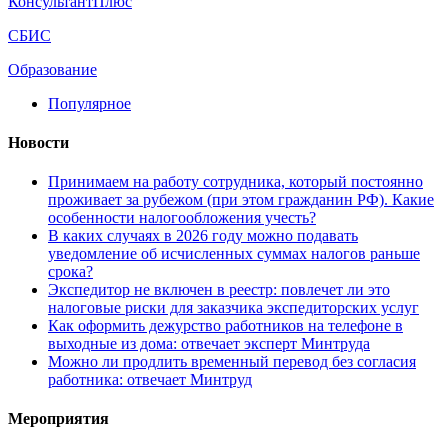
КонсультантПлюс
СБИС
Образование
Популярное
Новости
Принимаем на работу сотрудника, который постоянно
проживает за рубежом (при этом гражданин РФ). Какие
особенности налогообложения учесть?
В каких случаях в 2026 году можно подавать
уведомление об исчисленных суммах налогов раньше
срока?
Экспедитор не включен в реестр: повлечет ли это
налоговые риски для заказчика экспедиторских услуг
Как оформить дежурство работников на телефоне в
выходные из дома: отвечает эксперт Минтруда
Можно ли продлить временный перевод без согласия
работника: отвечает Минтруд
Мероприятия