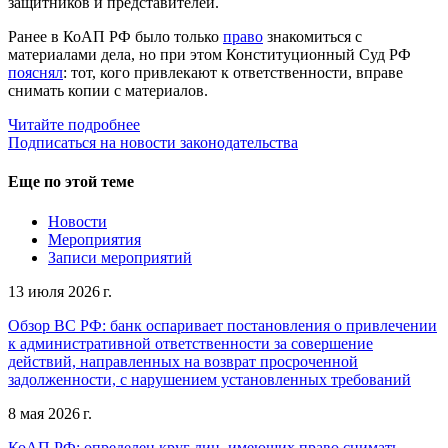
защитников и представителей.
Ранее в КоАП РФ было только
право
знакомиться с
материалами дела, но при этом Конституционный Суд РФ
пояснял
: тот, кого привлекают к ответственности, вправе
снимать копии с материалов.
Читайте подробнее
Подписаться на новости законодательства
Еще по этой теме
Новости
Мероприятия
Записи мероприятий
13 июля 2026 г.
Обзор ВС РФ: банк оспаривает постановления о привлечении
к административной ответственности за совершение
действий, направленных на возврат просроченной
задолженности, с нарушением установленных требований
8 мая 2026 г.
КоАП РФ: определен круг лиц, имеющих право снимать