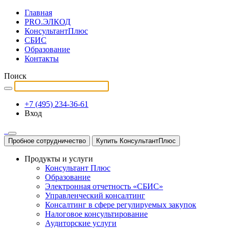
Главная
PRO.ЭЛКОД
КонсультантПлюс
СБИС
Образование
Контакты
Поиск
+7 (495) 234-36-61
Вход
Пробное сотрудничество
Купить КонсультантПлюс
Продукты и услуги
Консультант Плюс
Образование
Электронная отчетность «СБИС»
Управленческий консалтинг
Консалтинг в сфере регулируемых закупок
Налоговое консультирование
Аудиторские услуги