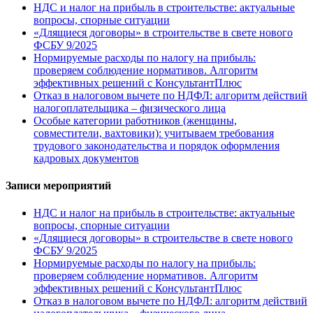
НДС и налог на прибыль в строительстве: актуальные
вопросы, спорные ситуации
«Длящиеся договоры» в строительстве в свете нового
ФСБУ 9/2025
Нормируемые расходы по налогу на прибыль:
проверяем соблюдение нормативов. Алгоритм
эффективных решений с КонсультантПлюс
Отказ в налоговом вычете по НДФЛ: алгоритм действий
налогоплательщика – физического лица
Особые категории работников (женщины,
совместители, вахтовики): учитываем требования
трудового законодательства и порядок оформления
кадровых документов
Записи мероприятий
НДС и налог на прибыль в строительстве: актуальные
вопросы, спорные ситуации
«Длящиеся договоры» в строительстве в свете нового
ФСБУ 9/2025
Нормируемые расходы по налогу на прибыль:
проверяем соблюдение нормативов. Алгоритм
эффективных решений с КонсультантПлюс
Отказ в налоговом вычете по НДФЛ: алгоритм действий