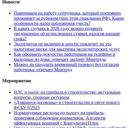
Новости
Принимаем на работу сотрудника, который постоянно
проживает за рубежом (при этом гражданин РФ). Какие
особенности налогообложения учесть?
В каких случаях в 2026 году можно подавать
уведомление об исчисленных суммах налогов раньше
срока?
Экспедитор не включен в реестр: повлечет ли это
налоговые риски для заказчика экспедиторских услуг
Как оформить дежурство работников на телефоне в
выходные из дома: отвечает эксперт Минтруда
Можно ли продлить временный перевод без согласия
работника: отвечает Минтруд
Мероприятия
НДС и налог на прибыль в строительстве: актуальные
вопросы, спорные ситуации
«Длящиеся договоры» в строительстве в свете нового
ФСБУ 9/2025
Нормируемые расходы по налогу на прибыль:
проверяем соблюдение нормативов. Алгоритм
эффективных решений с КонсультантПлюс