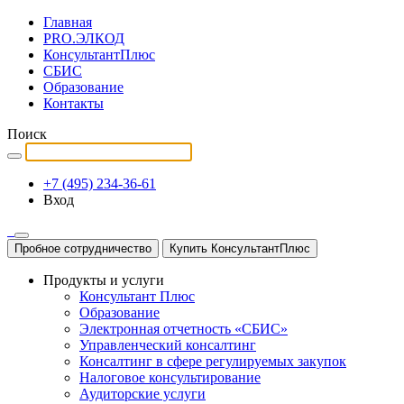
Главная
PRO.ЭЛКОД
КонсультантПлюс
СБИС
Образование
Контакты
Поиск
+7 (495) 234-36-61
Вход
Пробное сотрудничество
Купить КонсультантПлюс
Продукты и услуги
Консультант Плюс
Образование
Электронная отчетность «СБИС»
Управленческий консалтинг
Консалтинг в сфере регулируемых закупок
Налоговое консультирование
Аудиторские услуги