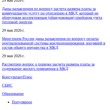
29 мая 2026 г.
Даны разъяснения по вопросу расчета размера платы за
коммунальную услугу по отоплению в МКД, который не
оборудован коллективным (общедомовым) прибором учета
тепловой энергии
29 мая 2026 г.
Минстроем России даны разъяснения по вопросу оплаты
централизованной системы кондиционирования, входящей в
состав общего имущества в МКД
29 мая 2026 г.
Рассмотрен вопрос о порядке расчета размера платы за
содержание жилого помещения в МКД
КонсультантПлюс
СБИС
Образование
Популярное