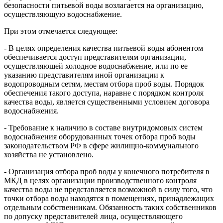
безопасности питьевой воды возлагается на организацию,
осуществляющую водоснабжение.
При этом отмечается следующее:
- В целях определения качества питьевой воды абонентом
обеспечивается доступ представителям организации,
осуществляющей холодное водоснабжение, или по ее
указанию представителям иной организации к
водопроводным сетям, местам отбора проб воды. Порядок
обеспечения такого доступа, наравне с порядком контроля
качества воды, является существенными условием договора
водоснабжения.
- Требование к наличию в составе внутридомовых систем
водоснабжения оборудованных точек отбора проб воды
законодательством РФ в сфере жилищно-коммунального
хозяйства не установлено.
- Организация отбора проб воды у конечного потребителя в
МКД в целях организации производственного контроля
качества воды не представляется возможной в силу того, что
точки отбора воды находятся в помещениях, принадлежащих
отдельным собственникам. Обязанность таких собственников
по допуску представителей лица, осуществляющего