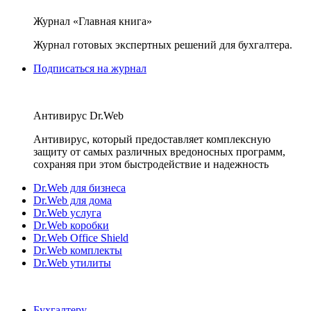
Журнал «Главная книга»
Журнал готовых экспертных решений для бухгалтера.
Подписаться на журнал
Антивирус Dr.Web
Антивирус, который предоставляет комплексную
защиту от самых различных вредоносных программ,
сохраняя при этом быстродействие и надежность
Dr.Web для бизнеса
Dr.Web для дома
Dr.Web услуга
Dr.Web коробки
Dr.Web Office Shield
Dr.Web комплекты
Dr.Web утилиты
Бухгалтеру