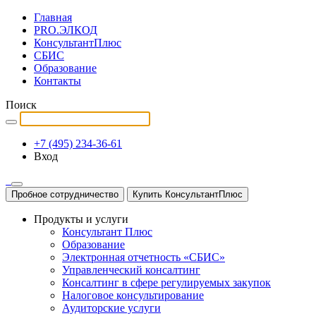
Главная
PRO.ЭЛКОД
КонсультантПлюс
СБИС
Образование
Контакты
Поиск
+7 (495) 234-36-61
Вход
Пробное сотрудничество
Купить КонсультантПлюс
Продукты и услуги
Консультант Плюс
Образование
Электронная отчетность «СБИС»
Управленческий консалтинг
Консалтинг в сфере регулируемых закупок
Налоговое консультирование
Аудиторские услуги