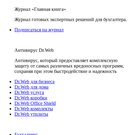
Журнал «Главная книга»
Журнал готовых экспертных решений для бухгалтера.
Подписаться на журнал
Антивирус Dr.Web
Антивирус, который предоставляет комплексную
защиту от самых различных вредоносных программ,
сохраняя при этом быстродействие и надежность
Dr.Web для бизнеса
Dr.Web для дома
Dr.Web услуга
Dr.Web коробки
Dr.Web Office Shield
Dr.Web комплекты
Dr.Web утилиты
Бухгалтеру