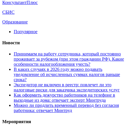
КонсультантПлюс
СБИС
Образование
Популярное
Новости
Принимаем на работу сотрудника, который постоянно
проживает за рубежом (при этом гражданин РФ). Какие
особенности налогообложения учесть?
В каких случаях в 2026 году можно подавать
уведомление об исчисленных суммах налогов раньше
срока?
Экспедитор не включен в реестр: повлечет ли это
налоговые риски для заказчика экспедиторских услуг
Как оформить дежурство работников на телефоне в
выходные из дома: отвечает эксперт Минтруда
Можно ли продлить временный перевод без согласия
работника: отвечает Минтруд
Мероприятия