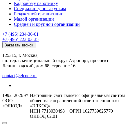
Кадровому работнику
Специалисту по закупкам
Бюджетной организации
Малой организации
Средней и крупной организации
+7 (495) 234-36-61
+7 (495) 223-03-35
Заказать звонок
125315, г. Москва,
вн. тер. г. муниципальный округ Аэропорт, проспект
Ленинградский, дом 68, строение 16
contact@elcode.ru
1992–2026 ©
Настоящий сайт является официальным сайтом
ООО
общества с ограниченной ответственностью
«ЭЛКОД»
«ЭЛКОД».
ИНН 7713030498 ОГРН 1027739625770
ОКВЭД 62.01