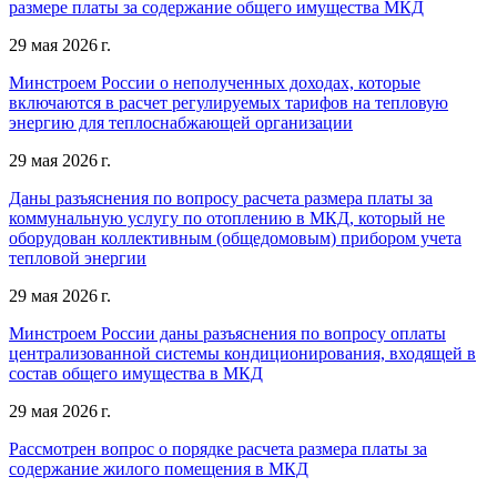
размере платы за содержание общего имущества МКД
29 мая 2026 г.
Минстроем России о неполученных доходах, которые
включаются в расчет регулируемых тарифов на тепловую
энергию для теплоснабжающей организации
29 мая 2026 г.
Даны разъяснения по вопросу расчета размера платы за
коммунальную услугу по отоплению в МКД, который не
оборудован коллективным (общедомовым) прибором учета
тепловой энергии
29 мая 2026 г.
Минстроем России даны разъяснения по вопросу оплаты
централизованной системы кондиционирования, входящей в
состав общего имущества в МКД
29 мая 2026 г.
Рассмотрен вопрос о порядке расчета размера платы за
содержание жилого помещения в МКД