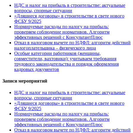
НДС и налог на прибыль в строительстве: актуальные
вопросы, спорные ситуации
«Длящиеся договоры» в строительстве в свете нового
ФСБУ 9/2025
Нормируемые расходы по налогу на прибыль:
проверяем соблюдение нормативов. Алгоритм
эффективных решений с КонсультантПлюс
Отказ в налоговом вычете по НДФЛ: алгоритм действий
налогоплательщика – физического лица
Особые категории работников (женщины,
совместители, вахтовики): учитываем требования
трудового законодательства и порядок оформления
кадровых документов
Записи мероприятий
НДС и налог на прибыль в строительстве: актуальные
вопросы, спорные ситуации
«Длящиеся договоры» в строительстве в свете нового
ФСБУ 9/2025
Нормируемые расходы по налогу на прибыль:
проверяем соблюдение нормативов. Алгоритм
эффективных решений с КонсультантПлюс
Отказ в налоговом вычете по НДФЛ: алгоритм действий