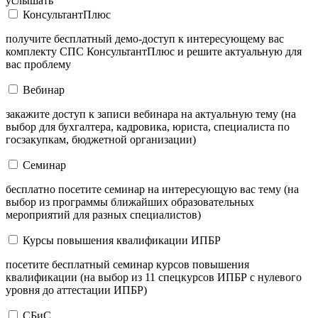
услышать
КонсультантПлюс
получите бесплатный демо-доступ к интересующему вас
комплекту СПС КонсультантПлюс и решите актуальную для
вас проблему
Вебинар
закажите доступ к записи вебинара на актуальную тему (на
выбор для бухгалтера, кадровика, юриста, специалиста по
госзакупкам, бюджетной организации)
Семинар
бесплатно посетите семинар на интересующую вас тему (на
выбор из программы ближайших образовательных
мероприятий для разных специалистов)
Курсы повышения квалификации ИПБР
посетите бесплатный семинар курсов повышения
квалификации (на выбор из 11 спецкурсов ИПБР с нулевого
уровня до аттестации ИПБР)
СБиС