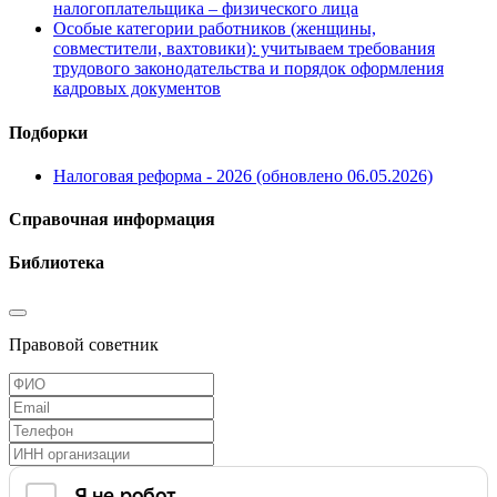
налогоплательщика – физического лица
Особые категории работников (женщины,
совместители, вахтовики): учитываем требования
трудового законодательства и порядок оформления
кадровых документов
Подборки
Налоговая реформа - 2026 (обновлено 06.05.2026)
Справочная информация
Библиотека
Правовой советник