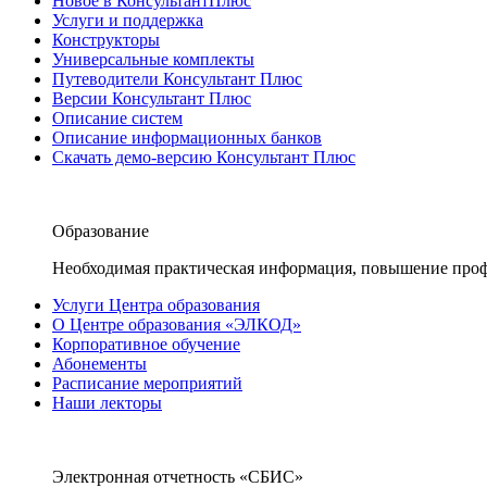
Новое в КонсультантПлюс
Услуги и поддержка
Конструкторы
Универсальные комплекты
Путеводители Консультант Плюс
Версии Консультант Плюс
Описание систем
Описание информационных банков
Скачать демо-версию Консультант Плюс
Образование
Необходимая практическая информация, повышение проф
Услуги Центра образования
О Центре образования «ЭЛКОД»
Корпоративное обучение
Абонементы
Расписание мероприятий
Наши лекторы
Электронная отчетность «СБИС»