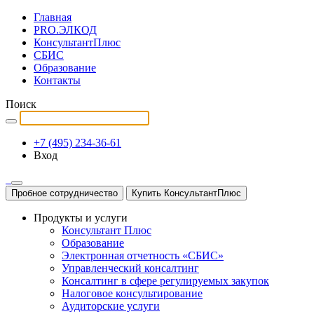
Главная
PRO.ЭЛКОД
КонсультантПлюс
СБИС
Образование
Контакты
Поиск
+7 (495) 234-36-61
Вход
Пробное сотрудничество
Купить КонсультантПлюс
Продукты и услуги
Консультант Плюс
Образование
Электронная отчетность «СБИС»
Управленческий консалтинг
Консалтинг в сфере регулируемых закупок
Налоговое консультирование
Аудиторские услуги