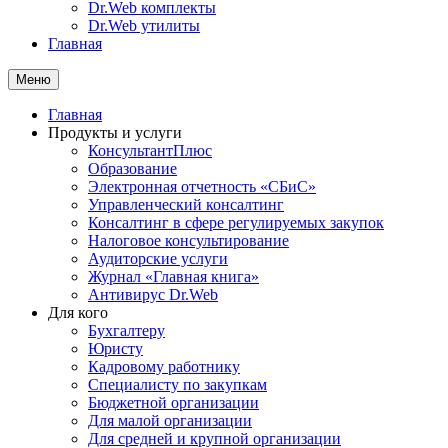
Dr.Web комплекты
Dr.Web утилиты
Главная
Меню
Главная
Продукты и услуги
КонсультантПлюс
Образование
Электронная отчетность «СБиС»
Управленческий консалтинг
Консалтинг в сфере регулируемых закупок
Налоговое консультирование
Аудиторские услуги
Журнал «Главная книга»
Антивирус Dr.Web
Для кого
Бухгалтеру
Юристу
Кадровому работнику
Специалисту по закупкам
Бюджетной организации
Для малой организации
Для средней и крупной организации