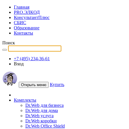
Главная
PRO.ЭЛКОД
КонсультантПлюс
СБИС
Образование
Контакты
Поиск
+7 (495) 234-36-61
Вход
Купить
Открыть меню
Комплекты
Dr.Web для бизнеса
Dr.Web для дома
Dr.Web услуга
Dr.Web коробки
Dr.Web Office Shield