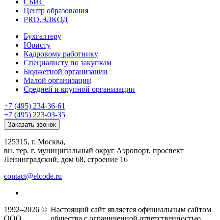
СБИС
Центр образования
PRO.ЭЛКОД
Бухгалтеру
Юристу
Кадровому работнику
Специалисту по закупкам
Бюджетной организации
Малой организации
Средней и крупной организации
+7 (495) 234-36-61
+7 (495) 223-03-35
Заказать звонок
125315, г. Москва,
вн. тер. г. муниципальный округ Аэропорт, проспект
Ленинградский, дом 68, строение 16
contact@elcode.ru
1992–2026 ©
Настоящий сайт является официальным сайтом
ООО
общества с ограниченной ответственностью