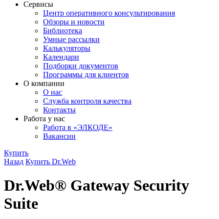
Сервисы
Центр оперативного консультирования
Обзоры и новости
Библиотека
Умные рассылки
Калькуляторы
Календари
Подборки документов
Программы для клиентов
О компании
О нас
Служба контроля качества
Контакты
Работа у нас
Работа в «ЭЛКОДЕ»
Вакансии
Купить
Назад
Купить Dr.Web
Dr.Web® Gateway Security
Suite