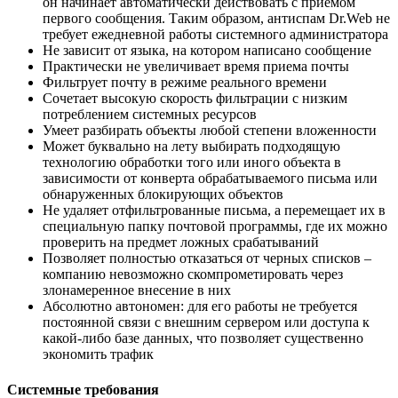
он начинает автоматически действовать с приемом
первого сообщения. Таким образом, антиспам Dr.Web не
требует ежедневной работы системного администратора
Не зависит от языка, на котором написано сообщение
Практически не увеличивает время приема почты
Фильтрует почту в режиме реального времени
Сочетает высокую скорость фильтрации с низким
потреблением системных ресурсов
Умеет разбирать объекты любой степени вложенности
Может буквально на лету выбирать подходящую
технологию обработки того или иного объекта в
зависимости от конверта обрабатываемого письма или
обнаруженных блокирующих объектов
Не удаляет отфильтрованные письма, а перемещает их в
специальную папку почтовой программы, где их можно
проверить на предмет ложных срабатываний
Позволяет полностью отказаться от черных списков –
компанию невозможно скомпрометировать через
злонамеренное внесение в них
Абсолютно автономен: для его работы не требуется
постоянной связи с внешним сервером или доступа к
какой-либо базе данных, что позволяет существенно
экономить трафик
Системные требования