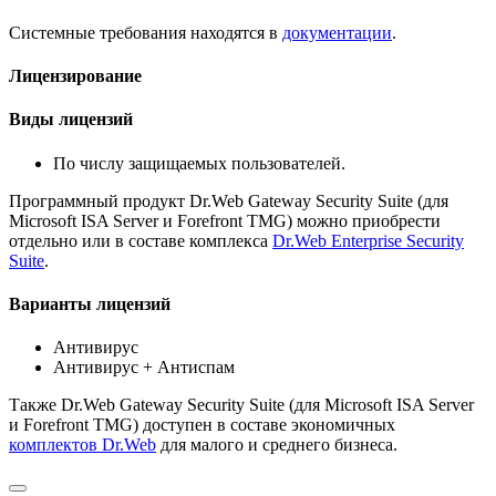
Системные требования находятся в
документации
.
Лицензирование
Виды лицензий
По числу защищаемых пользователей.
Программный продукт Dr.Web Gateway Security Suite (для
Microsoft ISA Server и Forefront TMG) можно приобрести
отдельно или в составе комплекса
Dr.Web Enterprise Security
Suite
.
Варианты лицензий
Антивирус
Антивирус + Антиспам
Также Dr.Web Gateway Security Suite (для Microsoft ISA Server
и Forefront TMG) доступен в составе экономичных
комплектов Dr.Web
для малого и среднего бизнеса.