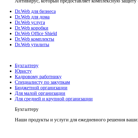
Антивирус, который предоставляет комплексную защиту 
Dr.Web для бизнеса
Dr.Web для дома
Dr.Web услуга
Dr.Web коробки
Dr.Web Office Shield
Dr.Web комплекты
Dr.Web утилиты
Бухгалтеру
Юристу
Кадровому работнику
Специалисту по закупкам
Бюджетной организации
Для малой организации
Для средней и крупной организации
Бухгалтеру
Наши продукты и услуги для ежедневного решения ваши