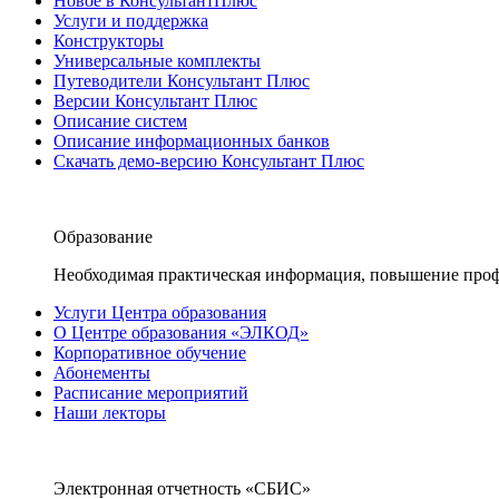
Новое в КонсультантПлюс
Услуги и поддержка
Конструкторы
Универсальные комплекты
Путеводители Консультант Плюс
Версии Консультант Плюс
Описание систем
Описание информационных банков
Скачать демо-версию Консультант Плюс
Образование
Необходимая практическая информация, повышение проф
Услуги Центра образования
О Центре образования «ЭЛКОД»
Корпоративное обучение
Абонементы
Расписание мероприятий
Наши лекторы
Электронная отчетность «СБИС»