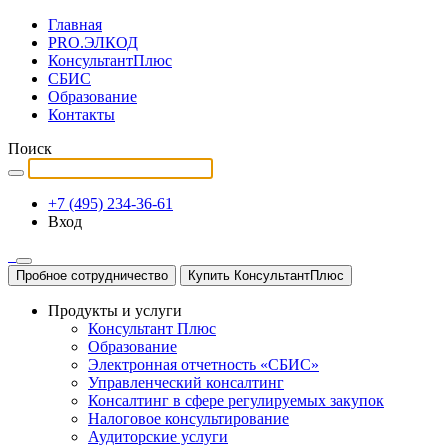
Главная
PRO.ЭЛКОД
КонсультантПлюс
СБИС
Образование
Контакты
Поиск
+7 (495) 234-36-61
Вход
Пробное сотрудничество
Купить КонсультантПлюс
Продукты и услуги
Консультант Плюс
Образование
Электронная отчетность «СБИС»
Управленческий консалтинг
Консалтинг в сфере регулируемых закупок
Налоговое консультирование
Аудиторские услуги