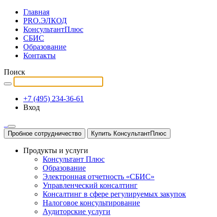
Главная
PRO.ЭЛКОД
КонсультантПлюс
СБИС
Образование
Контакты
Поиск
+7 (495) 234-36-61
Вход
Пробное сотрудничество
Купить КонсультантПлюс
Продукты и услуги
Консультант Плюс
Образование
Электронная отчетность «СБИС»
Управленческий консалтинг
Консалтинг в сфере регулируемых закупок
Налоговое консультирование
Аудиторские услуги