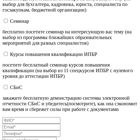
выбор для бухгалтера, кадровика, юриста, специалиста по
госзакупкам, бюджетной организации)
Семинар
бесплатно посетите семинар на интересующую вас тему (на
выбор из программы ближайших образовательных
мероприятий для разных специалистов)
Курсы повышения квалификации ИПБР
посетите бесплатный семинар курсов повышения
квалификации (на выбор из 11 спецкурсов ИПБР с нулевого
уровня до аттестации ИПБР)
СБиС
закажите бесплатную демонстрацию системы электронной
отчетности СБиС и убедитесь(посмотрите), как она сэкономит
вам время и сбережет силы при работе с документами