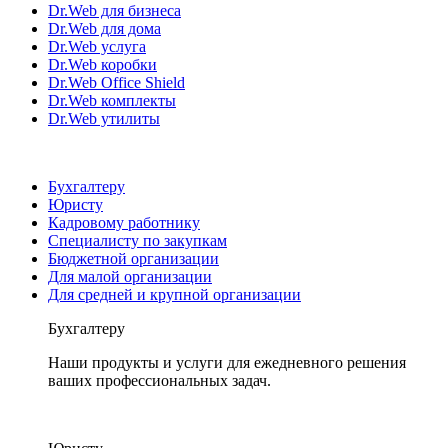
Dr.Web для бизнеса
Dr.Web для дома
Dr.Web услуга
Dr.Web коробки
Dr.Web Office Shield
Dr.Web комплекты
Dr.Web утилиты
Бухгалтеру
Юристу
Кадровому работнику
Специалисту по закупкам
Бюджетной организации
Для малой организации
Для средней и крупной организации
Бухгалтеру
Наши продукты и услуги для ежедневного решения
ваших профессиональных задач.