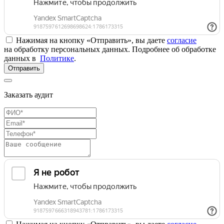
Нажимая на кнопку «Отправить», вы даете
согласие
на обработку персональных данных. Подробнее об обработке
данных в
Политике
.
Отправить
Заказать аудит