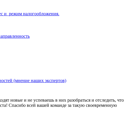
ес и режим налогообложения.
направленность
ностей (мнение наших экспертов)
ходят новые и не успеваешь в них разобраться и отследить, что
еста! Спасибо всей вашей команде за такую своевременную