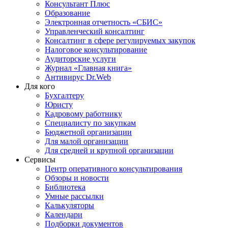
Консультант Плюс
Образование
Электронная отчетность «СБИС»
Управленческий консалтинг
Консалтинг в сфере регулируемых закупок
Налоговое консультирование
Аудиторские услуги
Журнал «Главная книга»
Антивирус Dr.Web
Для кого
Бухгалтеру
Юристу
Кадровому работнику
Специалисту по закупкам
Бюджетной организации
Для малой организации
Для средней и крупной организации
Сервисы
Центр оперативного консультирования
Обзоры и новости
Библиотека
Умные рассылки
Калькуляторы
Календари
Подборки документов