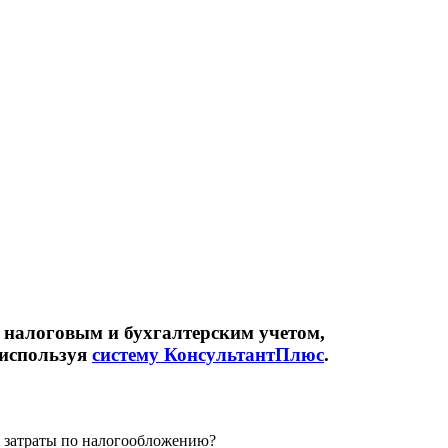
 налоговым и бухгалтерским учетом,
 используя
систему КонсультантПлюс
.
ь затраты по налогообложению?