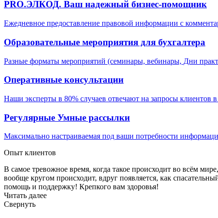
PRO.ЭЛКОД. Ваш надежный бизнес-помощник
Ежедневное предоставление правовой информации с коммента
Образовательные мероприятия для бухгалтера
Разные форматы мероприятий (семинары, вебинары, Дни практ
Оперативные консультации
Наши эксперты в 80% случаев отвечают на запросы клиентов в 
Регулярные Умные рассылки
Максимально настраиваемая под ваши потребности информация
Опыт клиентов
В самое тревожное время, когда такое происходит во всём мире,
вообще кругом происходит, вдруг появляется, как спасательны
помощь и поддержку! Крепкого вам здоровья!
Читать далее
Свернуть