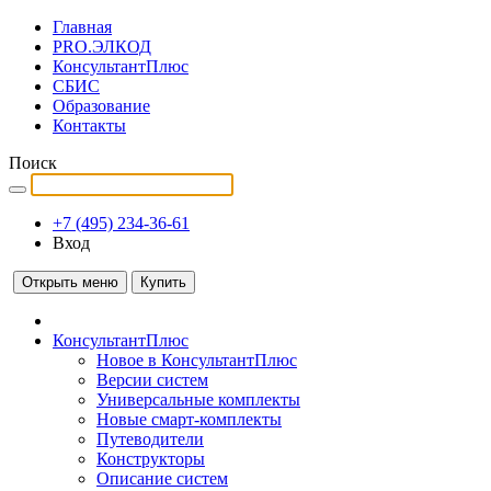
Главная
PRO.ЭЛКОД
КонсультантПлюс
СБИС
Образование
Контакты
Поиск
+7 (495) 234-36-61
Вход
Открыть меню
Купить
КонсультантПлюс
Новое в КонсультантПлюс
Версии систем
Универсальные комплекты
Новые смарт-комплекты
Путеводители
Конструкторы
Описание систем