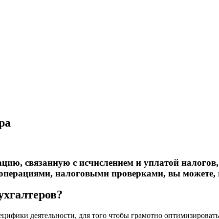
ра
ию, связанную с исчислением и уплатой налогов,
перациями, налоговыми проверками, вы можете,
ухгалтеров?
пецифики деятельности, для того чтобы грамотно оптимизироват