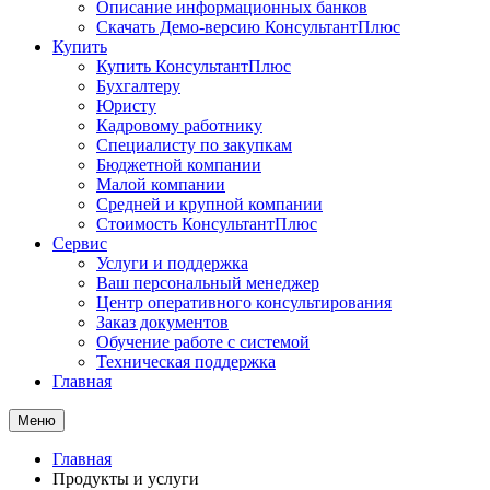
Описание информационных банков
Скачать Демо-версию КонсультантПлюс
Купить
Купить КонсультантПлюс
Бухгалтеру
Юристу
Кадровому работнику
Специалисту по закупкам
Бюджетной компании
Малой компании
Средней и крупной компании
Стоимость КонсультантПлюс
Сервис
Услуги и поддержка
Ваш персональный менеджер
Центр оперативного консультирования
Заказ документов
Обучение работе с системой
Техническая поддержка
Главная
Меню
Главная
Продукты и услуги