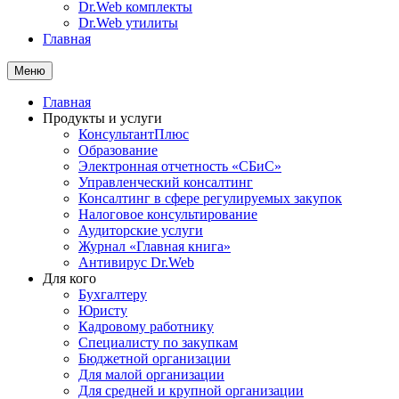
Dr.Web комплекты
Dr.Web утилиты
Главная
Меню
Главная
Продукты и услуги
КонсультантПлюс
Образование
Электронная отчетность «СБиС»
Управленческий консалтинг
Консалтинг в сфере регулируемых закупок
Налоговое консультирование
Аудиторские услуги
Журнал «Главная книга»
Антивирус Dr.Web
Для кого
Бухгалтеру
Юристу
Кадровому работнику
Специалисту по закупкам
Бюджетной организации
Для малой организации
Для средней и крупной организации