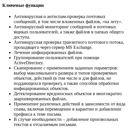
Ключевые функции
Антивирусная и антиспам-проверка почтовых
сообщений, в том числе вложенных файлов, «на лету».
Антивирусный мониторинг сообщений в почтовых
ящиках пользователей, а также файлов в папках общего
доступа.
Антивирусная проверка транзитного почтового потока,
проходящего через сервер MS Exchange.
Лечение инфицированных файлов.
Группирование пользователей при помощи
ActiveDirectory.
Сканирование с применением заданных параметров:
выбор максимального размера и типов проверяемых
объектов, действий (в том числе и для файлов, не
поддающихся проверке), а также способов обработки
инфицированных объектов.
Детектирование вредоносных объектов в многократно
заархивированных файлах.
Применение различных действий в зависимости от вида
спама, включая перемещение в карантин и добавление
префикса к теме письма.
В случае необходимости – добавление произвольных
текстов к отсылаемым письмам.