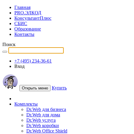
Главная
PRO.ЭЛКОД
КонсультантПлюс
СБИС
Образование
Контакты
Поиск
+7 (495) 234-36-61
Вход
Купить
Открыть меню
Комплекты
Dr.Web для бизнеса
Dr.Web для дома
Dr.Web услуга
Dr.Web коробки
Dr.Web Office Shield