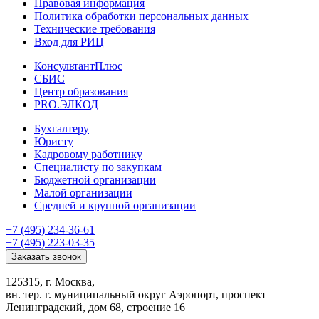
Правовая информация
Политика обработки персональных данных
Технические требования
Вход для РИЦ
КонсультантПлюс
СБИС
Центр образования
PRO.ЭЛКОД
Бухгалтеру
Юристу
Кадровому работнику
Специалисту по закупкам
Бюджетной организации
Малой организации
Средней и крупной организации
+7 (495) 234-36-61
+7 (495) 223-03-35
Заказать звонок
125315, г. Москва,
вн. тер. г. муниципальный округ Аэропорт, проспект
Ленинградский, дом 68, строение 16