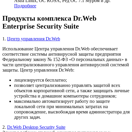
Astra Linux, ОС ROSA, Ред ОС 7.1 Муром и др.
Подробнее
Продукты комплекса Dr.Web
Enterprise Security Suite
1.
Центр управления Dr.Web
Использование Центра управления Dr.Web обеспечивает
соответствие системы антивирусной защиты предприятия
Федеральному закону № 152-ФЗ «О персональных данных» в
части централизованного управления антивирусной системой
защиты. Центр управления Dr.Web:
лицензируется бесплатно;
позволяет централизованно управлять защитой всех
объектов корпоративной сети, а также защищать личные
устройства и домашние компьютеры сотрудников;
максимально автоматизирует работу по защите
локальной сети при минимальных затратах на
сопровождение, высвобождая время администратора для
других задач.
2.
Dr.Web Desktop Security Suite