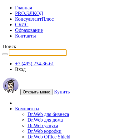
Главная
PRO.ЭЛКОД
КонсультантПлюс
СБИС
Образование
Контакты
Поиск
+7 (495) 234-36-61
Вход
Купить
Открыть меню
Комплекты
Dr.Web для бизнеса
Dr.Web для дома
Dr.Web услуга
Dr.Web коробки
Dr.Web Office Shield