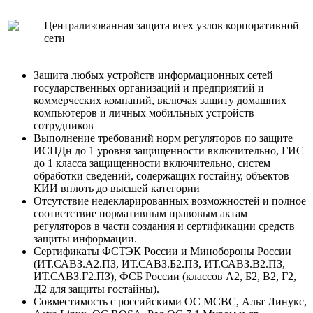
Централизованная защита всех узлов корпоративной
сети
Защита любых устройств информационных сетей
государственных организаций и предприятий и
коммерческих компаний, включая защиту домашних
компьютеров и личных мобильных устройств
сотрудников
Выполнение требований норм регуляторов по защите
ИСПДн до 1 уровня защищенности включительно, ГИС
до 1 класса защищенности включительно, систем
обработки сведений, содержащих гостайну, объектов
КИИ вплоть до высшей категории
Отсутствие недекларированных возможностей и полное
соответствие нормативным правовым актам
регуляторов в части создания и сертификации средств
защиты информации.
Сертификаты ФСТЭК России и Минобороны России
(ИТ.САВЗ.А2.ПЗ, ИТ.САВЗ.Б2.ПЗ, ИТ.САВЗ.В2.ПЗ,
ИТ.САВЗ.Г2.ПЗ), ФСБ России (классов А2, Б2, В2, Г2,
Д2 для защиты гостайны).
Совместимость с российскими ОС МСВС, Альт Линукс,