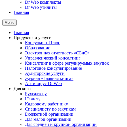
Dr.Web комплекты
Dr.Web утилиты
Главная
Меню
Главная
Продукты и услуги
КонсультантПлюс
Образование
Электронная отчетность «СБиС»
Управленческий консалтинг
Консалтинг в сфере регулируемых закупок
Налоговое консультирование
Аудиторские услуги
Журнал «Главная книга»
Антивирус Dr.Web
Для кого
Бухгалтеру
Юристу
Кадровому работнику
Специалисту по закупкам
Бюджетной организации
Для малой организации
Для средней и крупной организации