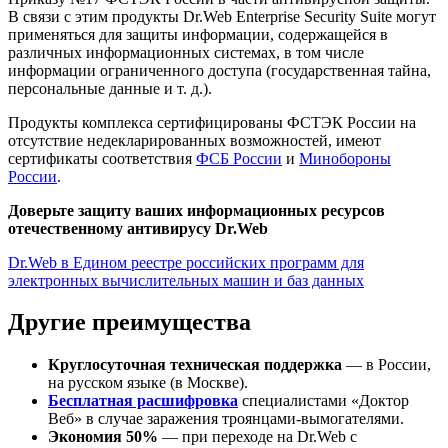
В связи с этим продукты Dr.Web Enterprise Security Suite могут
применяться для защиты информации, содержащейся в
различных информационных системах, в том числе
информации ограниченного доступа (государственная тайна,
персональные данные и т. д.).
Продукты комплекcа сертифицированы ФСТЭК России на
отсутствие недекларированных возможностей, имеют
сертификаты соответствия
ФСБ России
и
Минобороны
России
.
Доверьте защиту ваших информационных ресурсов
отечественному антивирусу Dr.Web
Dr.Web в Едином реестре российских программ для
электронных вычислительных машин и баз данных
Другие преимущества
Круглосуточная техническая поддержка
— в России,
на русском языке (в Москве).
Бесплатная расшифровка
специалистами «Доктор
Веб» в случае заражения троянцами-вымогателями.
Экономия 50%
— при переходе на Dr.Web с