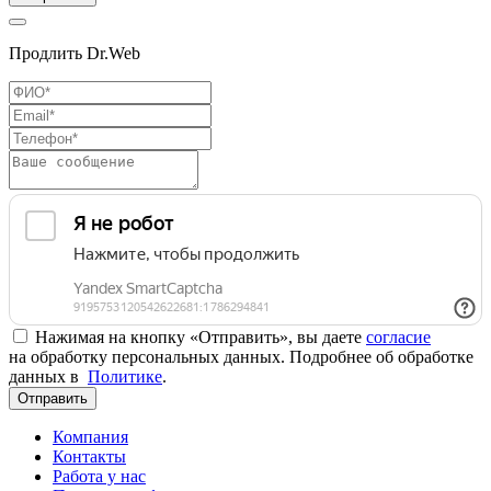
Продлить Dr.Web
Нажимая на кнопку «Отправить», вы даете
согласие
на обработку персональных данных. Подробнее об обработке
данных в
Политике
.
Отправить
Компания
Контакты
Работа у нас