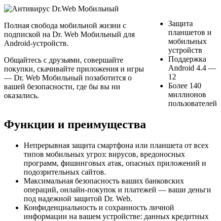
Защита
Полная свобода мобильной жизни с
планшетов и
подпиской на Dr. Web Мобильный для
мобильных
Android-устройств.
устройств
Поддержка
Общайтесь с друзьями, совершайте
Android 4.4 —
покупки, скачивайте приложения и игры
12
— Dr. Web Мобильный позаботится о
Более 140
вашей безопасности, где бы вы ни
миллионов
оказались.
пользователей
Функции и преимущества
Непрерывная защита смартфона или планшета от всех
типов мобильных угроз: вирусов, вредоносных
программ, фишинговых атак, опасных приложений и
подозрительных сайтов.
Максимальная безопасность ваших банковских
операций, онлайн-покупок и платежей — ваши деньги
под надежной защитой Dr. Web.
Конфиденциальность и сохранность личной
информации на вашем устройстве: данных кредитных