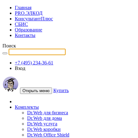
Главная
PRO.ЭЛКОД
КонсультантПлюс
СБИС
Образование
Контакты
Поиск
+7 (495) 234-36-61
Вход
Купить
Открыть меню
Комплекты
Dr.Web для бизнеса
Dr.Web для дома
Dr.Web услуга
Dr.Web коробки
Dr.Web Office Shield