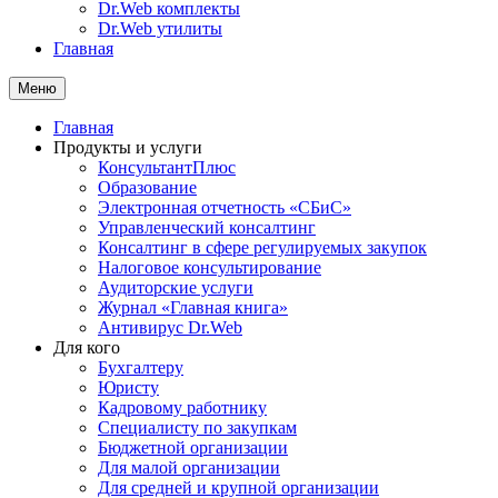
Dr.Web комплекты
Dr.Web утилиты
Главная
Меню
Главная
Продукты и услуги
КонсультантПлюс
Образование
Электронная отчетность «СБиС»
Управленческий консалтинг
Консалтинг в сфере регулируемых закупок
Налоговое консультирование
Аудиторские услуги
Журнал «Главная книга»
Антивирус Dr.Web
Для кого
Бухгалтеру
Юристу
Кадровому работнику
Специалисту по закупкам
Бюджетной организации
Для малой организации
Для средней и крупной организации