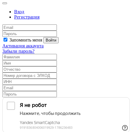
Вход
Регистрация
Запомнить меня
Войти
Активация аккаунта
Забыли пароль?