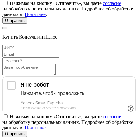
Нажимая на кнопку «Отправить», вы даете
согласие
на обработку персональных данных. Подробнее об обработке
данных в
Политике
.
Отправить
Купить КонсультантПлюс
Нажимая на кнопку «Отправить», вы даете
согласие
на обработку персональных данных. Подробнее об обработке
данных в
Политике
.
Отправить