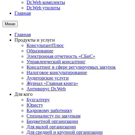
Dr.Web комплекты
Dr.Web утилиты
Главная
Меню
Главная
Продукты и услуги
КонсультантПлюс
Образование
Электронная отчетность «СБиС»
Управленческий консалтинг
Консалтинг в сфере регулируемых закупок
Налоговое консультирование
Аудиторские услуги
Журнал «Главная книга»
Антивирус Dr.Web
Для кого
Бухгалтеру
Юристу
Кадровому работнику
Специалисту по закупкам
Бюджетной организации
Для малой организации
Для средней и крупной организации