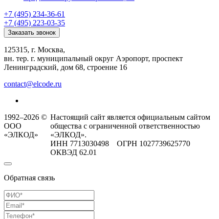
+7 (495) 234-36-61
+7 (495) 223-03-35
Заказать звонок
125315, г. Москва,
вн. тер. г. муниципальный округ Аэропорт, проспект
Ленинградский, дом 68, строение 16
contact@elcode.ru
1992–2026 ©
Настоящий сайт является официальным сайтом
ООО
общества с ограниченной ответственностью
«ЭЛКОД»
«ЭЛКОД».
ИНН 7713030498 ОГРН 1027739625770
ОКВЭД 62.01
Обратная связь