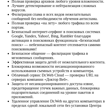
Полная проверка архивов любого уровня вложенности.
Лучшее детектирование и нейтрализация сложных
вирусов.
Фильтрация спама и всех видов нежелательных
сообщений без необходимости обучения антиспама.
Полная проверка «на лету» любого трафика по всем
портам.
Безопасный интернет-серфинг в поисковых системах
Google, Yandex, Yahoo!, Bing, Rambler благодаря
активации в поисковиках функционала «Безопасный
поиск» — небезопасный контент отсеивается самими
поисковиками!
Безопасное общение — фильтрация трафика в
мгновенных сообщениях.
Эффективная защита детей от нежелательного контента.
Блокировка возможности несанкционированного
использования съемных устройств и компьютера.
Облачный сервис Dr.Web Cloud — проверка URL на
серверах компании «Доктор Веб».
Защита от несанкционированного доступа извне,
предотвращение утечек важных данных, блокировка
подозрительных соединений на уровне пакетов и
приложений.
Удаленное управление Dr.Web на других компьютерах в
пределах одной локальной сети без установки Центра