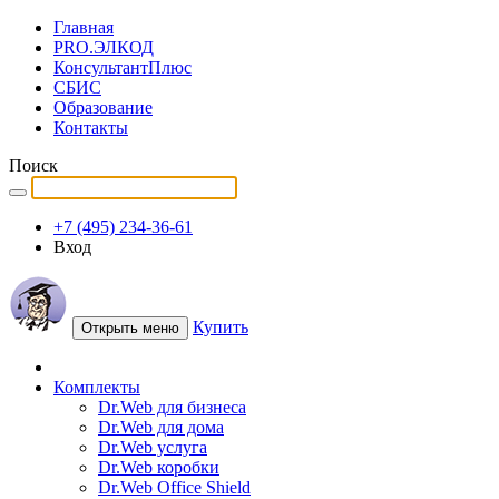
Главная
PRO.ЭЛКОД
КонсультантПлюс
СБИС
Образование
Контакты
Поиск
+7 (495) 234-36-61
Вход
Купить
Открыть меню
Комплекты
Dr.Web для бизнеса
Dr.Web для дома
Dr.Web услуга
Dr.Web коробки
Dr.Web Office Shield