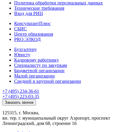
Политика обработки персональных данных
Технические требования
Вход для РИЦ
КонсультантПлюс
СБИС
Центр образования
PRO.ЭЛКОД
Бухгалтеру
Юристу
Кадровому работнику
Специалисту по закупкам
Бюджетной организации
Малой организации
Средней и крупной организации
+7 (495) 234-36-61
+7 (495) 223-03-35
Заказать звонок
125315, г. Москва,
вн. тер. г. муниципальный округ Аэропорт, проспект
Ленинградский, дом 68, строение 16