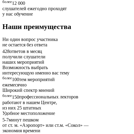
более
12 000
слушателей ежегодно проходят
у нас обучение
Наши преимущества
Ни один вопрос участника
не остается без ответа
428
ответов в месяц
получили слушатели
наших мероприятий
Возможность выбрать
интересующую именно вас тему
более
100
тем мероприятий
ежемесячно
Широкий спектр мнений
более
150
профессиональных лекторов
работают в нашем Центре,
из них 25 штатных
Удобное местоположение
5-7
минут пешком
от ст. м. «Аэропорт» или ст.м. «Сокол» —
экономия времени