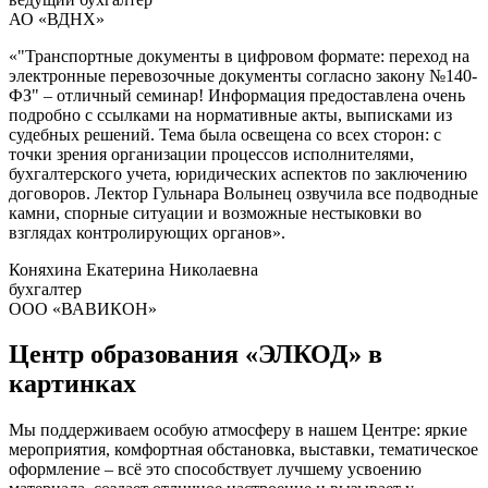
АО «ВДНХ»
«"Транспортные документы в цифровом формате: переход на
электронные перевозочные документы согласно закону №140-
ФЗ" ‒ отличный семинар! Информация предоставлена очень
подробно с ссылками на нормативные акты, выписками из
судебных решений. Тема была освещена со всех сторон: с
точки зрения организации процессов исполнителями,
бухгалтерского учета, юридических аспектов по заключению
договоров. Лектор Гульнара Волынец озвучила все подводные
камни, спорные ситуации и возможные нестыковки во
взглядах контролирующих органов».
Коняхина Екатерина Николаевна
бухгалтер
ООО «ВАВИКОН»
Центр образования «ЭЛКОД» в
картинках
Мы поддерживаем особую атмосферу в нашем Центре: яркие
мероприятия, комфортная обстановка, выставки, тематическое
оформление – всё это способствует лучшему усвоению