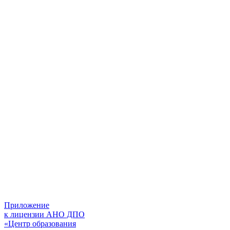
Приложение
к лицензии АНО ДПО
«Центр образования