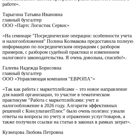
работе».
Тарыгина Татьяна Ивановна
главный бухгалтер
ООО «Партс Логистик Сервис»
«На семинаре "Посреднические операции: особенности учета
и налогообложения" Полина Колмакова предоставила полную
информацию по посредническим операциям с разбором
примеров, с разбором судебной практики и изменением
налогового законодательства. Я очень довольна, спасибо!».
Галеева Надежда Борисовна
главный бухгалтер
ООО «Управляющая компания "ЕВРОПА"»
«Так как работа с маркетплейсами – это новое направление
для нашей организации, то участие в тематическом
практикуме "Работа с маркетплейсами: учет и
налогообложение в 2026 году. Алгоритм эффективных
решений с КонсультантПлюс" было очень полезно: узнали
ответы на вопросы по учету и отражению услуг/товаров, а
также получили ссылки на статьи в законах в рамках затрат».
Кузнецова Любовь Петровна