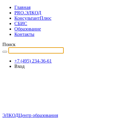
Главная
PRO.ЭЛКОД
КонсультантПлюс
СБИС
Образование
Контакты
Поиск
+7 (495) 234-36-61
Вход
ЭЛКОД
Центр образования