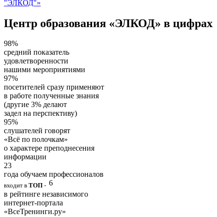
"ЭЛКОД"»
Центр образования «ЭЛКОД» в цифрах
98%
средний показатель
удовлетворенности
нашими мероприятиями
97%
посетителей сразу применяют
в работе полученные знания
(другие 3% делают
задел на перспективу)
95%
слушателей говорят
«Всё по полочкам»
о характере преподнесения
информации
23
года обучаем профессионалов
6
входит в
ТОП
-
в рейтинге независимого
интернет-портала
«ВсеТренинги.ру»