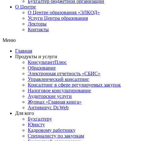
Бухгалтер бюджетной организации
О Центре
О Центре образования «ЭЛКОД»
Услуги Центра образования
Лекторы
Контакты
Меню
Главная
Продукты и услуги
КонсультантПлюс
Образование
Электронная отчетность «СБИС»
Управленческий консалтинг
Консалтинг в сфере регулируемых закупок
Налоговое консультирование
Аудиторские услуги
Журнал «Главная книга»
Антивирус Dr.Web
Для кого
Бухгалтеру
Юристу
Кадровому работнику
Специалисту по закупкам