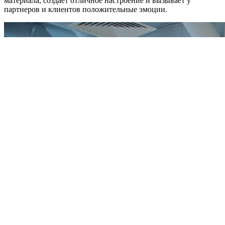
материала, создает отличное настроение и вызывает у
партнеров и клиентов положительные эмоции.