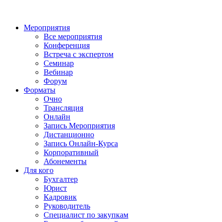
Мероприятия
Все мероприятия
Конференция
Встреча с экспертом
Семинар
Вебинар
Форум
Форматы
Очно
Трансляция
Онлайн
Запись Мероприятия
Дистанционно
Запись Онлайн-Курса
Корпоративный
Абонементы
Для кого
Бухгалтер
Юрист
Кадровик
Руководитель
Специалист по закупкам