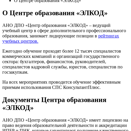
О Центре образования «ЭЛКОД»
О Центре образования «ЭЛКОД»
АНО ДПО «Центр образования «ЭЛКОД» – ведущий
учебный центр в сфере дополнительного профессионального
образования, занимает лидирующие позиции в
рейтингах
учебных центров.
Ежегодно обучение проходят более 12 тысяч специалистов
коммерческих компаний и организаций государственного
сектора: бухгалтеров, финансистов, руководителей,
специалистов кадровой службы, юристов, специалистов по
госзакупкам.
На всех мероприятиях проводится обучение эффективным
приемам использования СПС КонсультантПлюс.
Документы Центра образования
«ЭЛКОД»
АНО ДПО «Центр образования «ЭЛКОД» имеет лицензию на
право ведения образовательной деятельности и аккредитации
ИПБР и ПНК, которые гарантируют получение качественного