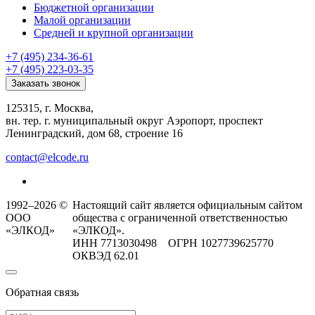
Бюджетной организации
Малой организации
Средней и крупной организации
+7 (495) 234-36-61
+7 (495) 223-03-35
Заказать звонок
125315, г. Москва,
вн. тер. г. муниципальный округ Аэропорт, проспект
Ленинградский, дом 68, строение 16
contact@elcode.ru
1992–2026 ©
Настоящий сайт является официальным сайтом
ООО
общества с ограниченной ответственностью
«ЭЛКОД»
«ЭЛКОД».
ИНН 7713030498 ОГРН 1027739625770
ОКВЭД 62.01
Обратная связь