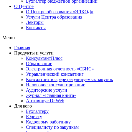
Бухгалтер бюджетной организации
О Центре
О Центре образования «ЭЛКОД»
Услуги Центра образования
Лекторы
Контакты
Меню
Главная
Продукты и услуги
КонсультантПлюс
Образование
Электронная отчетность «СБИС»
Управленческий консалтинг
Консалтинг в сфере регулируемых закупок
Налоговое консультирование
Аудиторские услуги
Журнал «Главная книга»
Антивирус Dr.Web
Для кого
Бухгалтеру
Юристу
Кадровому работнику
Специалисту по закупкам