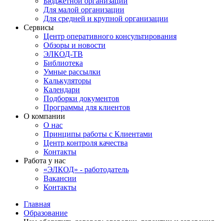
Бюджетной организации
Для малой организации
Для средней и крупной организации
Сервисы
Центр оперативного консультирования
Обзоры и новости
ЭЛКОД-ТВ
Библиотека
Умные рассылки
Калькуляторы
Календари
Подборки документов
Программы для клиентов
О компании
О нас
Принципы работы с Клиентами
Центр контроля качества
Контакты
Работа у нас
«ЭЛКОД» - работодатель
Вакансии
Контакты
Главная
Образование