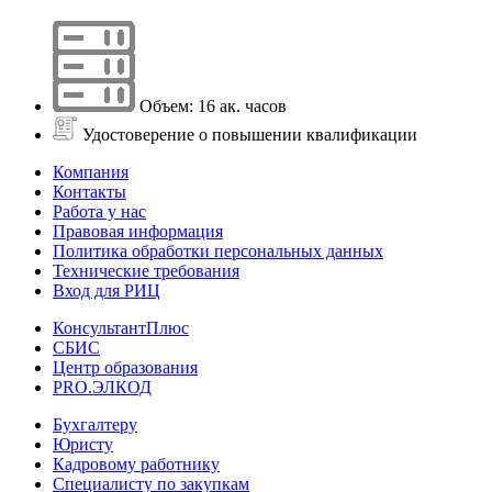
Объем: 16 ак. часов
Удостоверение о повышении квалификации
Компания
Контакты
Работа у нас
Правовая информация
Политика обработки персональных данных
Технические требования
Вход для РИЦ
КонсультантПлюс
СБИС
Центр образования
PRO.ЭЛКОД
Бухгалтеру
Юристу
Кадровому работнику
Специалисту по закупкам