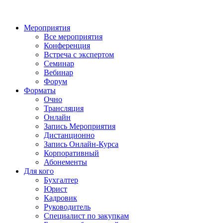
Мероприятия
Все мероприятия
Конференция
Встреча с экспертом
Семинар
Вебинар
Форум
Форматы
Очно
Трансляция
Онлайн
Запись Мероприятия
Дистанционно
Запись Онлайн-Курса
Корпоративный
Абонементы
Для кого
Бухгалтер
Юрист
Кадровик
Руководитель
Специалист по закупкам