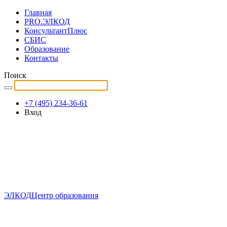
Главная
PRO.ЭЛКОД
КонсультантПлюс
СБИС
Образование
Контакты
Поиск
+7 (495) 234-36-61
Вход
ЭЛКОД
Центр образования