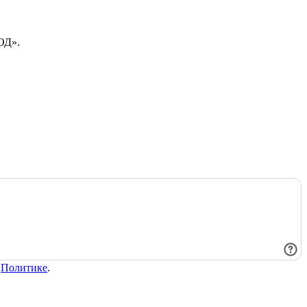
ОД».
в
Политике
.