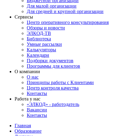
Бюджетной организации
Для малой организации
Для средней и крупной организации
Сервисы
Центр оперативного консультирования
Обзоры и новости
ЭЛКОД-ТВ
Библиотека
Умные рассылки
Калькуляторы
Календари
Подборки документов
Программы для клиентов
О компании
О нас
Принципы работы с Клиентами
Центр контроля качества
Контакты
Работа у нас
«ЭЛКОД» - работодатель
Вакансии
Контакты
Главная
Образование