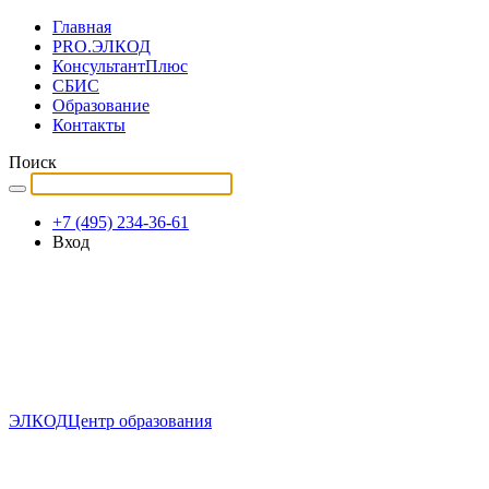
Главная
PRO.ЭЛКОД
КонсультантПлюс
СБИС
Образование
Контакты
Поиск
+7 (495) 234-36-61
Вход
ЭЛКОД
Центр образования