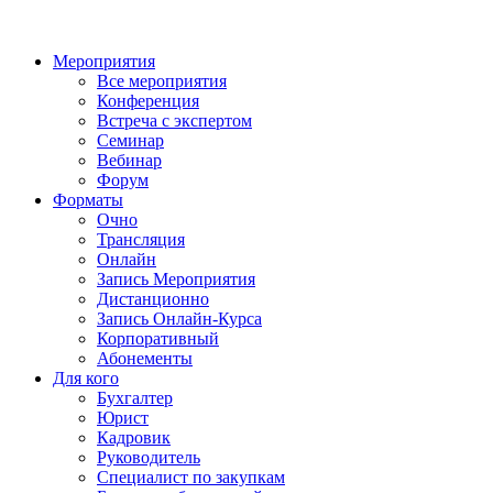
Мероприятия
Все мероприятия
Конференция
Встреча с экспертом
Семинар
Вебинар
Форум
Форматы
Очно
Трансляция
Онлайн
Запись Мероприятия
Дистанционно
Запись Онлайн-Курса
Корпоративный
Абонементы
Для кого
Бухгалтер
Юрист
Кадровик
Руководитель
Специалист по закупкам