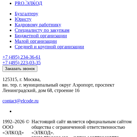
PRO.ЭЛКОД
Бухгалтеру
Юристу
Кадровому работнику
Специалисту по закупкам
Бюджетной организации
Малой организации
Средней и крупной организации
+7 (495) 234-36-61
+7 (495) 223-03-35
Заказать звонок
125315, г. Москва,
вн. тер. г. муниципальный округ Аэропорт, проспект
Ленинградский, дом 68, строение 16
contact@elcode.ru
1992–2026 ©
Настоящий сайт является официальным сайтом
ООО
общества с ограниченной ответственностью
«ЭЛКОД»
«ЭЛКОД».