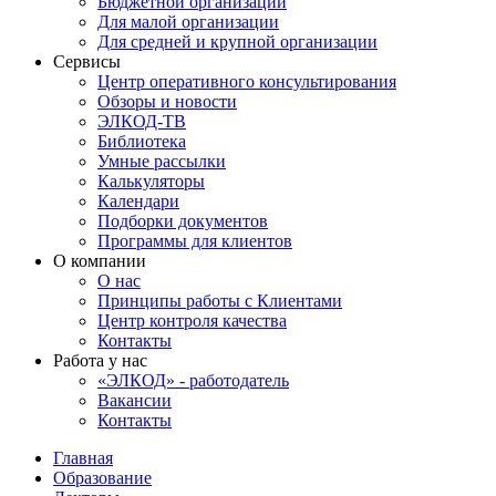
Бюджетной организации
Для малой организации
Для средней и крупной организации
Сервисы
Центр оперативного консультирования
Обзоры и новости
ЭЛКОД-ТВ
Библиотека
Умные рассылки
Калькуляторы
Календари
Подборки документов
Программы для клиентов
О компании
О нас
Принципы работы с Клиентами
Центр контроля качества
Контакты
Работа у нас
«ЭЛКОД» - работодатель
Вакансии
Контакты
Главная
Образование