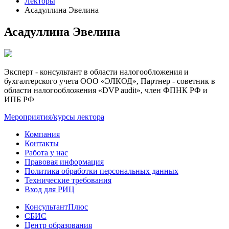
Лекторы
Асадуллина Эвелина
Асадуллина Эвелина
Эксперт - консультант в области налогообложения и
бухгалтерского учета ООО «ЭЛКОД», Партнер - советник в
области налогообложения «DVP audit», член ФПНК РФ и
ИПБ РФ
Мероприятия/курсы лектора
Компания
Контакты
Работа у нас
Правовая информация
Политика обработки персональных данных
Технические требования
Вход для РИЦ
КонсультантПлюс
СБИС
Центр образования