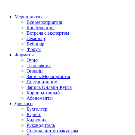
Мероприятия
Все мероприятия
Конференция
Встреча с экспертом
Семинар
Вебинар
Форум
Форматы
Очно
Трансляция
Онлайн
Запись Мероприятия
Дистанционно
Запись Онлайн-Курса
Корпоративный
Абонементы
Для кого
Бухгалтер
Юрист
Кадровик
Руководитель
Специалист по закупкам