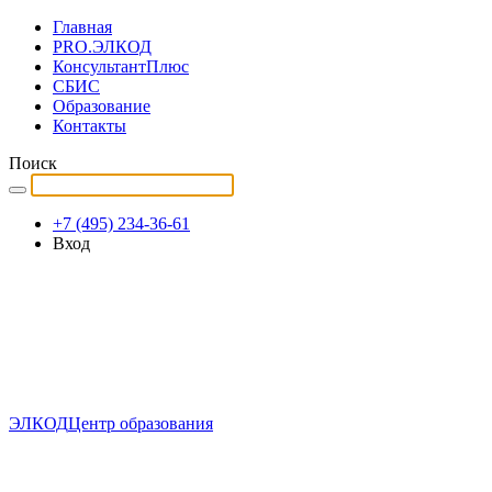
Главная
PRO.ЭЛКОД
КонсультантПлюс
СБИС
Образование
Контакты
Поиск
+7 (495) 234-36-61
Вход
ЭЛКОД
Центр образования