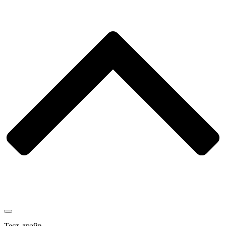
Тест-драйв