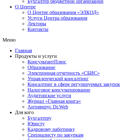
Бухгалтер бюджетной организации
О Центре
О Центре образования «ЭЛКОД»
Услуги Центра образования
Лекторы
Контакты
Меню
Главная
Продукты и услуги
КонсультантПлюс
Образование
Электронная отчетность «СБИС»
Управленческий консалтинг
Консалтинг в сфере регулируемых закупок
Налоговое консультирование
Аудиторские услуги
Журнал «Главная книга»
Антивирус Dr.Web
Для кого
Бухгалтеру
Юристу
Кадровому работнику
Специалисту по закупкам