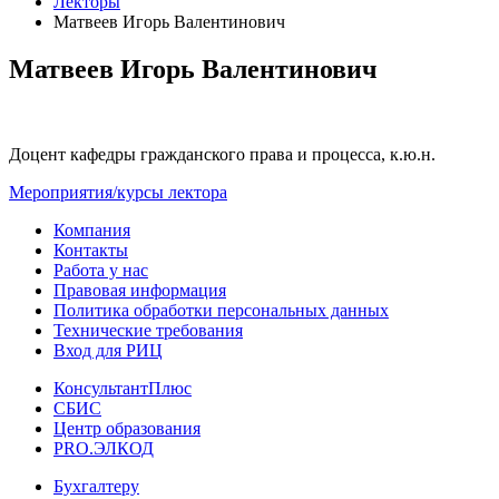
Лекторы
Матвеев Игорь Валентинович
Матвеев Игорь Валентинович
Доцент кафедры гражданского права и процесса, к.ю.н.
Мероприятия/курсы лектора
Компания
Контакты
Работа у нас
Правовая информация
Политика обработки персональных данных
Технические требования
Вход для РИЦ
КонсультантПлюс
СБИС
Центр образования
PRO.ЭЛКОД
Бухгалтеру