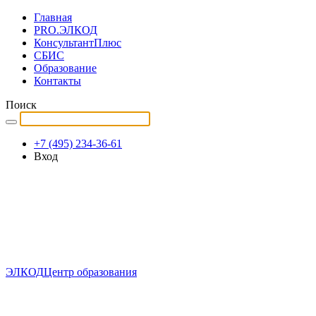
Главная
PRO.ЭЛКОД
КонсультантПлюс
СБИС
Образование
Контакты
Поиск
+7 (495) 234-36-61
Вход
ЭЛКОД
Центр образования