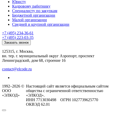
Юристу
Кадровому работнику
Специалисту по закупкам
Бюджетной организации
Малой организации
Средней и крупной организации
+7 (495) 234-36-61
+7 (495) 223-03-35
Заказать звонок
125315, г. Москва,
вн. тер. г. муниципальный округ Аэропорт, проспект
Ленинградский, дом 68, строение 16
contact@elcode.ru
1992–2026 ©
Настоящий сайт является официальным сайтом
ООО
общества с ограниченной ответственностью
«ЭЛКОД»
«ЭЛКОД».
ИНН 7713030498 ОГРН 1027739625770
ОКВЭД 62.01