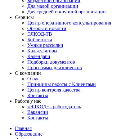
Бюджетной организации
Для малой организации
Для средней и крупной организации
Сервисы
Центр оперативного консультирования
Обзоры и новости
ЭЛКОД-ТВ
Библиотека
Умные рассылки
Калькуляторы
Календари
Подборки документов
Программы для клиентов
О компании
О нас
Принципы работы с Клиентами
Центр контроля качества
Контакты
Работа у нас
«ЭЛКОД» - работодатель
Вакансии
Контакты
Главная
Образование