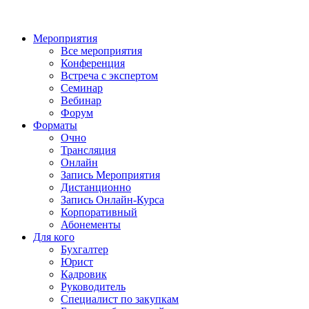
Мероприятия
Все мероприятия
Конференция
Встреча с экспертом
Семинар
Вебинар
Форум
Форматы
Очно
Трансляция
Онлайн
Запись Мероприятия
Дистанционно
Запись Онлайн-Курса
Корпоративный
Абонементы
Для кого
Бухгалтер
Юрист
Кадровик
Руководитель
Специалист по закупкам