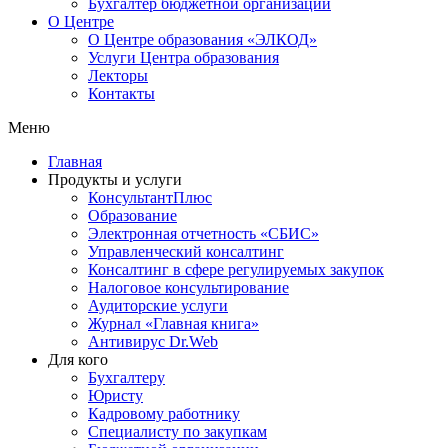
Бухгалтер бюджетной организации
О Центре
О Центре образования «ЭЛКОД»
Услуги Центра образования
Лекторы
Контакты
Меню
Главная
Продукты и услуги
КонсультантПлюс
Образование
Электронная отчетность «СБИС»
Управленческий консалтинг
Консалтинг в сфере регулируемых закупок
Налоговое консультирование
Аудиторские услуги
Журнал «Главная книга»
Антивирус Dr.Web
Для кого
Бухгалтеру
Юристу
Кадровому работнику
Специалисту по закупкам