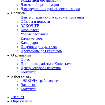
Бюджетной организации
Для малой организации
Для средней и крупной организации
Сервисы
Центр оперативного консультирования
Обзоры и новости
ЭЛКОД-ТВ
Библиотека
Умные рассылки
Калькуляторы
Календари
Подборки документов
Программы для клиентов
О компании
О нас
Принципы работы с Клиентами
Центр контроля качества
Контакты
Работа у нас
«ЭЛКОД» - работодатель
Вакансии
Контакты
Главная
Образование