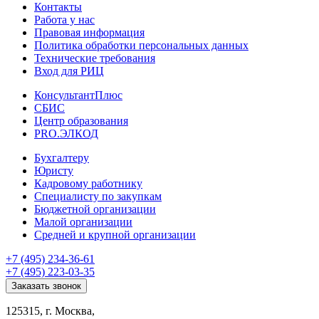
Контакты
Работа у нас
Правовая информация
Политика обработки персональных данных
Технические требования
Вход для РИЦ
КонсультантПлюс
СБИС
Центр образования
PRO.ЭЛКОД
Бухгалтеру
Юристу
Кадровому работнику
Специалисту по закупкам
Бюджетной организации
Малой организации
Средней и крупной организации
+7 (495) 234-36-61
+7 (495) 223-03-35
Заказать звонок
125315, г. Москва,