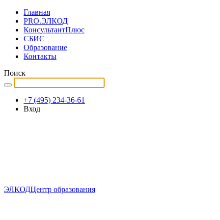
Главная
PRO.ЭЛКОД
КонсультантПлюс
СБИС
Образование
Контакты
Поиск
+7 (495) 234-36-61
Вход
ЭЛКОД
Центр образования