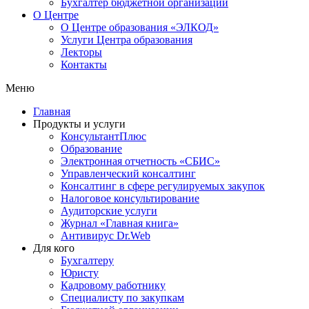
Бухгалтер бюджетной организации
О Центре
О Центре образования «ЭЛКОД»
Услуги Центра образования
Лекторы
Контакты
Меню
Главная
Продукты и услуги
КонсультантПлюс
Образование
Электронная отчетность «СБИС»
Управленческий консалтинг
Консалтинг в сфере регулируемых закупок
Налоговое консультирование
Аудиторские услуги
Журнал «Главная книга»
Антивирус Dr.Web
Для кого
Бухгалтеру
Юристу
Кадровому работнику
Специалисту по закупкам