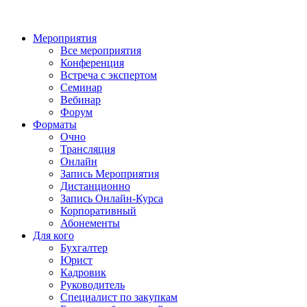
Мероприятия
Все мероприятия
Конференция
Встреча с экспертом
Семинар
Вебинар
Форум
Форматы
Очно
Трансляция
Онлайн
Запись Мероприятия
Дистанционно
Запись Онлайн-Курса
Корпоративный
Абонементы
Для кого
Бухгалтер
Юрист
Кадровик
Руководитель
Специалист по закупкам