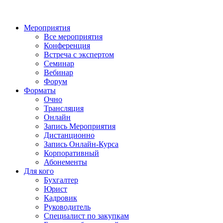
Мероприятия
Все мероприятия
Конференция
Встреча с экспертом
Семинар
Вебинар
Форум
Форматы
Очно
Трансляция
Онлайн
Запись Мероприятия
Дистанционно
Запись Онлайн-Курса
Корпоративный
Абонементы
Для кого
Бухгалтер
Юрист
Кадровик
Руководитель
Специалист по закупкам