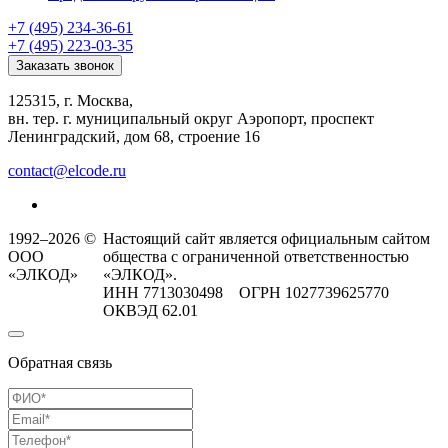
+7 (495) 234-36-61
+7 (495) 223-03-35
Заказать звонок
125315, г. Москва,
вн. тер. г. муниципальный округ Аэропорт, проспект
Ленинградский, дом 68, строение 16
contact@elcode.ru
1992–2026 ©
Настоящий сайт является официальным сайтом
ООО
общества с ограниченной ответственностью
«ЭЛКОД»
«ЭЛКОД».
ИНН 7713030498 ОГРН 1027739625770
ОКВЭД 62.01
Обратная связь