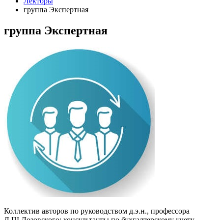
Лекторы
группа Экспертная
группа Экспертная
Коллектив авторов по руководством д.э.н., профессора
Л.Ш.Лозовского: консультанты по бухгалтерскому учету,