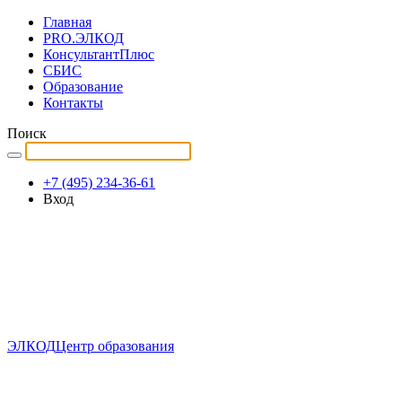
Главная
PRO.ЭЛКОД
КонсультантПлюс
СБИС
Образование
Контакты
Поиск
+7 (495) 234-36-61
Вход
ЭЛКОД
Центр образования