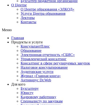
Бухгалтер бюджетной организации
О Центре
О Центре образования «ЭЛКОД»
Услуги Центра образования
Лекторы
Контакты
Меню
Главная
Продукты и услуги
КонсультантПлюс
Образование
Электронная отчетность «СБИС»
Управленческий консалтинг
Консалтинг в сфере регулируемых закупок
Налоговое консультирование
Аудиторские услуги
Журнал «Главная книга»
Антивирус Dr.Web
Для кого
Бухгалтеру
Юристу
Кадровому работнику
Специалисту по закупкам