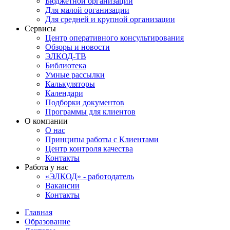
Бюджетной организации
Для малой организации
Для средней и крупной организации
Сервисы
Центр оперативного консультирования
Обзоры и новости
ЭЛКОД-ТВ
Библиотека
Умные рассылки
Калькуляторы
Календари
Подборки документов
Программы для клиентов
О компании
О нас
Принципы работы с Клиентами
Центр контроля качества
Контакты
Работа у нас
«ЭЛКОД» - работодатель
Вакансии
Контакты
Главная
Образование