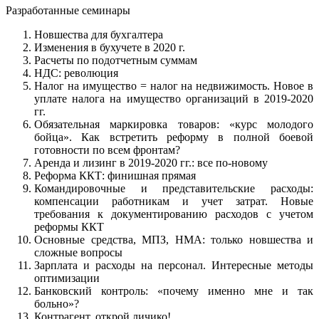
Разработанные семинары
Новшества для бухгалтера
Изменения в бухучете в 2020 г.
Расчеты по подотчетным суммам
НДС: революция
Налог на имущество = налог на недвижимость. Новое в
уплате налога на имущество организаций в 2019-2020
гг.
Обязательная маркировка товаров: «курс молодого
бойца». Как встретить реформу в полной боевой
готовности по всем фронтам?
Аренда и лизинг в 2019-2020 гг.: все по-новому
Реформа ККТ: финишная прямая
Командировочные и представительские расходы:
компенсации работникам и учет затрат. Новые
требования к документированию расходов с учетом
реформы ККТ
Основные средства, МПЗ, НМА: только новшества и
сложные вопросы
Зарплата и расходы на персонал. Интересные методы
оптимизации
Банковский контроль: «почему именно мне и так
больно»?
Контрагент, открой личико!