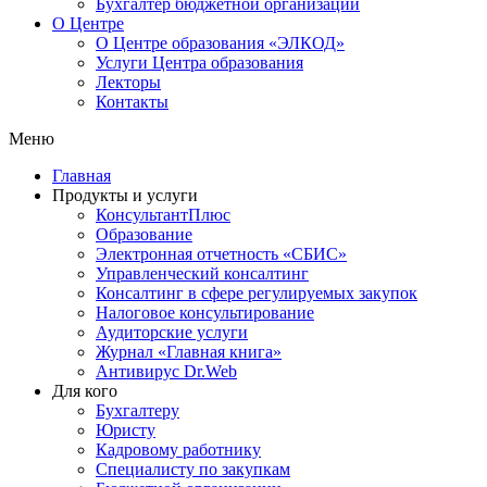
Бухгалтер бюджетной организации
О Центре
О Центре образования «ЭЛКОД»
Услуги Центра образования
Лекторы
Контакты
Меню
Главная
Продукты и услуги
КонсультантПлюс
Образование
Электронная отчетность «СБИС»
Управленческий консалтинг
Консалтинг в сфере регулируемых закупок
Налоговое консультирование
Аудиторские услуги
Журнал «Главная книга»
Антивирус Dr.Web
Для кого
Бухгалтеру
Юристу
Кадровому работнику
Специалисту по закупкам