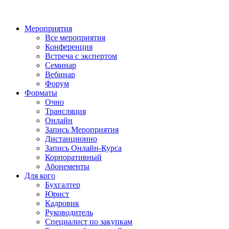
Мероприятия
Все мероприятия
Конференция
Встреча с экспертом
Семинар
Вебинар
Форум
Форматы
Очно
Трансляция
Онлайн
Запись Мероприятия
Дистанционно
Запись Онлайн-Курса
Корпоративный
Абонементы
Для кого
Бухгалтер
Юрист
Кадровик
Руководитель
Специалист по закупкам