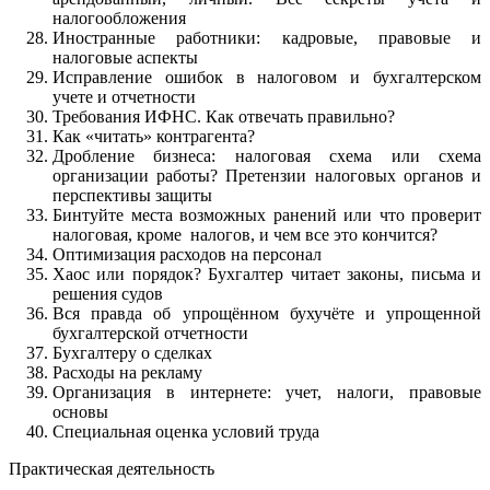
налогообложения
Иностранные работники: кадровые, правовые и
налоговые аспекты
Исправление ошибок в налоговом и бухгалтерском
учете и отчетности
Требования ИФНС. Как отвечать правильно?
Как «читать» контрагента?
Дробление бизнеса: налоговая схема или схема
организации работы? Претензии налоговых органов и
перспективы защиты
Бинтуйте места возможных ранений или что проверит
налоговая, кроме налогов, и чем все это кончится?
Оптимизация расходов на персонал
Хаос или порядок? Бухгалтер читает законы, письма и
решения судов
Вся правда об упрощённом бухучёте и упрощенной
бухгалтерской отчетности
Бухгалтеру о сделках
Расходы на рекламу
Организация в интернете: учет, налоги, правовые
основы
Специальная оценка условий труда
Практическая деятельность