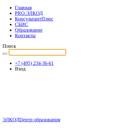
Главная
PRO.ЭЛКОД
КонсультантПлюс
СБИС
Образование
Контакты
Поиск
+7 (495) 234-36-61
Вход
ЭЛКОД
Центр образования