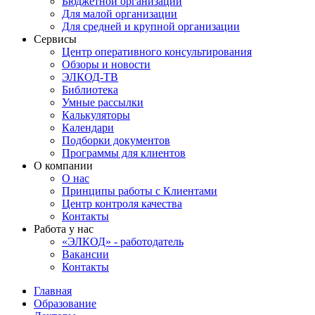
Бюджетной организации
Для малой организации
Для средней и крупной организации
Сервисы
Центр оперативного консультирования
Обзоры и новости
ЭЛКОД-ТВ
Библиотека
Умные рассылки
Калькуляторы
Календари
Подборки документов
Программы для клиентов
О компании
О нас
Принципы работы с Клиентами
Центр контроля качества
Контакты
Работа у нас
«ЭЛКОД» - работодатель
Вакансии
Контакты
Главная
Образование