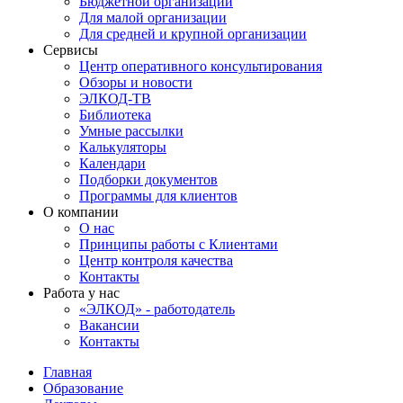
Бюджетной организации
Для малой организации
Для средней и крупной организации
Сервисы
Центр оперативного консультирования
Обзоры и новости
ЭЛКОД-ТВ
Библиотека
Умные рассылки
Калькуляторы
Календари
Подборки документов
Программы для клиентов
О компании
О нас
Принципы работы с Клиентами
Центр контроля качества
Контакты
Работа у нас
«ЭЛКОД» - работодатель
Вакансии
Контакты
Главная
Образование