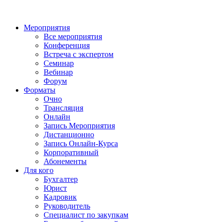
Мероприятия
Все мероприятия
Конференция
Встреча с экспертом
Семинар
Вебинар
Форум
Форматы
Очно
Трансляция
Онлайн
Запись Мероприятия
Дистанционно
Запись Онлайн-Курса
Корпоративный
Абонементы
Для кого
Бухгалтер
Юрист
Кадровик
Руководитель
Специалист по закупкам