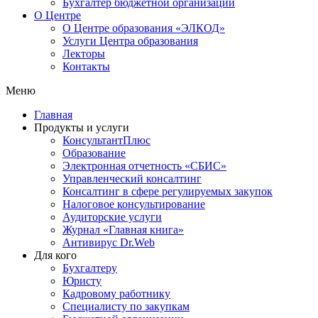
Бухгалтер бюджетной организации
О Центре
О Центре образования «ЭЛКОД»
Услуги Центра образования
Лекторы
Контакты
Меню
Главная
Продукты и услуги
КонсультантПлюс
Образование
Электронная отчетность «СБИС»
Управленческий консалтинг
Консалтинг в сфере регулируемых закупок
Налоговое консультирование
Аудиторские услуги
Журнал «Главная книга»
Антивирус Dr.Web
Для кого
Бухгалтеру
Юристу
Кадровому работнику
Специалисту по закупкам