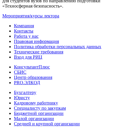
для студентов вузов по направлению подготовки
«Техносферная безопасность».
Мероприятия/курсы лектора
Компания
Контакты
Работа у нас
Правовая информация
Политика обработки персональных данных
Технические требования
Вход для РИЦ
КонсультантПлюс
СБИС
Центр образования
PRO.ЭЛКОД
Бухгалтеру
Юристу
Кадровому работнику
Специалисту по закупкам
Бюджетной организации
Малой организации
Средней и крупной организации