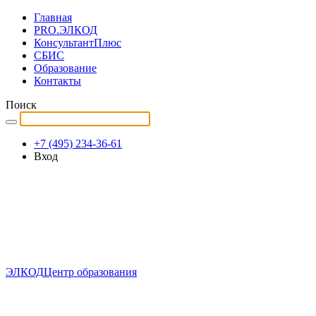
Главная
PRO.ЭЛКОД
КонсультантПлюс
СБИС
Образование
Контакты
Поиск
+7 (495) 234-36-61
Вход
ЭЛКОД
Центр образования