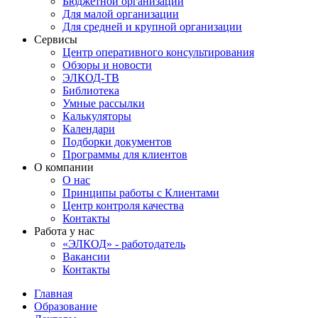
Бюджетной организации
Для малой организации
Для средней и крупной организации
Сервисы
Центр оперативного консультирования
Обзоры и новости
ЭЛКОД-ТВ
Библиотека
Умные рассылки
Калькуляторы
Календари
Подборки документов
Программы для клиентов
О компании
О нас
Принципы работы с Клиентами
Центр контроля качества
Контакты
Работа у нас
«ЭЛКОД» - работодатель
Вакансии
Контакты
Главная
Образование