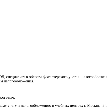
 специалист в области бухгалтерского учета и налогообложени
ам налогообложения.
программ.
ому учету и налогообложению в учебных центрах г. Москвы, РФ