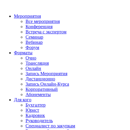
Мероприятия
Все мероприятия
Конференция
Встреча с экспертом
Семинар
Вебинар
Форум
Форматы
Очно
Трансляция
Онлайн
Запись Мероприятия
Дистанционно
Запись Онлайн-Курса
Корпоративный
Абонементы
Для кого
Бухгалтер
Юрист
Кадровик
Руководитель
Специалист по закупкам