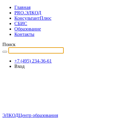
Главная
PRO.ЭЛКОД
КонсультантПлюс
СБИС
Образование
Контакты
Поиск
+7 (495) 234-36-61
Вход
ЭЛКОД
Центр образования