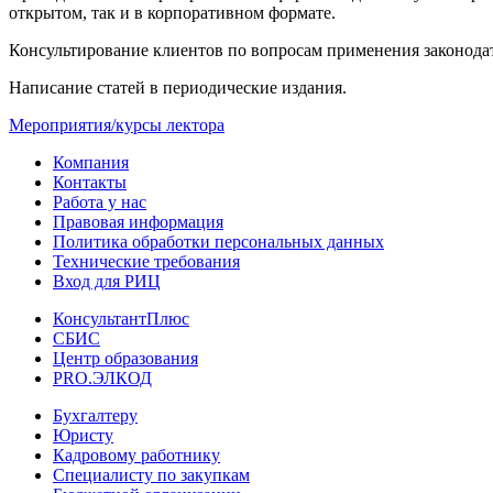
открытом, так и в корпоративном формате.
Консультирование клиентов по вопросам применения законодат
Написание статей в периодические издания.
Мероприятия/курсы лектора
Компания
Контакты
Работа у нас
Правовая информация
Политика обработки персональных данных
Технические требования
Вход для РИЦ
КонсультантПлюс
СБИС
Центр образования
PRO.ЭЛКОД
Бухгалтеру
Юристу
Кадровому работнику
Специалисту по закупкам