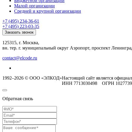
Бюджетной организации
Малой организации
Средней и крупной организации
+7 (495) 234-36-61
+7 (495) 223-03-35
Заказать звонок
125315, г. Москва,
вн. тер. г. муниципальный округ Аэропорт, проспект Ленинград
contact@elcode.ru
1992–2026 © ООО «ЭЛКОД»
Настоящий сайт является официа
ИНН 7713030498 ОГРН 102773
Обратная связь