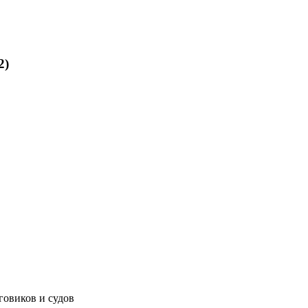
2)
говиков и судов