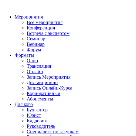
Мероприятия
Все мероприятия
Конференция
Встреча с экспертом
Семинар
Вебинар
Форум
Форматы
Очно
Трансляция
Онлайн
Запись Мероприятия
Дистанционно
Запись Онлайн-Курса
Корпоративный
Абонементы
Для кого
Бухгалтер
Юрист
Кадровик
Руководитель
Специалист по закупкам