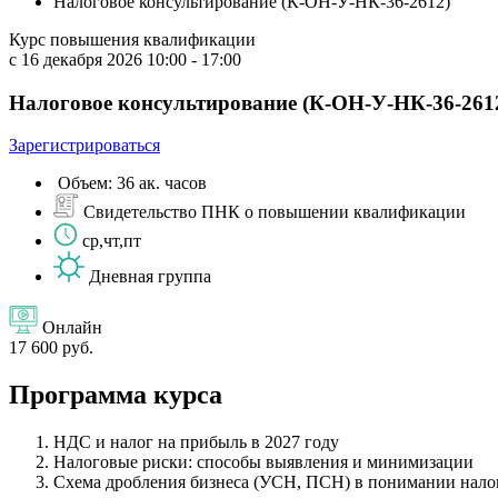
Налоговое консультирование (К-ОН-У-НК-36-2612)
Курс повышения квалификации
с 16 декабря 2026 10:00 - 17:00
Налоговое консультирование (К-ОН-У-НК-36-261
Зарегистрироваться
Объем: 36 ак. часов
Свидетельство ПНК о повышении квалификации
ср,чт,пт
Дневная группа
Онлайн
17 600 руб.
Программа курса
НДС и налог на прибыль в 2027 году
Налоговые риски: способы выявления и минимизации
Схема дробления бизнеса (УСН, ПСН) в понимании нало