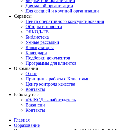
Бюджетной организации
Для малой организации
Для средней и крупной организации
Сервисы
Центр оперативного консультирования
Обзоры и новости
ЭЛКОД-ТВ
Библиотека
Умные рассылки
Калькуляторы
Календари
Подборки документов
Программы для клиентов
О компании
О нас
Принципы работы с Клиентами
Центр контроля качества
Контакты
Работа у нас
«ЭЛКОД» - работодатель
Вакансии
Контакты
Главная
Образование