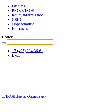
Главная
PRO.ЭЛКОД
КонсультантПлюс
СБИС
Образование
Контакты
Поиск
+7 (495) 234-36-61
Вход
ЭЛКОД
Центр образования