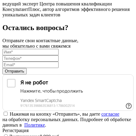
ведущий эксперт Центра повышения квалификации
КонсультантПлюс, автор алгоритмов эффективного решения
уникальных задач клиентов
Остались вопросы?
Отправьте свои контактные данные,
мы обязательно с вами свяжемся
Отправить
Нажимая на кнопку «Отправить», вы даете
согласие
на обработку персональных данных. Подробнее об обработке
данных в
Политике
.
Регистрация