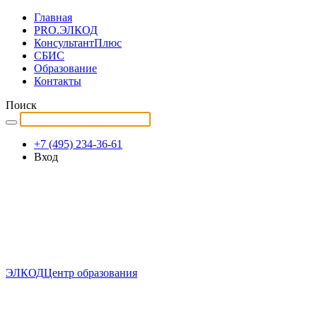
Главная
PRO.ЭЛКОД
КонсультантПлюс
СБИС
Образование
Контакты
Поиск
+7 (495) 234-36-61
Вход
ЭЛКОД
Центр образования