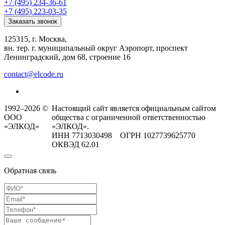
+7 (495) 234-36-61
+7 (495) 223-03-35
Заказать звонок
125315, г. Москва,
вн. тер. г. муниципальный округ Аэропорт, проспект
Ленинградский, дом 68, строение 16
contact@elcode.ru
1992–2026 ©
Настоящий сайт является официальным сайтом
ООО
общества с ограниченной ответственностью
«ЭЛКОД»
«ЭЛКОД».
ИНН 7713030498 ОГРН 1027739625770
ОКВЭД 62.01
Обратная связь