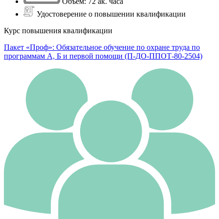
Объем: 72 ак. часа
Удостоверение о повышении квалификации
Курс повышения квалификации
Пакет «Проф»: Обязательное обучение по охране труда по
программам А, Б и первой помощи (П-ДО-ППОТ-80-2504)