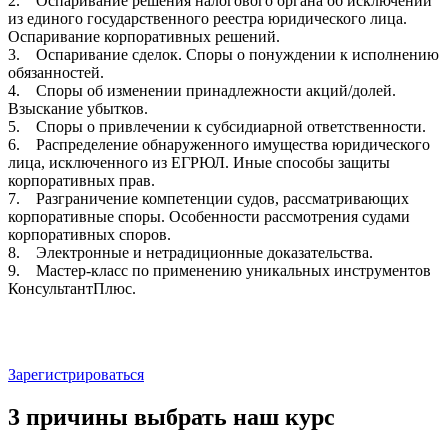
2. Оспаривание решения налогового органа об исключении
из единого государственного реестра юридического лица.
Оспаривание корпоративных решений.
3. Оспаривание сделок. Споры о понуждении к исполнению
обязанностей.
4. Споры об изменении принадлежности акций/долей.
Взыскание убытков.
5. Споры о привлечении к субсидиарной ответственности.
6. Распределение обнаруженного имущества юридического
лица, исключенного из ЕГРЮЛ. Иные способы защиты
корпоративных прав.
7. Разграничение компетенции судов, рассматривающих
корпоративные споры. Особенности рассмотрения судами
корпоративных споров.
8. Электронные и нетрадиционные доказательства.
9. Мастер-класс по применению уникальных инструментов
КонсультантПлюс.
Зарегистрироваться
3 причины выбрать наш курс