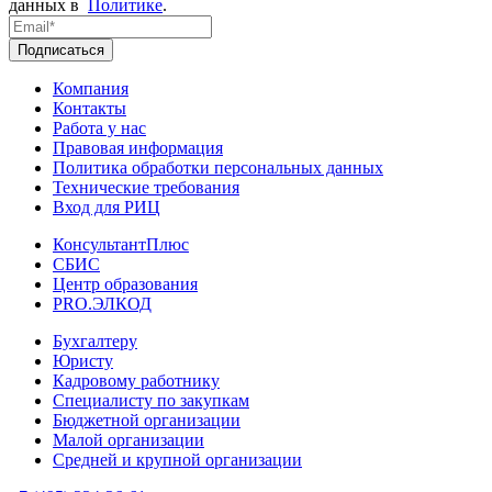
данных в
Политике
.
Подписаться
Компания
Контакты
Работа у нас
Правовая информация
Политика обработки персональных данных
Технические требования
Вход для РИЦ
КонсультантПлюс
СБИС
Центр образования
PRO.ЭЛКОД
Бухгалтеру
Юристу
Кадровому работнику
Специалисту по закупкам
Бюджетной организации
Малой организации
Средней и крупной организации