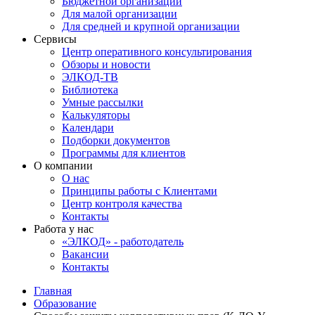
Бюджетной организации
Для малой организации
Для средней и крупной организации
Сервисы
Центр оперативного консультирования
Обзоры и новости
ЭЛКОД-ТВ
Библиотека
Умные рассылки
Калькуляторы
Календари
Подборки документов
Программы для клиентов
О компании
О нас
Принципы работы с Клиентами
Центр контроля качества
Контакты
Работа у нас
«ЭЛКОД» - работодатель
Вакансии
Контакты
Главная
Образование