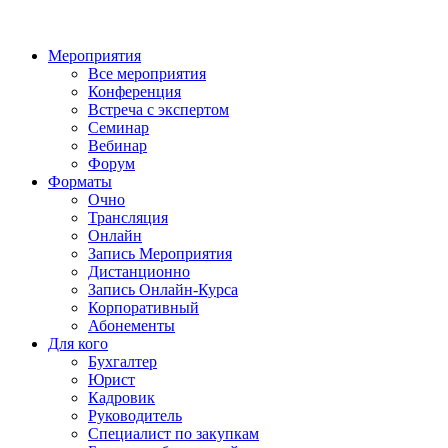
Мероприятия
Все мероприятия
Конференция
Встреча с экспертом
Семинар
Вебинар
Форум
Форматы
Очно
Трансляция
Онлайн
Запись Мероприятия
Дистанционно
Запись Онлайн-Курса
Корпоративный
Абонементы
Для кого
Бухгалтер
Юрист
Кадровик
Руководитель
Специалист по закупкам