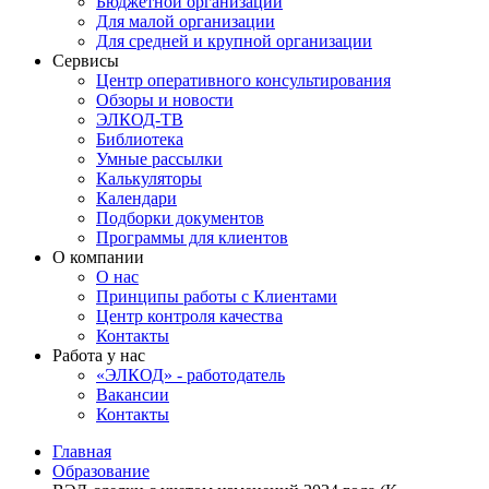
Бюджетной организации
Для малой организации
Для средней и крупной организации
Сервисы
Центр оперативного консультирования
Обзоры и новости
ЭЛКОД-ТВ
Библиотека
Умные рассылки
Калькуляторы
Календари
Подборки документов
Программы для клиентов
О компании
О нас
Принципы работы с Клиентами
Центр контроля качества
Контакты
Работа у нас
«ЭЛКОД» - работодатель
Вакансии
Контакты
Главная
Образование