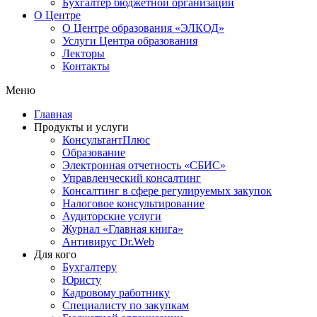
Бухгалтер бюджетной организации
О Центре
О Центре образования «ЭЛКОД»
Услуги Центра образования
Лекторы
Контакты
Меню
Главная
Продукты и услуги
КонсультантПлюс
Образование
Электронная отчетность «СБИС»
Управленческий консалтинг
Консалтинг в сфере регулируемых закупок
Налоговое консультирование
Аудиторские услуги
Журнал «Главная книга»
Антивирус Dr.Web
Для кого
Бухгалтеру
Юристу
Кадровому работнику
Специалисту по закупкам