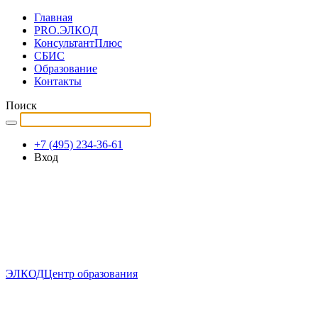
Главная
PRO.ЭЛКОД
КонсультантПлюс
СБИС
Образование
Контакты
Поиск
+7 (495) 234-36-61
Вход
ЭЛКОД
Центр образования