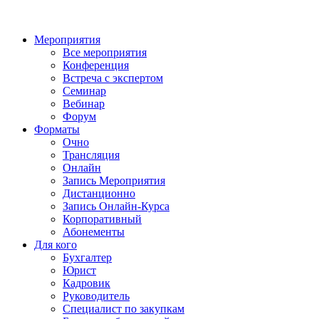
Мероприятия
Все мероприятия
Конференция
Встреча с экспертом
Семинар
Вебинар
Форум
Форматы
Очно
Трансляция
Онлайн
Запись Мероприятия
Дистанционно
Запись Онлайн-Курса
Корпоративный
Абонементы
Для кого
Бухгалтер
Юрист
Кадровик
Руководитель
Специалист по закупкам