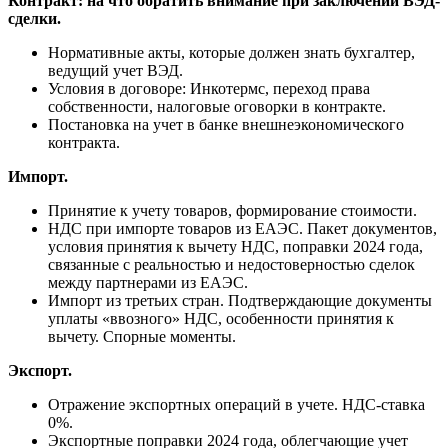
Контракт: на что обратить внимание при заключении ВЭД-
сделки.
Нормативные акты, которые должен знать бухгалтер,
ведущий учет ВЭД.
Условия в договоре: Инкотермс, переход права
собственности, налоговые оговорки в контракте.
Постановка на учет в банке внешнеэкономического
контракта.
Импорт.
Принятие к учету товаров, формирование стоимости.
НДС при импорте товаров из ЕАЭС. Пакет документов,
условия принятия к вычету НДС, поправки 2024 года,
связанные с реальностью и недостоверностью сделок
между партнерами из ЕАЭС.
Импорт из третьих стран. Подтверждающие документы
уплаты «ввозного» НДС, особенности принятия к
вычету. Спорные моменты.
Экспорт.
Отражение экспортных операций в учете. НДС-ставка
0%.
Экспортные поправки 2024 года, облегчающие учет