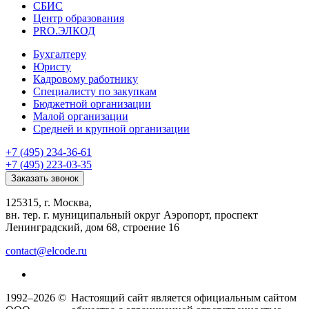
СБИС
Центр образования
PRO.ЭЛКОД
Бухгалтеру
Юристу
Кадровому работнику
Специалисту по закупкам
Бюджетной организации
Малой организации
Средней и крупной организации
+7 (495) 234-36-61
+7 (495) 223-03-35
Заказать звонок
125315, г. Москва,
вн. тер. г. муниципальный округ Аэропорт, проспект
Ленинградский, дом 68, строение 16
contact@elcode.ru
1992–2026 ©
Настоящий сайт является официальным сайтом