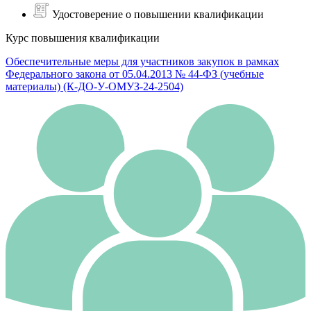
Удостоверение о повышении квалификации
Курс повышения квалификации
Обеспечительные меры для участников закупок в рамках
Федерального закона от 05.04.2013 № 44-ФЗ (учебные
материалы) (К-ДО-У-ОМУЗ-24-2504)