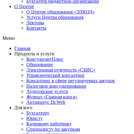
Бухгалтер бюджетной организации
О Центре
О Центре образования «ЭЛКОД»
Услуги Центра образования
Лекторы
Контакты
Меню
Главная
Продукты и услуги
КонсультантПлюс
Образование
Электронная отчетность «СБИС»
Управленческий консалтинг
Консалтинг в сфере регулируемых закупок
Налоговое консультирование
Аудиторские услуги
Журнал «Главная книга»
Антивирус Dr.Web
Для кого
Бухгалтеру
Юристу
Кадровому работнику
Специалисту по закупкам