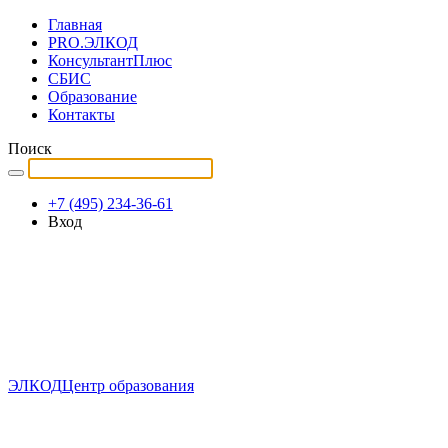
Главная
PRO.ЭЛКОД
КонсультантПлюс
СБИС
Образование
Контакты
Поиск
+7 (495) 234-36-61
Вход
ЭЛКОД
Центр образования