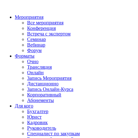
Мероприятия
Все мероприятия
Конференция
Встреча с экспертом
Семинар
Вебинар
Форум
Форматы
Очно
Трансляция
Онлайн
Запись Мероприятия
Дистанционно
Запись Онлайн-Курса
Корпоративный
Абонементы
Для кого
Бухгалтер
Юрист
Кадровик
Руководитель
Специалист по закупкам