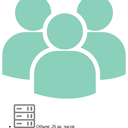
Объем: 26 ак. часов