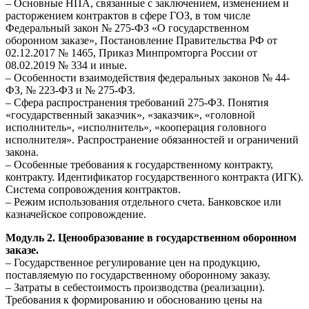
– Основные НПА, связанные с заключением, изменением и
расторжением контрактов в сфере ГОЗ, в том числе
Федеральный закон № 275-ФЗ «О государственном
оборонном заказе», Постановление Правительства РФ от
02.12.2017 № 1465, Приказ Минпромторга России от
08.02.2019 № 334 и иные.
– Особенности взаимодействия федеральных законов № 44-
ФЗ, № 223-ФЗ и № 275-ФЗ.
– Сфера распространения требований 275-ФЗ. Понятия
«государственный заказчик», «заказчик», «головной
исполнитель», «исполнитель», «кооперация головного
исполнителя». Распространение обязанностей и ограничений
закона.
– Особенные требования к государственному контракту,
контракту. Идентификатор государственного контракта (ИГК).
Система сопровождения контрактов.
– Режим использования отдельного счета. Банковское или
казначейское сопровождение.
Модуль 2. Ценообразование в государственном оборонном
заказе.
– Государственное регулирование цен на продукцию,
поставляемую по государственному оборонному заказу.
– Затраты в себестоимость производства (реализации).
Требования к формированию и обоснованию цены на