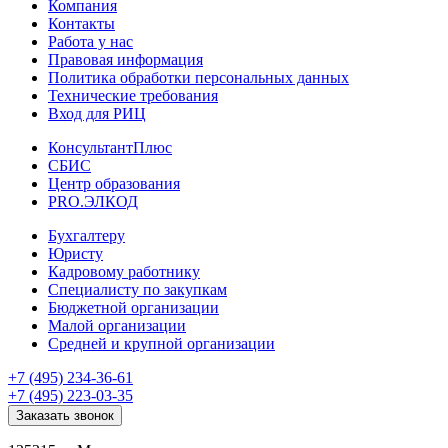
Компания
Контакты
Работа у нас
Правовая информация
Политика обработки персональных данных
Технические требования
Вход для РИЦ
КонсультантПлюс
СБИС
Центр образования
PRO.ЭЛКОД
Бухгалтеру
Юристу
Кадровому работнику
Специалисту по закупкам
Бюджетной организации
Малой организации
Средней и крупной организации
+7 (495) 234-36-61
+7 (495) 223-03-35
Заказать звонок