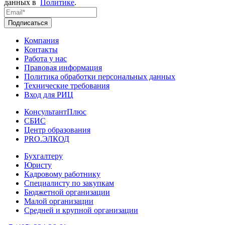
данных в
Политике
.
Подписаться
Компания
Контакты
Работа у нас
Правовая информация
Политика обработки персональных данных
Технические требования
Вход для РИЦ
КонсультантПлюс
СБИС
Центр образования
PRO.ЭЛКОД
Бухгалтеру
Юристу
Кадровому работнику
Специалисту по закупкам
Бюджетной организации
Малой организации
Средней и крупной организации