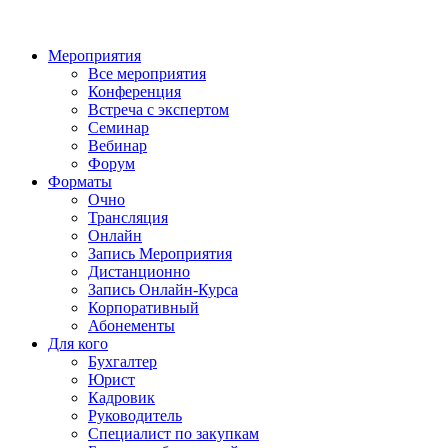
Мероприятия
Все мероприятия
Конференция
Встреча с экспертом
Семинар
Вебинар
Форум
Форматы
Очно
Трансляция
Онлайн
Запись Мероприятия
Дистанционно
Запись Онлайн-Курса
Корпоративный
Абонементы
Для кого
Бухгалтер
Юрист
Кадровик
Руководитель
Специалист по закупкам