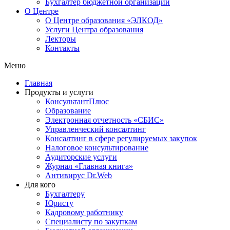
Бухгалтер бюджетной организации
О Центре
О Центре образования «ЭЛКОД»
Услуги Центра образования
Лекторы
Контакты
Меню
Главная
Продукты и услуги
КонсультантПлюс
Образование
Электронная отчетность «СБИС»
Управленческий консалтинг
Консалтинг в сфере регулируемых закупок
Налоговое консультирование
Аудиторские услуги
Журнал «Главная книга»
Антивирус Dr.Web
Для кого
Бухгалтеру
Юристу
Кадровому работнику
Специалисту по закупкам