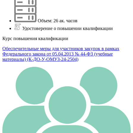
Объем: 26 ак. часов
Удостоверение о повышении квалификации
Курс повышения квалификации
Обеспечительные меры для участников закупок в рамках
Федерального закона от 05.04.2013 № 44-ФЗ (учебные
материалы) (К-ДО-У-ОМУЗ-24-2504)