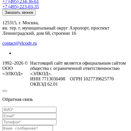
+7 (495) 234-36-61
+7 (495) 223-03-35
Заказать звонок
125315, г. Москва,
вн. тер. г. муниципальный округ Аэропорт, проспект
Ленинградский, дом 68, строение 16
contact@elcode.ru
1992–2026 ©
Настоящий сайт является официальным сайтом
ООО
общества с ограниченной ответственностью
«ЭЛКОД»
«ЭЛКОД».
ИНН 7713030498 ОГРН 1027739625770
ОКВЭД 62.01
Обратная связь