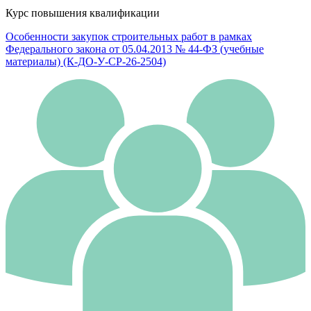
Курс повышения квалификации
Особенности закупок строительных работ в рамках
Федерального закона от 05.04.2013 № 44-ФЗ (учебные
материалы) (К-ДО-У-СР-26-2504)