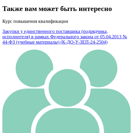
Также вам может быть интересно
Курс повышения квалификации
Закупки у единственного поставщика (подрядчика,
исполнителя) в рамках Федерального закона от 05.04.2013 №
44-ФЗ (учебные материалы) (К-ДО-У-ЗЕП-24-2504)