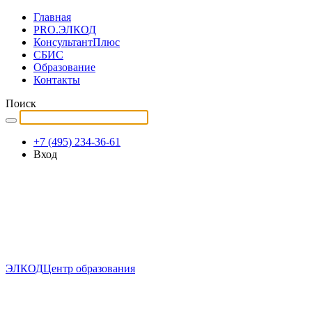
Главная
PRO.ЭЛКОД
КонсультантПлюс
СБИС
Образование
Контакты
Поиск
+7 (495) 234-36-61
Вход
ЭЛКОД
Центр образования