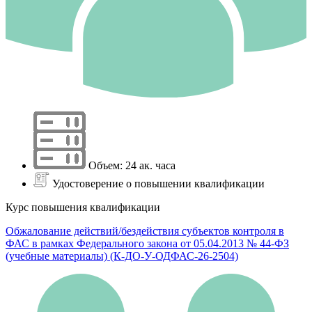
Объем: 24 ак. часа
Удостоверение о повышении квалификации
Курс повышения квалификации
Обжалование действий/бездействия субъектов контроля в
ФАС в рамках Федерального закона от 05.04.2013 № 44-ФЗ
(учебные материалы) (К-ДО-У-ОДФАС-26-2504)