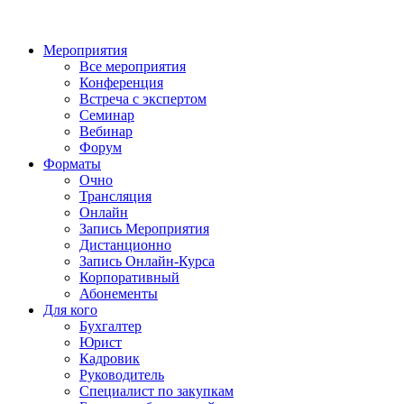
Мероприятия
Все мероприятия
Конференция
Встреча с экспертом
Семинар
Вебинар
Форум
Форматы
Очно
Трансляция
Онлайн
Запись Мероприятия
Дистанционно
Запись Онлайн-Курса
Корпоративный
Абонементы
Для кого
Бухгалтер
Юрист
Кадровик
Руководитель
Специалист по закупкам