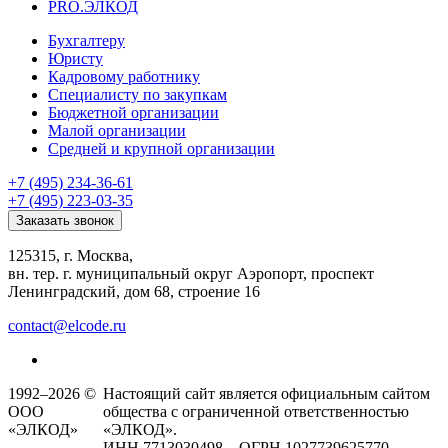
PRO.ЭЛКОД
Бухгалтеру
Юристу
Кадровому работнику
Специалисту по закупкам
Бюджетной организации
Малой организации
Средней и крупной организации
+7 (495) 234-36-61
+7 (495) 223-03-35
Заказать звонок
125315, г. Москва,
вн. тер. г. муниципальный округ Аэропорт, проспект
Ленинградский, дом 68, строение 16
contact@elcode.ru
1992–2026 ©
Настоящий сайт является официальным сайтом
ООО
общества с ограниченной ответственностью
«ЭЛКОД»
«ЭЛКОД».
ИНН 7713030498 ОГРН 1027739625770