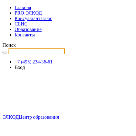
Главная
PRO.ЭЛКОД
КонсультантПлюс
СБИС
Образование
Контакты
Поиск
+7 (495) 234-36-61
Вход
ЭЛКОД
Центр образования