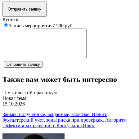
Отправить заявку
Купить
Запись мероприятия
7 500 руб.
Комментарий
Отправить заявку
Также вам может быть интересно
Тематический практикум
Новая тема
15.10.2026
Займы: полученные, выданные, забытые. Налоги,
бухгалтерский учет, зоны риска при проверках. Алгоритм
эффективных решений с КонсультантПлюс