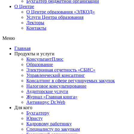
Бухгалтер бюджетной организации
О Центре
О Центре образования «ЭЛКОД»
Услуги Центра образования
Лекторы
Контакты
Меню
Главная
Продукты и услуги
КонсультантПлюс
Образование
Электронная отчетность «СБИС»
Управленческий консалтинг
Консалтинг в сфере регулируемых закупок
Налоговое консультирование
Аудиторские услуги
Журнал «Главная книга»
Антивирус Dr.Web
Для кого
Бухгалтеру
Юристу
Кадровому работнику
Специалисту по закупкам