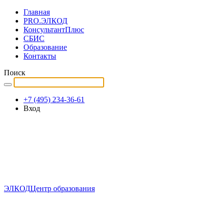
Главная
PRO.ЭЛКОД
КонсультантПлюс
СБИС
Образование
Контакты
Поиск
+7 (495) 234-36-61
Вход
ЭЛКОД
Центр образования