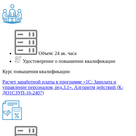
Объем: 24 ак. часа
Удостоверение о повышении квалификации
Курс повышения квалификации
Расчет заработной платы в программе «1С: Зарплата и
управление персоналом, ред.3.1». Алгоритм действий (К-
ДО1СЗУП-16-2407)