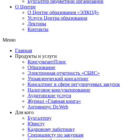
Бухгалтер бюджетной организации
О Центре
О Центре образования «ЭЛКОД»
Услуги Центра образования
Лекторы
Контакты
Меню
Главная
Продукты и услуги
КонсультантПлюс
Образование
Электронная отчетность «СБИС»
Управленческий консалтинг
Консалтинг в сфере регулируемых закупок
Налоговое консультирование
Аудиторские услуги
Журнал «Главная книга»
Антивирус Dr.Web
Для кого
Бухгалтеру
Юристу
Кадровому работнику
Специалисту по закупкам