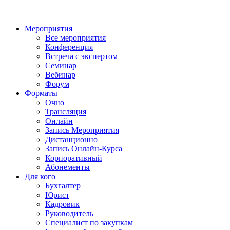
Мероприятия
Все мероприятия
Конференция
Встреча с экспертом
Семинар
Вебинар
Форум
Форматы
Очно
Трансляция
Онлайн
Запись Мероприятия
Дистанционно
Запись Онлайн-Курса
Корпоративный
Абонементы
Для кого
Бухгалтер
Юрист
Кадровик
Руководитель
Специалист по закупкам