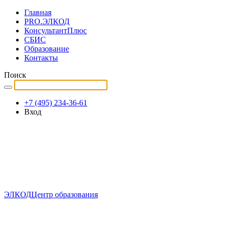
Главная
PRO.ЭЛКОД
КонсультантПлюс
СБИС
Образование
Контакты
Поиск
+7 (495) 234-36-61
Вход
ЭЛКОД
Центр образования