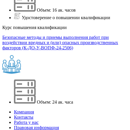
Объем: 16 ак. часов
Удостоверение о повышении квалификации
Курс повышения квалификации
Безопасные методы и приемы выполнения работ при
воздействии вредных и (или) опасных производственных
факторов (К-ДО-У-ВОПФ-24-2506)
Объем: 24 ак. часа
Компания
Контакты
Работа у нас
Правовая информация