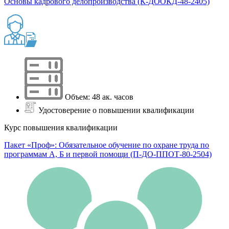
Основы кадрового делопроизводства (К-ДООКД-48-2405)
Объем: 48 ак. часов
Удостоверение о повышении квалификации
Курс повышения квалификации
Пакет «Проф»: Обязательное обучение по охране труда по
программам А, Б и первой помощи (П-ДО-ППОТ-80-2504)