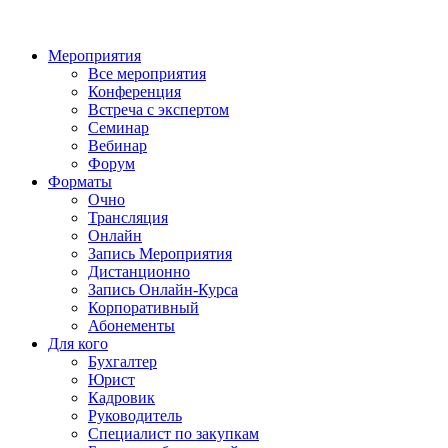
Мероприятия
Все мероприятия
Конференция
Встреча с экспертом
Семинар
Вебинар
Форум
Форматы
Очно
Трансляция
Онлайн
Запись Мероприятия
Дистанционно
Запись Онлайн-Курса
Корпоративный
Абонементы
Для кого
Бухгалтер
Юрист
Кадровик
Руководитель
Специалист по закупкам