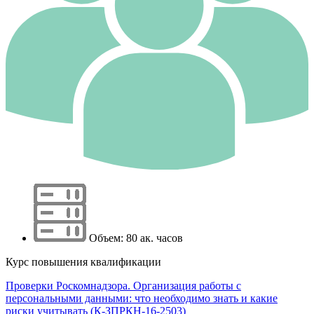
Объем: 80 ак. часов
Курс повышения квалификации
Проверки Роскомнадзора. Организация работы с
персональными данными: что необходимо знать и какие
риски учитывать (К-ЗПРКН-16-2503)