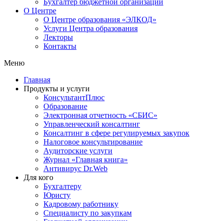
Бухгалтер бюджетной организации
О Центре
О Центре образования «ЭЛКОД»
Услуги Центра образования
Лекторы
Контакты
Меню
Главная
Продукты и услуги
КонсультантПлюс
Образование
Электронная отчетность «СБИС»
Управленческий консалтинг
Консалтинг в сфере регулируемых закупок
Налоговое консультирование
Аудиторские услуги
Журнал «Главная книга»
Антивирус Dr.Web
Для кого
Бухгалтеру
Юристу
Кадровому работнику
Специалисту по закупкам