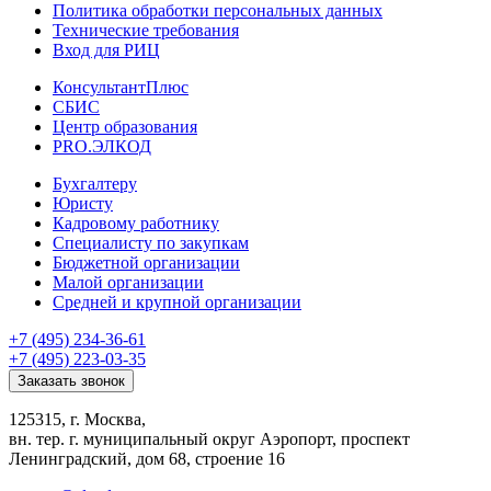
Политика обработки персональных данных
Технические требования
Вход для РИЦ
КонсультантПлюс
СБИС
Центр образования
PRO.ЭЛКОД
Бухгалтеру
Юристу
Кадровому работнику
Специалисту по закупкам
Бюджетной организации
Малой организации
Средней и крупной организации
+7 (495) 234-36-61
+7 (495) 223-03-35
Заказать звонок
125315, г. Москва,
вн. тер. г. муниципальный округ Аэропорт, проспект
Ленинградский, дом 68, строение 16