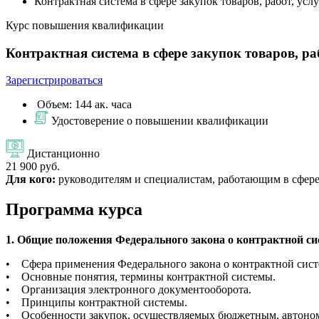
Контрактная система в сфере закупок товаров, работ, у
Курс повышения квалификации
Контрактная система в сфере закупок товаров, р
Зарегистрироваться
Объем: 144 ак. часа
Удостоверение о повышении квалификации
Дистанционно
21 900 руб.
Для кого:
руководителям и специалистам, работающим в сфере 
Программа курса
1. Общие положения Федерального закона о контрактной си
• Сфера применения Федерального закона о контрактной сист
• Основные понятия, термины контрактной системы.
• Организация электронного документооборота.
• Принципы контрактной системы.
• Особенности закупок, осуществляемых бюджетным, автон