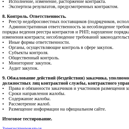
• Исполнение, изменение, расторжение контракта.
• Экспертиза результатов, предусмотренных контрактом.
8. Контроль. Ответственность.
• Реестр недобросовестных поставщиков (подрядчиков, исполн
• Административная ответственность за несоблюдение требова
порядка ведения реестра контрактов и РНП; нарушение порядка
изменения контракта; несоблюдение требований законодательст
• Иные формы ответственности.
• Органы, осуществляющие контроль в сфере закупок.
• Субъекты контроля.
• Общественный контроль.
• Мониторинг закупок.
• Аудит закупок.
9. Обжалование действий (бездействия) заказчика, уполном
должностных лиц контрактной службы, контрактного упра
• Права и обязанности заказчиков и участников размещения з
• Сроки направления жалобы.
• Содержание жалобы.
• Рассмотрение жалоб.
• Размещение информации на официальном сайте.
Итоговое тестирование.
Зарегистрироваться