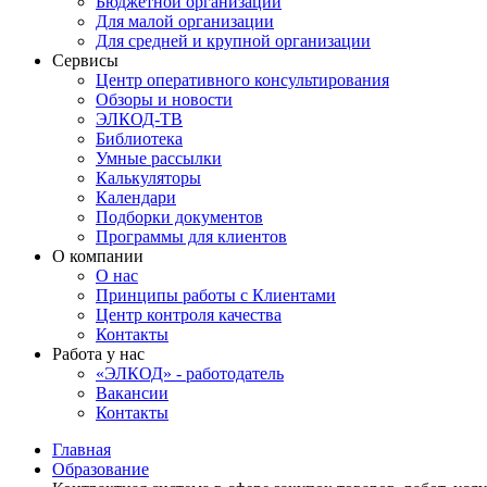
Бюджетной организации
Для малой организации
Для средней и крупной организации
Сервисы
Центр оперативного консультирования
Обзоры и новости
ЭЛКОД-ТВ
Библиотека
Умные рассылки
Калькуляторы
Календари
Подборки документов
Программы для клиентов
О компании
О нас
Принципы работы с Клиентами
Центр контроля качества
Контакты
Работа у нас
«ЭЛКОД» - работодатель
Вакансии
Контакты
Главная
Образование