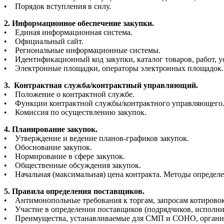
• Порядок вступления в силу.
2. Информационное обеспечение закупки.
• Единая информационная система.
• Официальный сайт.
• Региональные информационные системы.
• Идентификационный код закупки, каталог товаров, работ, ус
• Электронные площадки, операторы электронных площадок.
3. Контрактная служба/контрактный управляющий.
• Положение о контрактной службе.
• Функции контрактной службы/контрактного управляющего
• Комиссия по осуществлению закупок.
4. Планирование закупок.
• Утверждение и ведение планов-графиков закупок.
• Обоснование закупок.
• Нормирование в сфере закупок.
• Общественные обсуждения закупок.
• Начальная (максимальная) цена контракта. Методы определ
5. Правила определения поставщиков.
• Антимонопольные требования к торгам, запросам котировок
• Участие в определении поставщиков (подрядчиков, исполни
• Преимущества, устанавливаемые для СМП и СОНО, организ