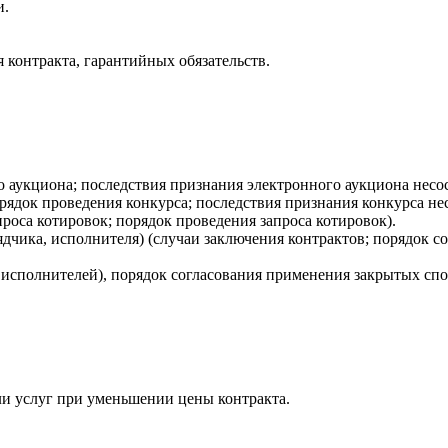
и.
 контракта, гарантийных обязательств.
 аукциона; последствия признания электронного аукциона несо
ядок проведения конкурса; последствия признания конкурса не
роса котировок; порядок проведения запроса котировок).
чика, исполнителя) (случаи заключения контрактов; порядок с
исполнителей), порядок согласования применения закрытых спо
ли услуг при уменьшении цены контракта.