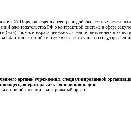
ителей). Порядок ведения реестра недобросовестных поставщик
ний законодательства РФ о контрактной системе в сфере закуп
 и (или) сроков возврата денежных средств, внесенных в качест
ва РФ о контрактной системе в сфере закупок по государственно
оченного органа/ учреждения, специализированной организаци
вляющего, оператора электронной площадки.
аказа при обращении в контрольный орган.