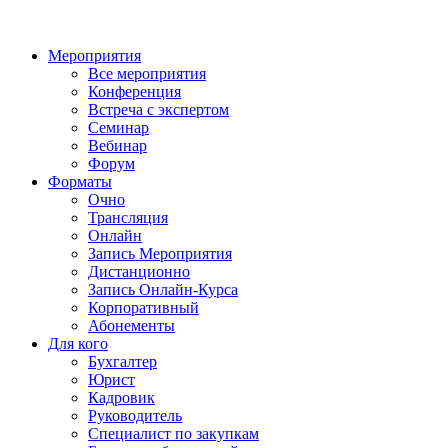
Мероприятия
Все мероприятия
Конференция
Встреча с экспертом
Семинар
Вебинар
Форум
Форматы
Очно
Трансляция
Онлайн
Запись Мероприятия
Дистанционно
Запись Онлайн-Курса
Корпоративный
Абонементы
Для кого
Бухгалтер
Юрист
Кадровик
Руководитель
Специалист по закупкам