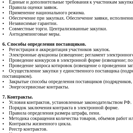
• Единые и дополнительные требования к участникам закупк
• Правила оценки заявок.
• Применение национального режима.
• Обеспечение при закупках. Обеспечение заявки, исполнения
• Независимые гарантии.
• Совместные торги. Централизованные закупки.
• Антидемпинговые меры.
6. Способы определения поставщиков.
• Регистрация и аккредитация участников закупок.
• Электронные аукционы (извещение; регламент электронного
• Проведение конкурсов в электронной форме (извещение; пор
• Проведение запроса котировок (извещение о проведении зап
• Осуществление закупки у единственного поставщика (подряд
поставщиком).
• Закрытые способы определения поставщиков (подрядчиков, 
• Энергосервисные контракты.
7. Контракты.
• Условия контрактов, установленные законодательством РФ.
• Порядок заключения контракта в электронной форме.
• Правила определения размера штрафа, пени.
• Методика сокращения количества товаров, объемов работ и
• Контракты жизненного цикла.
• Реестр контрактов.