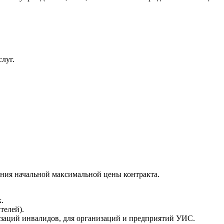
луг.
.
ения начальной максимальной цены контракта.
.
телей).
аций инвалидов, для организаций и предприятий УИС.