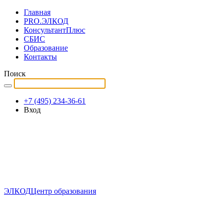
Главная
PRO.ЭЛКОД
КонсультантПлюс
СБИС
Образование
Контакты
Поиск
+7 (495) 234-36-61
Вход
ЭЛКОД
Центр образования