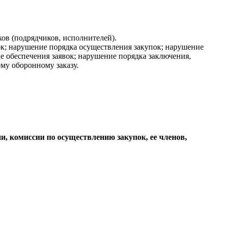
ов (подрядчиков, исполнителей).
ок; нарушение порядка осуществления закупок; нарушение
ве обеспечения заявок; нарушение порядка заключения,
му оборонному заказу.
и, комиссии по осуществлению закупок, ее членов,