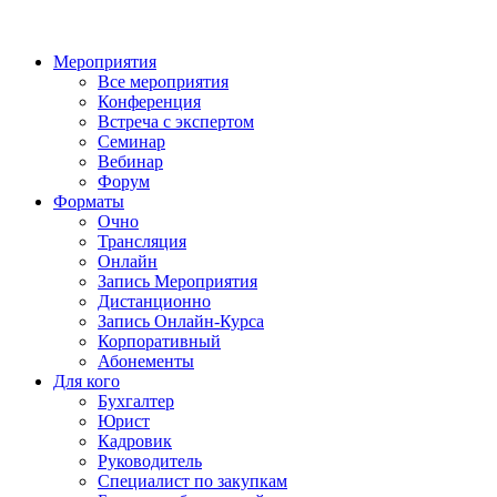
Мероприятия
Все мероприятия
Конференция
Встреча с экспертом
Семинар
Вебинар
Форум
Форматы
Очно
Трансляция
Онлайн
Запись Мероприятия
Дистанционно
Запись Онлайн-Курса
Корпоративный
Абонементы
Для кого
Бухгалтер
Юрист
Кадровик
Руководитель
Специалист по закупкам