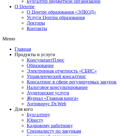
Бухгалтер бюджетной организации
О Центре
О Центре образования «ЭЛКОД»
Услуги Центра образования
Лекторы
Контакты
Меню
Главная
Продукты и услуги
КонсультантПлюс
Образование
Электронная отчетность «СБИС»
Управленческий консалтинг
Консалтинг в сфере регулируемых закупок
Налоговое консультирование
Аудиторские услуги
Журнал «Главная книга»
Антивирус Dr.Web
Для кого
Бухгалтеру
Юристу
Кадровому работнику
Специалисту по закупкам