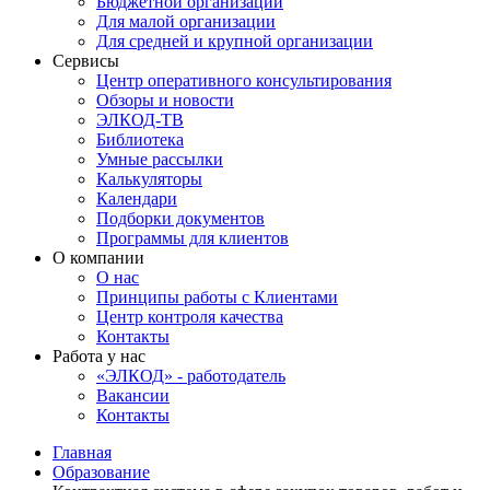
Бюджетной организации
Для малой организации
Для средней и крупной организации
Сервисы
Центр оперативного консультирования
Обзоры и новости
ЭЛКОД-ТВ
Библиотека
Умные рассылки
Калькуляторы
Календари
Подборки документов
Программы для клиентов
О компании
О нас
Принципы работы с Клиентами
Центр контроля качества
Контакты
Работа у нас
«ЭЛКОД» - работодатель
Вакансии
Контакты
Главная
Образование