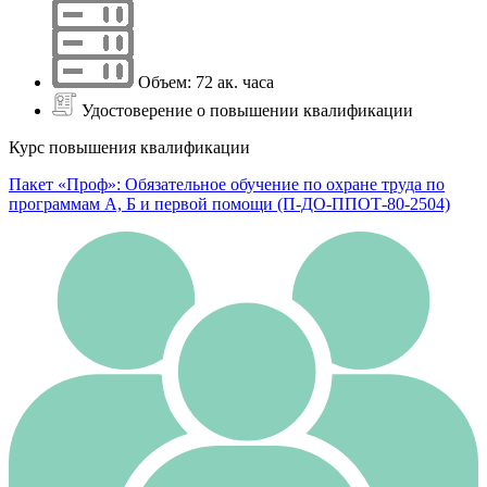
Объем: 72 ак. часа
Удостоверение о повышении квалификации
Курс повышения квалификации
Пакет «Проф»: Обязательное обучение по охране труда по
программам А, Б и первой помощи (П-ДО-ППОТ-80-2504)