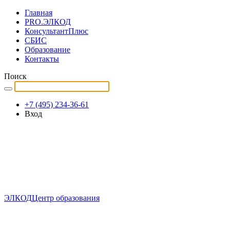
Главная
PRO.ЭЛКОД
КонсультантПлюс
СБИС
Образование
Контакты
Поиск
+7 (495) 234-36-61
Вход
ЭЛКОД
Центр образования