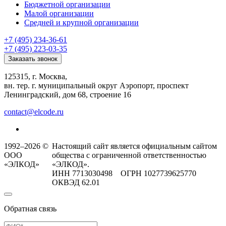
Бюджетной организации
Малой организации
Средней и крупной организации
+7 (495) 234-36-61
+7 (495) 223-03-35
Заказать звонок
125315, г. Москва,
вн. тер. г. муниципальный округ Аэропорт, проспект
Ленинградский, дом 68, строение 16
contact@elcode.ru
1992–2026 ©
Настоящий сайт является официальным сайтом
ООО
общества с ограниченной ответственностью
«ЭЛКОД»
«ЭЛКОД».
ИНН 7713030498 ОГРН 1027739625770
ОКВЭД 62.01
Обратная связь