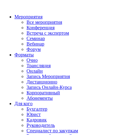
Мероприятия
Все мероприятия
Конференция
Встреча с экспертом
Семинар
Вебинар
Форум
Форматы
Очно
Трансляция
Онлайн
Запись Мероприятия
Дистанционно
Запись Онлайн-Курса
Корпоративный
Абонементы
Для кого
Бухгалтер
Юрист
Кадровик
Руководитель
Специалист по закупкам