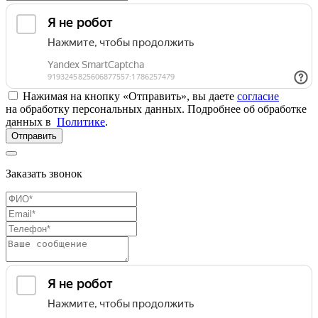
Нажимая на кнопку «Отправить», вы даете
согласие
на обработку персональных данных. Подробнее об обработке
данных в
Политике
.
Отправить
Заказать звонок