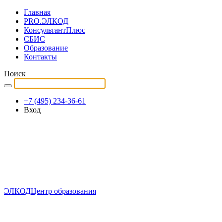
Главная
PRO.ЭЛКОД
КонсультантПлюс
СБИС
Образование
Контакты
Поиск
+7 (495) 234-36-61
Вход
ЭЛКОД
Центр образования