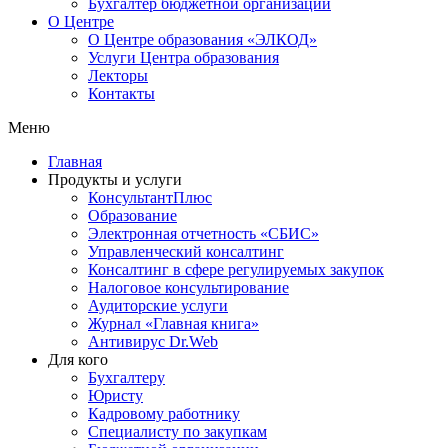
Бухгалтер бюджетной организации
О Центре
О Центре образования «ЭЛКОД»
Услуги Центра образования
Лекторы
Контакты
Меню
Главная
Продукты и услуги
КонсультантПлюс
Образование
Электронная отчетность «СБИС»
Управленческий консалтинг
Консалтинг в сфере регулируемых закупок
Налоговое консультирование
Аудиторские услуги
Журнал «Главная книга»
Антивирус Dr.Web
Для кого
Бухгалтеру
Юристу
Кадровому работнику
Специалисту по закупкам