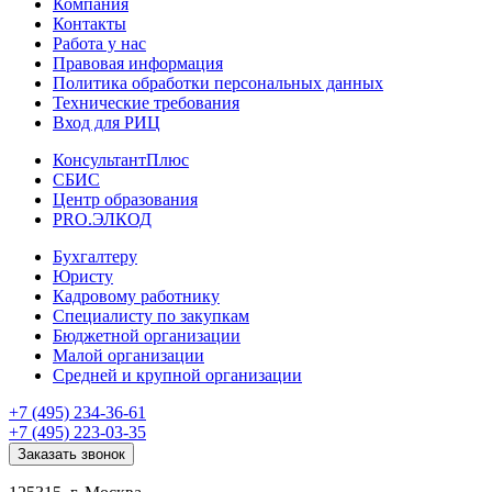
Компания
Контакты
Работа у нас
Правовая информация
Политика обработки персональных данных
Технические требования
Вход для РИЦ
КонсультантПлюс
СБИС
Центр образования
PRO.ЭЛКОД
Бухгалтеру
Юристу
Кадровому работнику
Специалисту по закупкам
Бюджетной организации
Малой организации
Средней и крупной организации
+7 (495) 234-36-61
+7 (495) 223-03-35
Заказать звонок