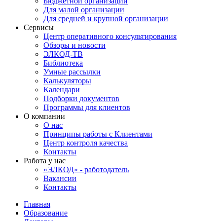
Бюджетной организации
Для малой организации
Для средней и крупной организации
Сервисы
Центр оперативного консультирования
Обзоры и новости
ЭЛКОД-ТВ
Библиотека
Умные рассылки
Калькуляторы
Календари
Подборки документов
Программы для клиентов
О компании
О нас
Принципы работы с Клиентами
Центр контроля качества
Контакты
Работа у нас
«ЭЛКОД» - работодатель
Вакансии
Контакты
Главная
Образование