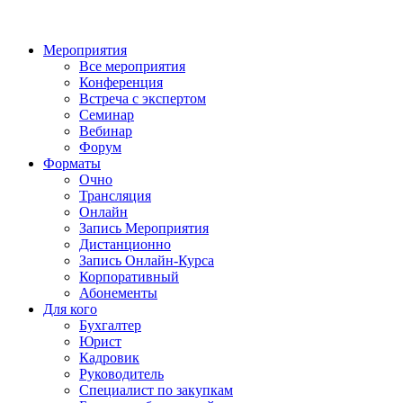
Мероприятия
Все мероприятия
Конференция
Встреча с экспертом
Семинар
Вебинар
Форум
Форматы
Очно
Трансляция
Онлайн
Запись Мероприятия
Дистанционно
Запись Онлайн-Курса
Корпоративный
Абонементы
Для кого
Бухгалтер
Юрист
Кадровик
Руководитель
Специалист по закупкам