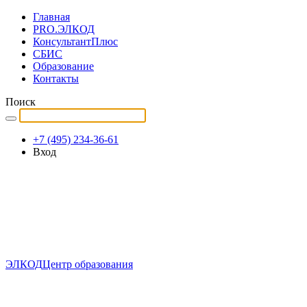
Главная
PRO.ЭЛКОД
КонсультантПлюс
СБИС
Образование
Контакты
Поиск
+7 (495) 234-36-61
Вход
ЭЛКОД
Центр образования