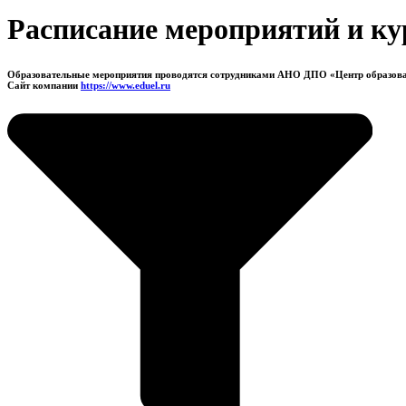
Расписание мероприятий и ку
Образовательные мероприятия проводятся сотрудниками АНО ДПО «Центр образов
Сайт компании
https://www.eduel.ru