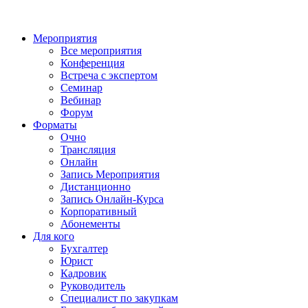
Мероприятия
Все мероприятия
Конференция
Встреча с экспертом
Семинар
Вебинар
Форум
Форматы
Очно
Трансляция
Онлайн
Запись Мероприятия
Дистанционно
Запись Онлайн-Курса
Корпоративный
Абонементы
Для кого
Бухгалтер
Юрист
Кадровик
Руководитель
Специалист по закупкам