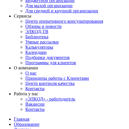
Бюджетной организации
Для малой организации
Для средней и крупной организации
Сервисы
Центр оперативного консультирования
Обзоры и новости
ЭЛКОД-ТВ
Библиотека
Умные рассылки
Калькуляторы
Календари
Подборки документов
Программы для клиентов
О компании
О нас
Принципы работы с Клиентами
Центр контроля качества
Контакты
Работа у нас
«ЭЛКОД» - работодатель
Вакансии
Контакты
Главная
Образование