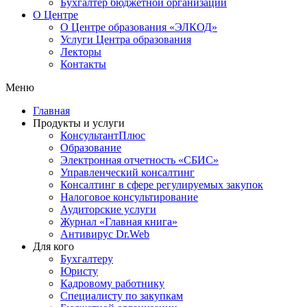
Бухгалтер бюджетной организации
О Центре
О Центре образования «ЭЛКОД»
Услуги Центра образования
Лекторы
Контакты
Меню
Главная
Продукты и услуги
КонсультантПлюс
Образование
Электронная отчетность «СБИС»
Управленческий консалтинг
Консалтинг в сфере регулируемых закупок
Налоговое консультирование
Аудиторские услуги
Журнал «Главная книга»
Антивирус Dr.Web
Для кого
Бухгалтеру
Юристу
Кадровому работнику
Специалисту по закупкам