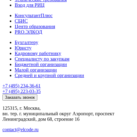
Вход для РИЦ
КонсультантПлюс
СБИС
Центр образования
PRO.ЭЛКОД
Бухгалтеру
Юристу
Кадровому работнику
Специалисту по закупкам
Бюджетной организации
Малой организации
Средней и крупной организации
+7 (495) 234-36-61
+7 (495) 223-03-35
Заказать звонок
125315, г. Москва,
вн. тер. г. муниципальный округ Аэропорт, проспект
Ленинградский, дом 68, строение 16
contact@elcode.ru