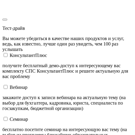
Тест-драйв
Вы можете убедиться в качестве наших продуктов и услуг,
ведь, как известно, лучше один раз увидеть, чем 100 раз
услышать
КонсультантПлюс
получите бесплатный демо-доступ к интересующему вас
комплекту СПС КонсультантПлюс и решите актуальную для
вас проблему
Вебинар
закажите доступ к записи вебинара на актуальную тему (на
выбор для бухгалтера, кадровика, юриста, специалиста по
госзакупкам, бюджетной организации)
Семинар
бесплатно посетите семинар на интересующую вас тему (на
выбор из программы ближайших образовательных