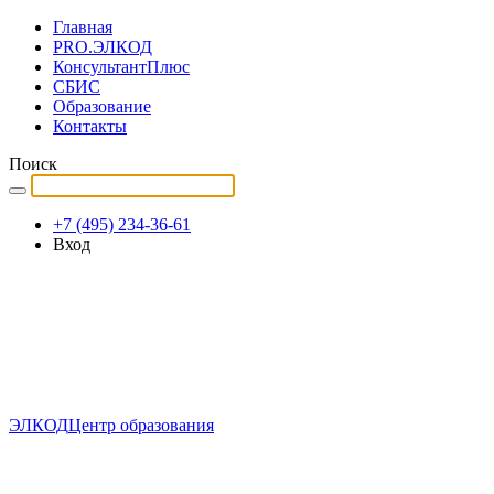
Главная
PRO.ЭЛКОД
КонсультантПлюс
СБИС
Образование
Контакты
Поиск
+7 (495) 234-36-61
Вход
ЭЛКОД
Центр образования