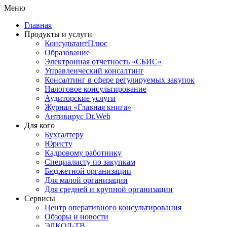
Меню
Главная
Продукты и услуги
КонсультантПлюс
Образование
Электронная отчетность «СБИС»
Управленческий консалтинг
Консалтинг в сфере регулируемых закупок
Налоговое консультирование
Аудиторские услуги
Журнал «Главная книга»
Антивирус Dr.Web
Для кого
Бухгалтеру
Юристу
Кадровому работнику
Специалисту по закупкам
Бюджетной организации
Для малой организации
Для средней и крупной организации
Сервисы
Центр оперативного консультирования
Обзоры и новости
ЭЛКОД-ТВ