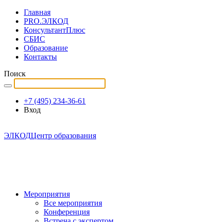
Главная
PRO.ЭЛКОД
КонсультантПлюс
СБИС
Образование
Контакты
Поиск
+7 (495) 234-36-61
Вход
ЭЛКОД
Центр образования
Мероприятия
Все мероприятия
Конференция
Встреча с экспертом