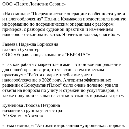
ООО «Партс Логистик Сервис»
«На семинаре "Посреднические операции: особенности учета
и налогообложения" Полина Колмакова предоставила полную
информацию по посредническим операциям с разбором
примеров, с разбором судебной практики и изменением
налогового законодательства. Я очень довольна, спасибо!».
Галеева Надежда Борисовна
главный бухгалтер
ООО «Управляющая компания "ЕВРОПА"»
«Так как работа с маркетплейсами – это новое направление
для нашей организации, то участие в тематическом
практикуме "Работа с маркетплейсами: учет и
налогообложение в 2026 году. Алгоритм эффективных
решений с КонсультантПлюс" было очень полезно: узнали
ответы на вопросы по учету и отражению услуг/товаров, а
также получили ссылки на статьи в законах в рамках затрат».
Кузнецова Любовь Петровна
начальник группы учета затрат
АО Фирма «Август»
«Тема семинара "Автоматизированная «упрощенка»: порядок