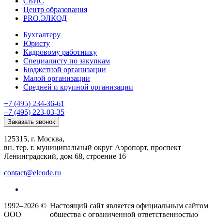
СБИС
Центр образования
PRO.ЭЛКОД
Бухгалтеру
Юристу
Кадровому работнику
Специалисту по закупкам
Бюджетной организации
Малой организации
Средней и крупной организации
+7 (495) 234-36-61
+7 (495) 223-03-35
Заказать звонок
125315, г. Москва,
вн. тер. г. муниципальный округ Аэропорт, проспект
Ленинградский, дом 68, строение 16
contact@elcode.ru
1992–2026 ©
Настоящий сайт является официальным сайтом
ООО
общества с ограниченной ответственностью