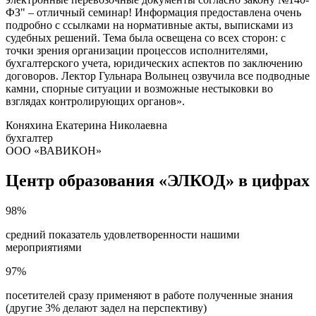
ФЗ" ‒ отличный семинар! Информация предоставлена очень
подробно с ссылками на нормативные акты, выписками из
судебных решений. Тема была освещена со всех сторон: с
точки зрения организации процессов исполнителями,
бухгалтерского учета, юридических аспектов по заключению
договоров. Лектор Гульнара Волынец озвучила все подводные
камни, спорные ситуации и возможные нестыковки во
взглядах контролирующих органов».
Коняхина Екатерина Николаевна
бухгалтер
ООО «ВАВИКОН»
Центр образования «ЭЛКОД» в цифрах
98%
средний показатель удовлетворенности нашими
мероприятиями
97%
посетителей сразу применяют в работе полученные знания
(другие 3% делают задел на перспективу)