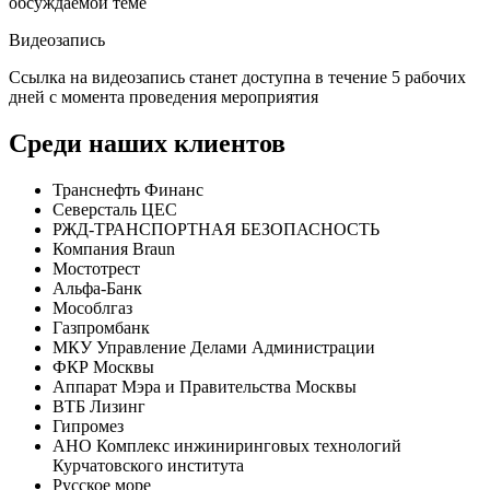
обсуждаемой теме
Видеозапись
Ссылка на видеозапись станет доступна в течение 5 рабочих
дней с момента проведения мероприятия
Среди наших клиентов
Транснефть Финанс
Северсталь ЦЕС
РЖД-ТРАНСПОРТНАЯ БЕЗОПАСНОСТЬ
Компания Braun
Мостотрест
Альфа-Банк
Мособлгаз
Газпромбанк
МКУ Управление Делами Администрации
ФКР Москвы
Аппарат Мэра и Правительства Москвы
ВТБ Лизинг
Гипромез
АНО Комплекс инжиниринговых технологий
Курчатовского института
Русское море