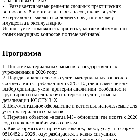
забалансовых счетах.
• Развивается навык решения сложных практических
вопросов учёта материальных запасов, включая учёт
материалов от выбытия основных средств и выдачу
имущества в эксплуатацию.
Используйте возможность принять участие в обсуждении
самых насущных вопросов по теме вебинара!
Программа
1. Понятие материальных запасов в государственных
учреждениях в 2026 году.
2. Порядок аналитического учета материальных запасов в
соответствии с требованиями СГС «Единый план счетов» -
выбор единицы учета, критерии аналитики, особенности
группировки на счетах бухгалтерского учета; отмена
детализации КОСГУ 34Х.
3. Документальное оформление и регистры, используемые для
учета материальных запасов.
4. Перечень объектов «всегда МЗ» обновили: где искать с 2026
года и как не ошибиться со счетом.
5. Как оформить акт приемки товаров, работ, услуг по форме
0510452 в 2026 году: разбирается, в каких ситуациях
поставщик становится участником приемки (а значит —