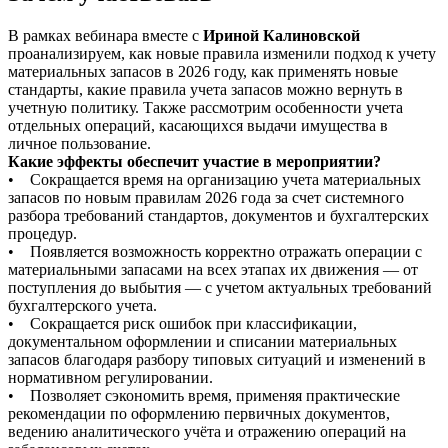
В рамках вебинара вместе с
Ириной Калиновской
проанализируем, как новые правила изменили подход к учету
материальных запасов в 2026 году, как применять новые
стандарты, какие правила учета запасов можно вернуть в
учетную политику. Также рассмотрим особенности учета
отдельных операций, касающихся выдачи имущества в
личное пользование.
Какие эффекты обеспечит участие в мероприятии?
• Сокращается время на организацию учета материальных
запасов по новым правилам 2026 года за счет системного
разбора требований стандартов, документов и бухгалтерских
процедур.
• Появляется возможность корректно отражать операции с
материальными запасами на всех этапах их движения — от
поступления до выбытия — с учетом актуальных требований
бухгалтерского учета.
• Сокращается риск ошибок при классификации,
документальном оформлении и списании материальных
запасов благодаря разбору типовых ситуаций и изменений в
нормативном регулировании.
• Позволяет сэкономить время, применяя практические
рекомендации по оформлению первичных документов,
ведению аналитического учёта и отражению операций на