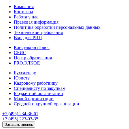
Компания
Контакты
Работа у нас
Правовая информация
Политика обработки персональных данных
Технические требования
Вход для РИЦ
КонсультантПлюс
СБИС
Центр образования
PRO.ЭЛКОД
Бухгалтеру
Юристу
Кадровому работнику
Специалисту по закупкам
Бюджетной организации
Малой организации
Средней и крупной организации
+7 (495) 234-36-61
+7 (495) 223-03-35
Заказать звонок