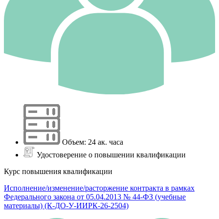
Объем: 24 ак. часа
Удостоверение о повышении квалификации
Курс повышения квалификации
Исполнение/изменение/расторжение контракта в рамках
Федерального закона от 05.04.2013 № 44-ФЗ (учебные
материалы) (К-ДО-У-ИИРК-26-2504)