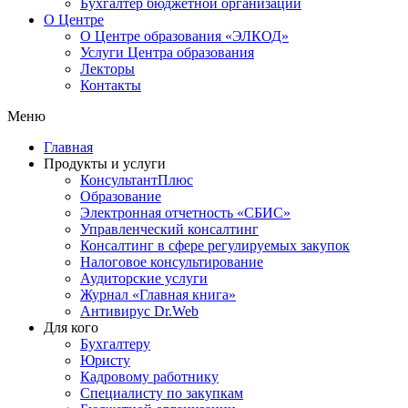
Бухгалтер бюджетной организации
О Центре
О Центре образования «ЭЛКОД»
Услуги Центра образования
Лекторы
Контакты
Меню
Главная
Продукты и услуги
КонсультантПлюс
Образование
Электронная отчетность «СБИС»
Управленческий консалтинг
Консалтинг в сфере регулируемых закупок
Налоговое консультирование
Аудиторские услуги
Журнал «Главная книга»
Антивирус Dr.Web
Для кого
Бухгалтеру
Юристу
Кадровому работнику
Специалисту по закупкам