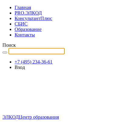
Главная
PRO.ЭЛКОД
КонсультантПлюс
СБИС
Образование
Контакты
Поиск
+7 (495) 234-36-61
Вход
ЭЛКОД
Центр образования