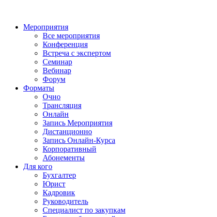
Мероприятия
Все мероприятия
Конференция
Встреча с экспертом
Семинар
Вебинар
Форум
Форматы
Очно
Трансляция
Онлайн
Запись Мероприятия
Дистанционно
Запись Онлайн-Курса
Корпоративный
Абонементы
Для кого
Бухгалтер
Юрист
Кадровик
Руководитель
Специалист по закупкам