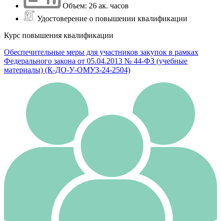
Объем: 26 ак. часов
Удостоверение о повышении квалификации
Курс повышения квалификации
Обеспечительные меры для участников закупок в рамках
Федерального закона от 05.04.2013 № 44-ФЗ (учебные
материалы) (К-ДО-У-ОМУЗ-24-2504)