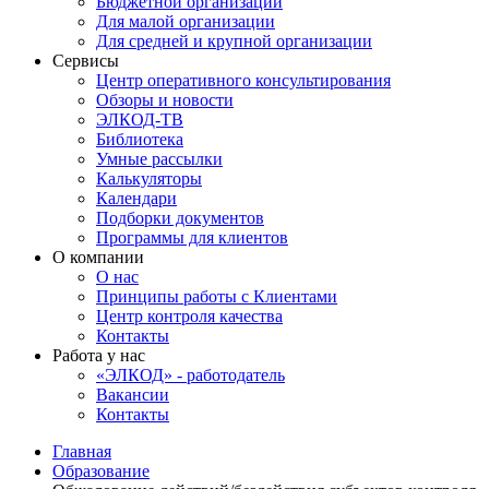
Бюджетной организации
Для малой организации
Для средней и крупной организации
Сервисы
Центр оперативного консультирования
Обзоры и новости
ЭЛКОД-ТВ
Библиотека
Умные рассылки
Калькуляторы
Календари
Подборки документов
Программы для клиентов
О компании
О нас
Принципы работы с Клиентами
Центр контроля качества
Контакты
Работа у нас
«ЭЛКОД» - работодатель
Вакансии
Контакты
Главная
Образование