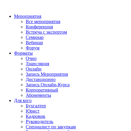
Мероприятия
Все мероприятия
Конференция
Встреча с экспертом
Семинар
Вебинар
Форум
Форматы
Очно
Трансляция
Онлайн
Запись Мероприятия
Дистанционно
Запись Онлайн-Курса
Корпоративный
Абонементы
Для кого
Бухгалтер
Юрист
Кадровик
Руководитель
Специалист по закупкам