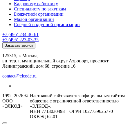
Кадровому работнику
Специалисту по закупкам
Бюджетной организации
Малой организации
Средней и крупной организации
+7 (495) 234-36-61
+7 (495) 223-03-35
Заказать звонок
125315, г. Москва,
вн. тер. г. муниципальный округ Аэропорт, проспект
Ленинградский, дом 68, строение 16
contact@elcode.ru
1992–2026 ©
Настоящий сайт является официальным сайтом
ООО
общества с ограниченной ответственностью
«ЭЛКОД»
«ЭЛКОД».
ИНН 7713030498 ОГРН 1027739625770
ОКВЭД 62.01