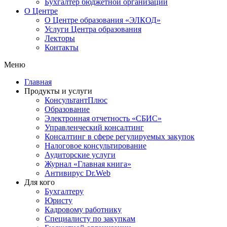
Бухгалтер бюджетной организации
О Центре
О Центре образования «ЭЛКОД»
Услуги Центра образования
Лекторы
Контакты
Меню
Главная
Продукты и услуги
КонсультантПлюс
Образование
Электронная отчетность «СБИС»
Управленческий консалтинг
Консалтинг в сфере регулируемых закупок
Налоговое консультирование
Аудиторские услуги
Журнал «Главная книга»
Антивирус Dr.Web
Для кого
Бухгалтеру
Юристу
Кадровому работнику
Специалисту по закупкам