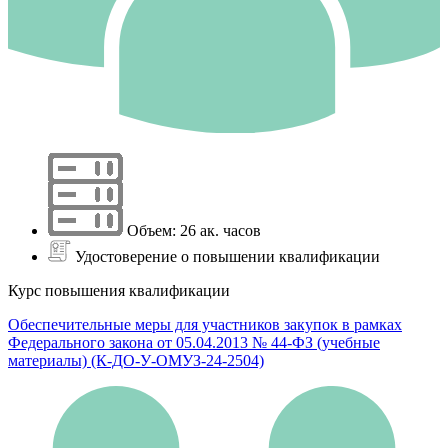
Объем: 26 ак. часов
Удостоверение о повышении квалификации
Курс повышения квалификации
Обеспечительные меры для участников закупок в рамках
Федерального закона от 05.04.2013 № 44-ФЗ (учебные
материалы) (К-ДО-У-ОМУЗ-24-2504)