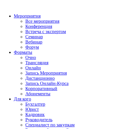
Мероприятия
Все мероприятия
Конференция
Встреча с экспертом
Семинар
Вебинар
Форум
Форматы
Очно
Трансляция
Онлайн
Запись Мероприятия
Дистанционно
Запись Онлайн-Курса
Корпоративный
Абонементы
Для кого
Бухгалтер
Юрист
Кадровик
Руководитель
Специалист по закупкам