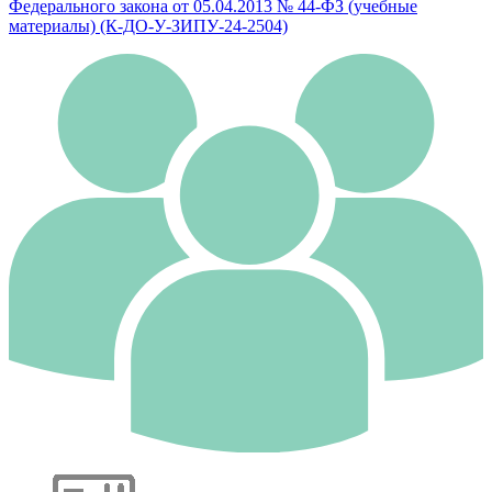
Федерального закона от 05.04.2013 № 44-ФЗ (учебные
материалы) (К-ДО-У-ЗИПУ-24-2504)