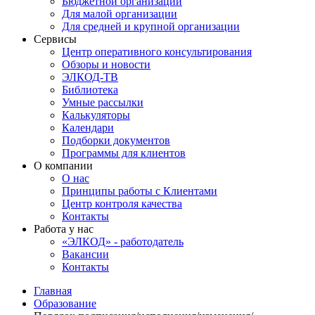
Бюджетной организации
Для малой организации
Для средней и крупной организации
Сервисы
Центр оперативного консультирования
Обзоры и новости
ЭЛКОД-ТВ
Библиотека
Умные рассылки
Калькуляторы
Календари
Подборки документов
Программы для клиентов
О компании
О нас
Принципы работы с Клиентами
Центр контроля качества
Контакты
Работа у нас
«ЭЛКОД» - работодатель
Вакансии
Контакты
Главная
Образование