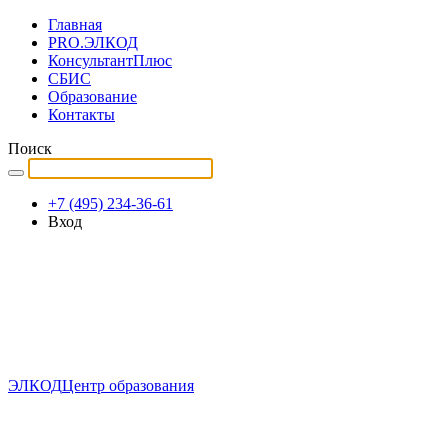
Главная
PRO.ЭЛКОД
КонсультантПлюс
СБИС
Образование
Контакты
Поиск
+7 (495) 234-36-61
Вход
ЭЛКОД
Центр образования