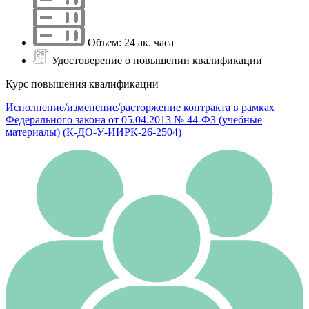
Объем: 24 ак. часа
Удостоверение о повышении квалификации
Курс повышения квалификации
Исполнение/изменение/расторжение контракта в рамках
Федерального закона от 05.04.2013 № 44-ФЗ (учебные
материалы) (К-ДО-У-ИИРК-26-2504)