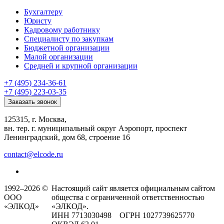
Бухгалтеру
Юристу
Кадровому работнику
Специалисту по закупкам
Бюджетной организации
Малой организации
Средней и крупной организации
+7 (495) 234-36-61
+7 (495) 223-03-35
Заказать звонок
125315, г. Москва,
вн. тер. г. муниципальный округ Аэропорт, проспект
Ленинградский, дом 68, строение 16
contact@elcode.ru
1992–2026 ©
Настоящий сайт является официальным сайтом
ООО
общества с ограниченной ответственностью
«ЭЛКОД»
«ЭЛКОД».
ИНН 7713030498 ОГРН 1027739625770